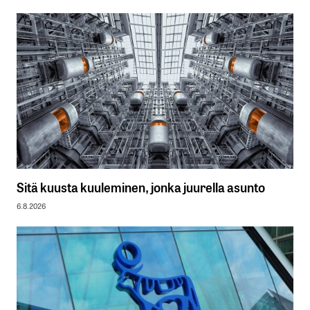
Sitä kuusta kuuleminen, jonka juurella asunto
6.8.2026