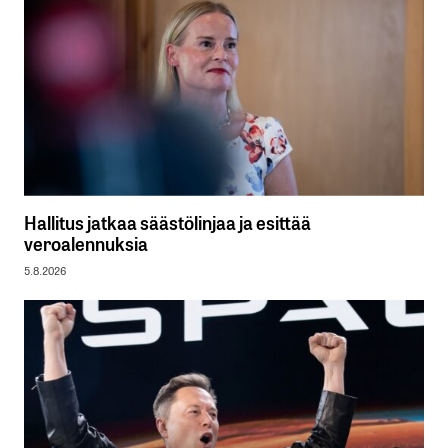
Hallitus jatkaa säästölinjaa ja esittää
veroalennuksia
5.8.2026