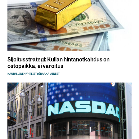
Sijoitusstrategi: Kullan hintanotkahdus on
ostopaikka, ei varoitus
KAUPALLINEN YHTEISTYÖ
RAAKA-AINEET