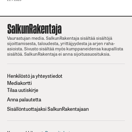
Vaurastujan media. SalkunRakentaja sisältää sisältöjä
sijoittamisesta, taloudesta, yrittäjyydesta ja arjen raha-
asioista. Sivusto sisältää myös kumppaneidensa kaupallista
sisältöä. SalkunRakentaja ei anna sijoitussuosituksia.
Henkilöstö ja yhteystiedot
Mediakortti
Tilaa uutiskirje
Anna palautetta
Sisällöntuottajaksi SalkunRakentajaan