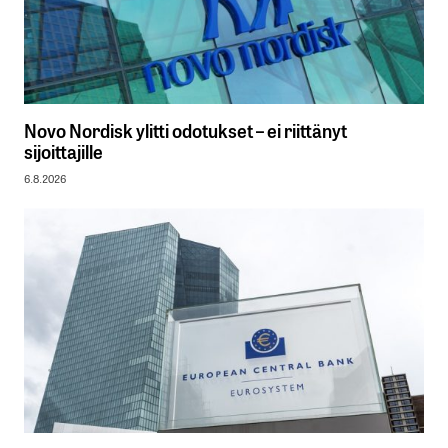
Novo Nordisk ylitti odotukset – ei riittänyt
sijoittajille
6.8.2026