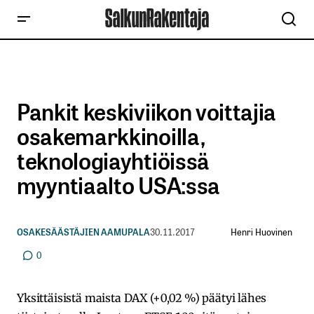
Pankit keskiviikon voittajia
osakemarkkinoilla,
teknologiayhtiöissä
myyntiaalto USA:ssa
Henri Huovinen
OSAKESÄÄSTÄJIEN AAMUPALA
30.11.2017
0
Yksittäisistä maista DAX (+0,02 %) päätyi lähes