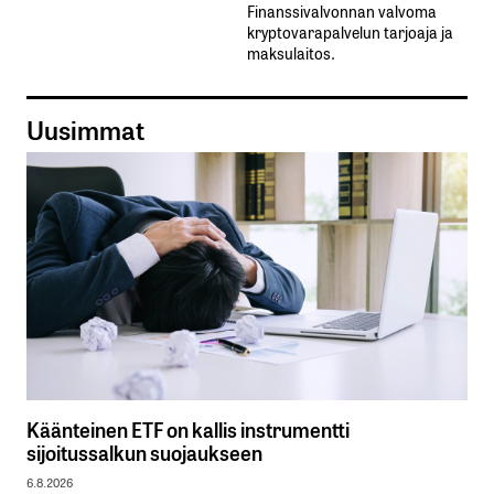
Finanssivalvonnan valvoma
kryptovarapalvelun tarjoaja ja
maksulaitos.
Uusimmat
Käänteinen ETF on kallis instrumentti
sijoitussalkun suojaukseen
6.8.2026