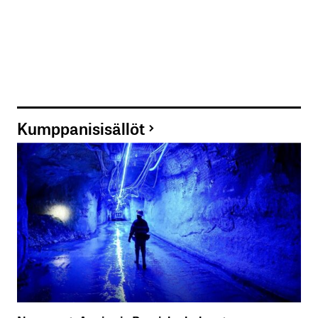
Kumppanisisällöt