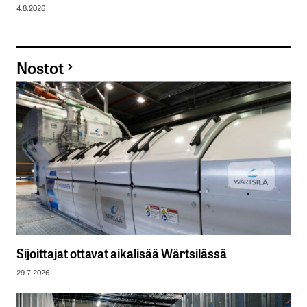
4.8.2026
Nostot
Sijoittajat ottavat aikalisää Wärtsilässä
29.7.2026