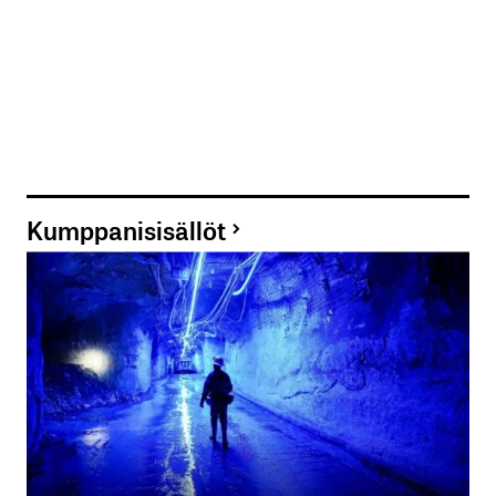
Kumppanisisällöt