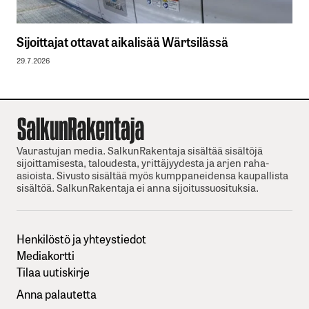
Sijoittajat ottavat aikalisää Wärtsilässä
29.7.2026
Vaurastujan media. SalkunRakentaja sisältää sisältöjä
sijoittamisesta, taloudesta, yrittäjyydesta ja arjen raha-
asioista. Sivusto sisältää myös kumppaneidensa kaupallista
sisältöä. SalkunRakentaja ei anna sijoitussuosituksia.
Henkilöstö ja yhteystiedot
Mediakortti
Tilaa uutiskirje
Anna palautetta