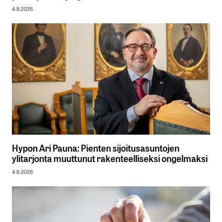
4.8.2026
Hypon Ari Pauna: Pienten sijoitusasuntojen
ylitarjonta muuttunut rakenteelliseksi ongelmaksi
4.8.2026