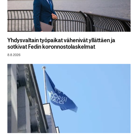
Yhdysvaltain työpaikat vähenivät yllättäen ja
sotkivat Fedin koronnostolaskelmat
8.8.2026