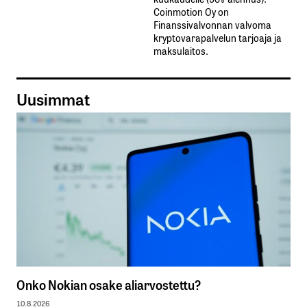
Coinmotion Oy on
Finanssivalvonnan valvoma
kryptovarapalvelun tarjoaja ja
maksulaitos.
Uusimmat
Onko Nokian osake aliarvostettu?
10.8.2026