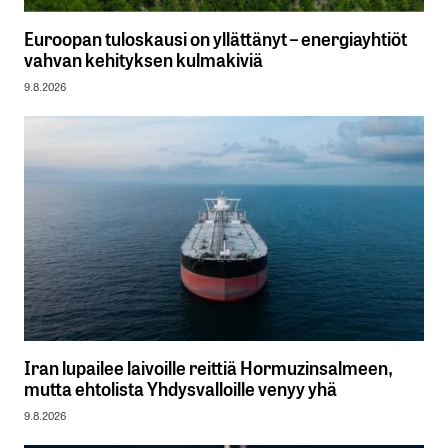
Euroopan tuloskausi on yllättänyt – energiayhtiöt
vahvan kehityksen kulmakiviä
9.8.2026
Iran lupailee laivoille reittiä Hormuzinsalmeen,
mutta ehtolista Yhdysvalloille venyy yhä
9.8.2026