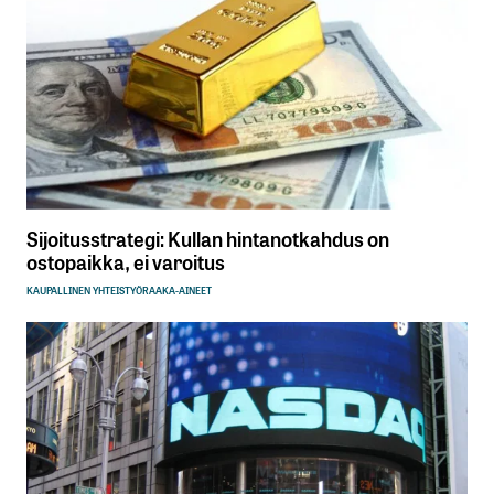
Sijoitusstrategi: Kullan hintanotkahdus on
ostopaikka, ei varoitus
KAUPALLINEN YHTEISTYÖ
RAAKA-AINEET