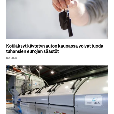
Kotiläksyt käytetyn auton kaupassa voivat tuoda
tuhansien eurojen säästöt
3.8.2026