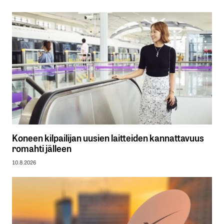
Koneen kilpailijan uusien laitteiden kannattavuus
romahti jälleen
10.8.2026