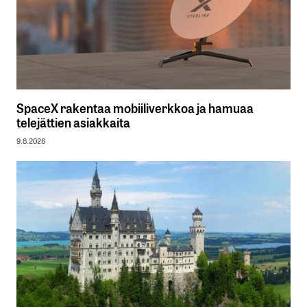
SpaceX rakentaa mobiiliverkkoa ja hamuaa
telejättien asiakkaita
9.8.2026