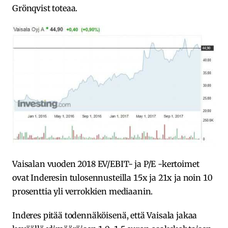
Grönqvist toteaa.
Vaisalan vuoden 2018 EV/EBIT- ja P/E -kertoimet
ovat Inderesin tulosennusteilla 15x ja 21x ja noin 10
prosenttia yli verrokkien mediaanin.
Inderes pitää todennäköisenä, että Vaisala jakaa