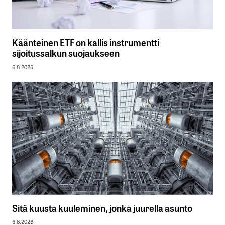
Käänteinen ETF on kallis instrumentti
sijoitussalkun suojaukseen
6.8.2026
Sitä kuusta kuuleminen, jonka juurella asunto
6.8.2026