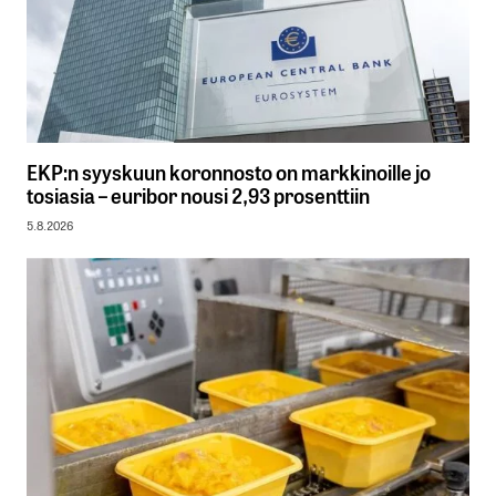
EKP:n syyskuun koronnosto on markkinoille jo
tosiasia – euribor nousi 2,93 prosenttiin
5.8.2026