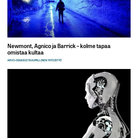
Newmont, Agnico ja Barrick – kolme tapaa
omistaa kultaa
ARVO-OSAKKEET
KAUPALLINEN YHTEISTYÖ