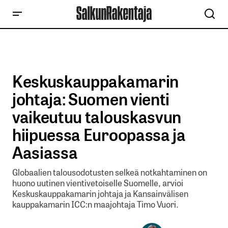
Keskuskauppakamarin
johtaja: Suomen vienti
vaikeutuu talouskasvun
hiipuessa Euroopassa ja
Aasiassa
Globaalien talousodotusten selkeä notkahtaminen on
huono uutinen vientivetoiselle Suomelle, arvioi
Keskuskauppakamarin johtaja ja Kansainvälisen
kauppakamarin ICC:n maajohtaja Timo Vuori.