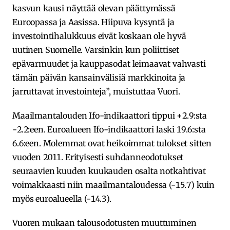
kasvun kausi näyttää olevan päättymässä
Euroopassa ja Aasissa. Hiipuva kysyntä ja
investointihalukkuus eivät koskaan ole hyvä
uutinen Suomelle. Varsinkin kun poliittiset
epävarmuudet ja kauppasodat leimaavat vahvasti
tämän päivän kansainvälisiä markkinoita ja
jarruttavat investointeja”, muistuttaa Vuori.
Maailmantalouden Ifo-indikaattori tippui +2.9:sta
-2.2:een. Euroalueen Ifo-indikaattori laski 19.6:sta
6.6:een. Molemmat ovat heikoimmat tulokset sitten
vuoden 2011. Erityisesti suhdanneodotukset
seuraavien kuuden kuukauden osalta notkahtivat
voimakkaasti niin maailmantaloudessa (-15.7) kuin
myös euroalueella (-14.3).
Vuoren mukaan talousodotusten muuttuminen