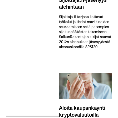
alehintaan
Sijoittaja.fi tarjoaa kattavat
työkalut ja tiedot markkinoiden
seuraamiseen sekä parempien
sijoituspäätösten tekemiseen.
SalkunRakentajan lukijat saavat
20 %:n alennuksen jäsenyydestä
alennuskoodilla SRSI20
Aloita kaupankäynti
kryptovaluutoilla