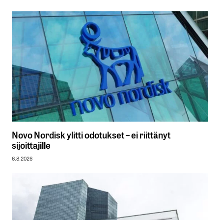
Novo Nordisk ylitti odotukset – ei riittänyt
sijoittajille
6.8.2026