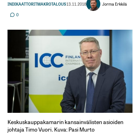
Jorma Erkkilä
INDIKAATTORIT
MAKROTALOUS
13.11.2018
0
Keskuskauppakamarin kansainvälisten asioiden
johtaja Timo Vuori. Kuva: Pasi Murto