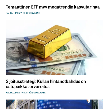
Temaattinen ETF myy megatrendin kasvutarinaa
KAUPALLINEN YHTEISTYÖ
KVARN X
Sijoitusstrategi: Kullan hintanotkahdus on
ostopaikka, ei varoitus
KAUPALLINEN YHTEISTYÖ
RAAKA-AINEET