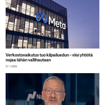
Verkostovaikutus tuo kilpailuedun – viisi yhtiötä
nojaa tähän vallihautaan
27.7.2026