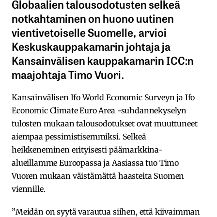
Globaalien talousodotusten selkeä
notkahtaminen on huono uutinen
vientivetoiselle Suomelle, arvioi
Keskuskauppakamarin johtaja ja
Kansainvälisen kauppakamarin ICC:n
maajohtaja Timo Vuori.
Kansainvälisen Ifo World Economic Surveyn ja Ifo
Economic Climate Euro Area -suhdannekyselyn
tulosten mukaan talousodotukset ovat muuttuneet
aiempaa pessimistisemmiksi. Selkeä
heikkeneminen erityisesti päämarkkina-
alueillamme Euroopassa ja Aasiassa tuo Timo
Vuoren mukaan väistämättä haasteita Suomen
viennille.
”Meidän on syytä varautua siihen, että kiivaimman