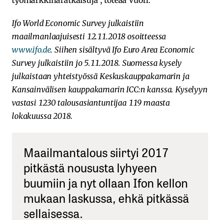
Ifo World Economic Survey julkaistiin
maailmanlaajuisesti 12.11.2018 osoitteessa
www.ifo.de
. Siihen sisältyvä Ifo Euro Area Economic
Survey julkaistiin jo 5.11.2018. Suomessa kysely
julkaistaan yhteistyössä Keskuskauppakamarin ja
Kansainvälisen kauppakamarin ICC:n kanssa. Kyselyyn
vastasi 1230 talousasiantuntijaa 119 maasta
lokakuussa 2018.
Maailmantalous siirtyi 2017
pitkästä noususta lyhyeen
buumiin ja nyt ollaan Ifon kellon
mukaan laskussa, ehkä pitkässä
sellaisessa.