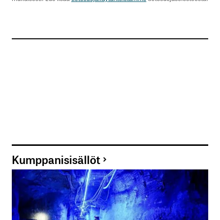
Kumppanisisällöt