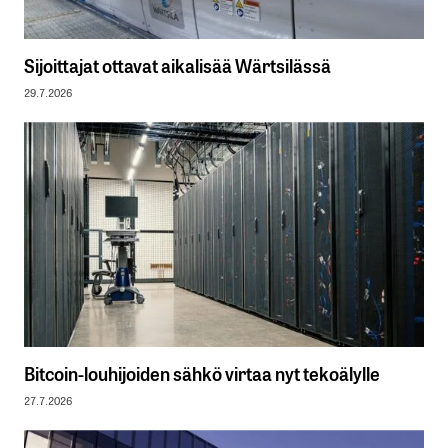
Sijoittajat ottavat aikalisää Wärtsilässä
29.7.2026
Bitcoin-louhijoiden sähkö virtaa nyt tekoälylle
27.7.2026