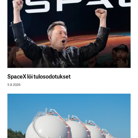
SpaceX löi tulosodotukset
5.8.2026