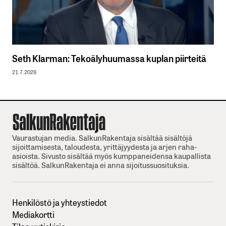
Seth Klarman: Tekoälyhuumassa kuplan piirteitä
21.7.2026
Vaurastujan media. SalkunRakentaja sisältää sisältöjä
sijoittamisesta, taloudesta, yrittäjyydesta ja arjen raha-
asioista. Sivusto sisältää myös kumppaneidensa kaupallista
sisältöä. SalkunRakentaja ei anna sijoitussuosituksia.
Henkilöstö ja yhteystiedot
Mediakortti