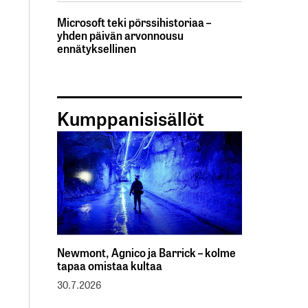
Microsoft teki pörssihistoriaa –
yhden päivän arvonnousu
ennätyksellinen
Kumppanisisällöt
Newmont, Agnico ja Barrick – kolme
tapaa omistaa kultaa
30.7.2026