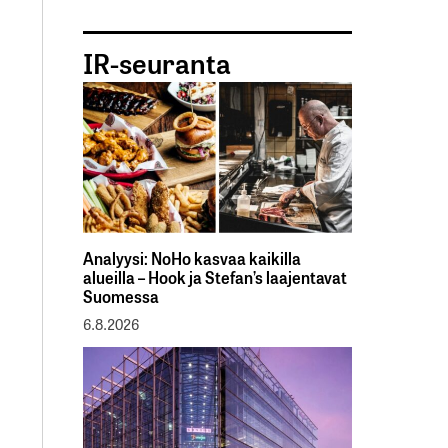
IR-seuranta
Analyysi: NoHo kasvaa kaikilla
alueilla – Hook ja Stefan’s laajentavat
Suomessa
6.8.2026