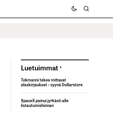
Luetuimmat
Tokmanni tekee mittavat
alaskirjaukset – syynä Dollarstore
SpaceX painui jyrkästi alle
listautumishinnan