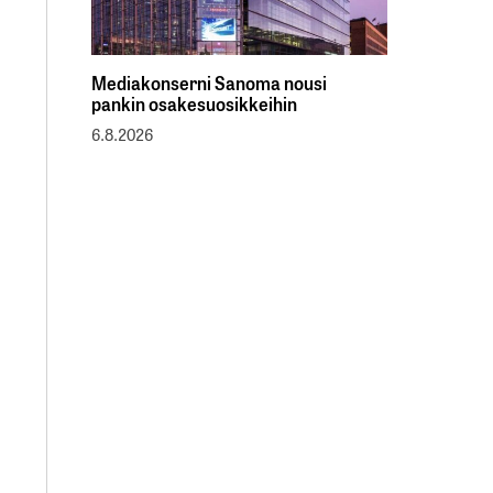
Mediakonserni Sanoma nousi
pankin osakesuosikkeihin
6.8.2026