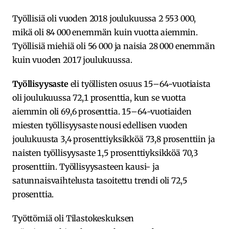
Työllisiä oli vuoden 2018 joulukuussa 2 553 000,
mikä oli 84 000 enemmän kuin vuotta aiemmin.
Työllisiä miehiä oli 56 000 ja naisia 28 000 enemmän
kuin vuoden 2017 joulukuussa.
Työllisyysaste
eli työllisten osuus 15–64-vuotiaista
oli joulukuussa 72,1 prosenttia, kun se vuotta
aiemmin oli 69,6 prosenttia. 15–64-vuotiaiden
miesten työllisyysaste nousi edellisen vuoden
joulukuusta 3,4 prosenttiyksikköä 73,8 prosenttiin ja
naisten työllisyysaste 1,5 prosenttiyksikköä 70,3
prosenttiin. Työllisyysasteen kausi- ja
satunnaisvaihtelusta tasoitettu trendi oli 72,5
prosenttia.
Työttömiä oli Tilastokeskuksen