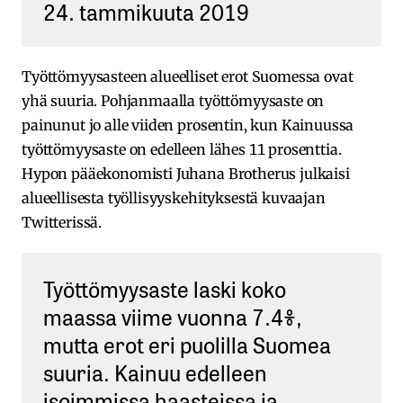
24. tammikuuta 2019
Työttömyysasteen alueelliset erot Suomessa ovat
yhä suuria. Pohjanmaalla työttömyysaste on
painunut jo alle viiden prosentin, kun Kainuussa
työttömyysaste on edelleen lähes 11 prosenttia.
Hypon pääekonomisti Juhana Brotherus julkaisi
alueellisesta työllisyyskehityksestä kuvaajan
Twitterissä.
Työttömyysaste laski koko
maassa viime vuonna 7.4%,
mutta erot eri puolilla Suomea
suuria. Kainuu edelleen
isoimmissa haasteissa ja