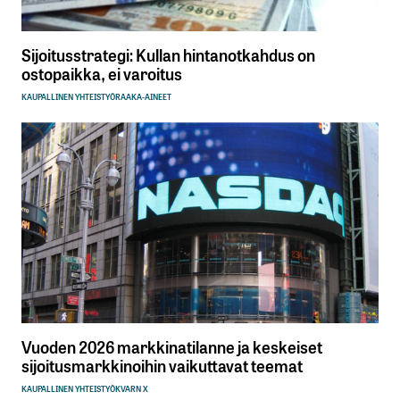
Sijoitusstrategi: Kullan hintanotkahdus on
ostopaikka, ei varoitus
KAUPALLINEN YHTEISTYÖ
RAAKA-AINEET
Vuoden 2026 markkinatilanne ja keskeiset
sijoitusmarkkinoihin vaikuttavat teemat
KAUPALLINEN YHTEISTYÖ
KVARN X