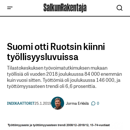
Suomi otti Ruotsin kiinni
työllisyysluvuissa
Tilastokeskuksen työvoimatutkimuksen mukaan
työllisiä oli vuoden 2018 joulukuussa 84 000 enemmän
kuin vuosi sitten. Työttömiä oli joulukuussa 146 000, ja
työttömyysasteen trendi oli 6,6 prosenttia.
Jorma Erkkilä
INDIKAATTORIT
25.1.2019
0