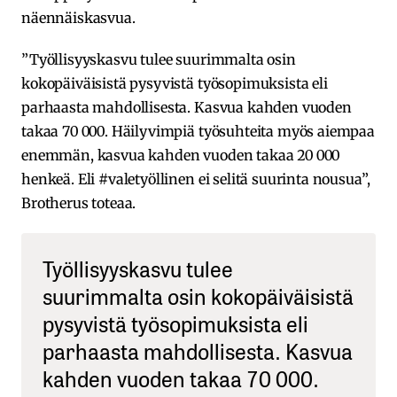
näennäiskasvua.
”Työllisyyskasvu tulee suurimmalta osin
kokopäiväisistä pysyvistä työsopimuksista eli
parhaasta mahdollisesta. Kasvua kahden vuoden
takaa 70 000. Häilyvimpiä työsuhteita myös aiempaa
enemmän, kasvua kahden vuoden takaa 20 000
henkeä. Eli #valetyöllinen ei selitä suurinta nousua”,
Brotherus toteaa.
Työllisyyskasvu tulee
suurimmalta osin kokopäiväisistä
pysyvistä työsopimuksista eli
parhaasta mahdollisesta. Kasvua
kahden vuoden takaa 70 000.