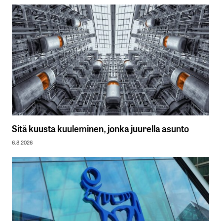
Sitä kuusta kuuleminen, jonka juurella asunto
6.8.2026