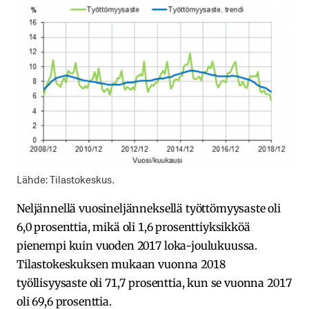
Lähde: Tilastokeskus.
Neljännellä vuosineljänneksellä työttömyysaste oli
6,0 prosenttia, mikä oli 1,6 prosenttiyksikköä
pienempi kuin vuoden 2017 loka-joulukuussa.
Tilastokeskuksen mukaan vuonna 2018
työllisyysaste oli 71,7 prosenttia, kun se vuonna 2017
oli 69,6 prosenttia.