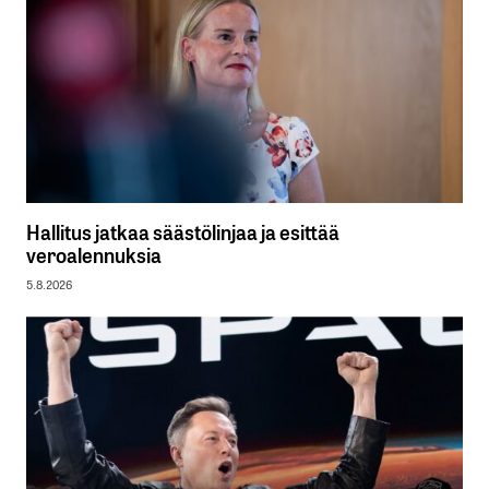
Hallitus jatkaa säästölinjaa ja esittää
veroalennuksia
5.8.2026