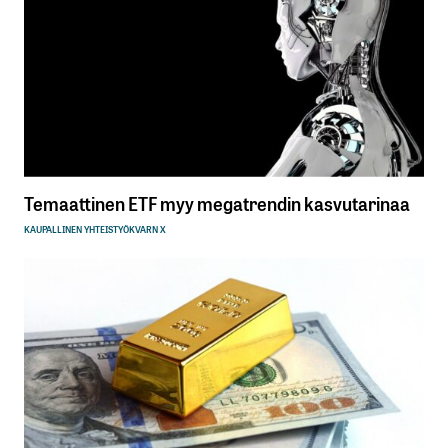
Temaattinen ETF myy megatrendin kasvutarinaa
KAUPALLINEN YHTEISTYÖ
KVARN X