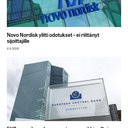
Novo Nordisk ylitti odotukset – ei riittänyt
sijoittajille
6.8.2026