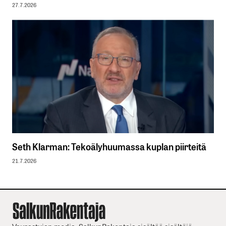
27.7.2026
Seth Klarman: Tekoälyhuumassa kuplan piirteitä
21.7.2026