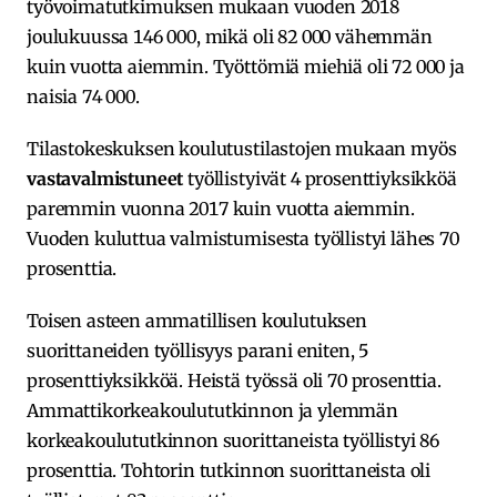
työvoimatutkimuksen mukaan vuoden 2018
joulukuussa 146 000, mikä oli 82 000 vähemmän
kuin vuotta aiemmin. Työttömiä miehiä oli 72 000 ja
naisia 74 000.
Tilastokeskuksen koulutustilastojen mukaan myös
vastavalmistuneet
työllistyivät 4 prosenttiyksikköä
paremmin vuonna 2017 kuin vuotta aiemmin.
Vuoden kuluttua valmistumisesta työllistyi lähes 70
prosenttia.
Toisen asteen ammatillisen koulutuksen
suorittaneiden työllisyys parani eniten, 5
prosenttiyksikköä. Heistä työssä oli 70 prosenttia.
Ammattikorkeakoulututkinnon ja ylemmän
korkeakoulututkinnon suorittaneista työllistyi 86
prosenttia. Tohtorin tutkinnon suorittaneista oli