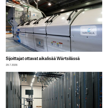
Sijoittajat ottavat aikalisää Wärtsilässä
29.7.2026