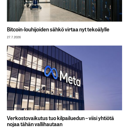
Bitcoin-louhijoiden sähkö virtaa nyt tekoälylle
27.7.2026
Verkostovaikutus tuo kilpailuedun – viisi yhtiötä
nojaa tähän vallihautaan