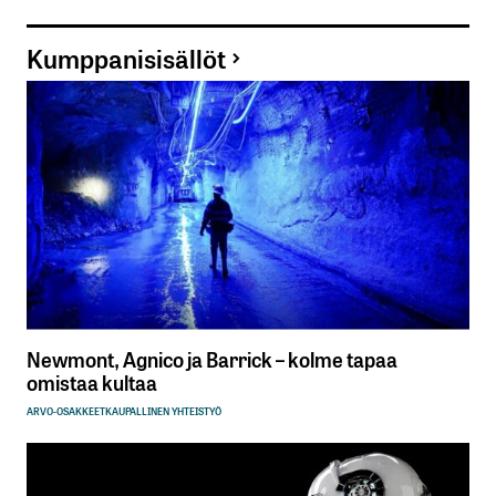
Kumppanisisällöt
Newmont, Agnico ja Barrick – kolme tapaa
omistaa kultaa
ARVO-OSAKKEET
KAUPALLINEN YHTEISTYÖ