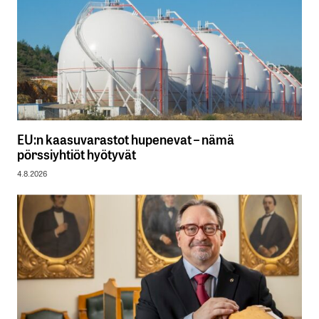
EU:n kaasuvarastot hupenevat – nämä
pörssiyhtiöt hyötyvät
4.8.2026