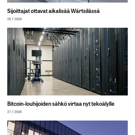
Sijoittajat ottavat aikalisää Wärtsilässä
29.7.2026
Bitcoin-louhijoiden sähkö virtaa nyt tekoälylle
27.7.2026