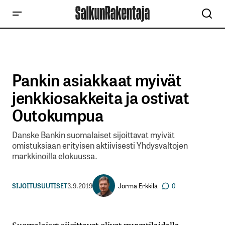
Pankin asiakkaat myivät
jenkkiosakkeita ja ostivat
Outokumpua
Danske Bankin suomalaiset sijoittavat myivät
omistuksiaan erityisen aktiivisesti Yhdysvaltojen
markkinoilla elokuussa.
Jorma Erkkilä
SIJOITUSUUTISET
3.9.2019
0