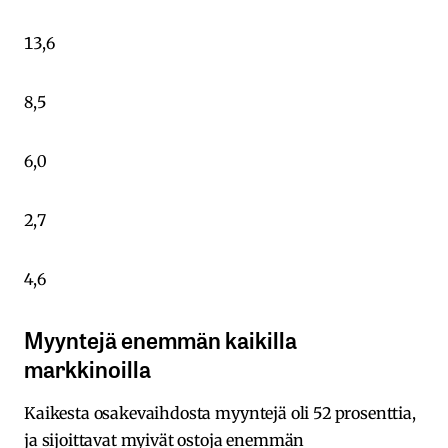
13,6
8,5
6,0
2,7
4,6
Myyntejä enemmän kaikilla
markkinoilla
Kaikesta osakevaihdosta myyntejä oli 52 prosenttia,
ja sijoittavat myivät ostoja enemmän