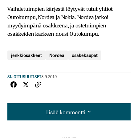
Vaihdetuimpien kärjestä löytyvät tutut yhtiöt
Outokumpu, Nordea ja Nokia. Nordea jatkoi
myydyimpänä osakkeena, ja ostetuimpien
osakkeiden kärkeen nousi Outokumpu.
jenkkiosakkeet
Nordea
osakekaupat
SIJOITUSUUTISET
3.9.2019
Lisää kommentti
Lisää kommentti