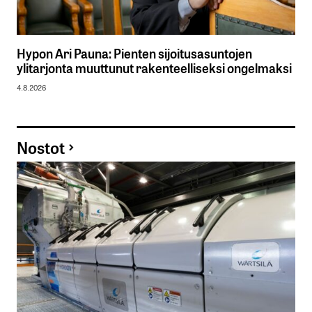
Hypon Ari Pauna: Pienten sijoitusasuntojen
ylitarjonta muuttunut rakenteelliseksi ongelmaksi
4.8.2026
Nostot