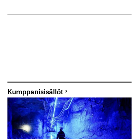
Kumppanisisällöt