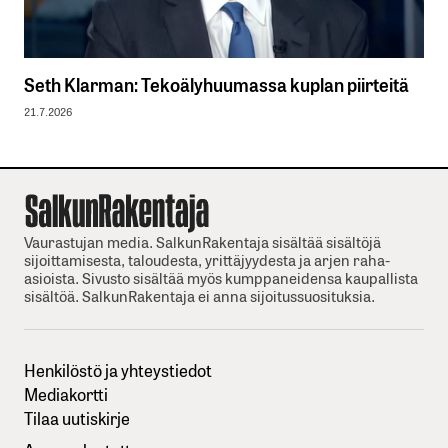
Seth Klarman: Tekoälyhuumassa kuplan piirteitä
21.7.2026
Vaurastujan media. SalkunRakentaja sisältää sisältöjä
sijoittamisesta, taloudesta, yrittäjyydesta ja arjen raha-
asioista. Sivusto sisältää myös kumppaneidensa kaupallista
sisältöä. SalkunRakentaja ei anna sijoitussuosituksia.
Henkilöstö ja yhteystiedot
Mediakortti
Tilaa uutiskirje