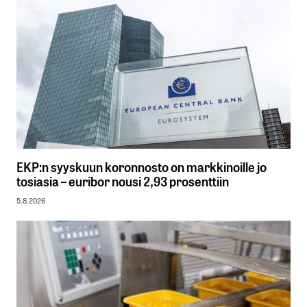
EKP:n syyskuun koronnosto on markkinoille jo
tosiasia – euribor nousi 2,93 prosenttiin
5.8.2026