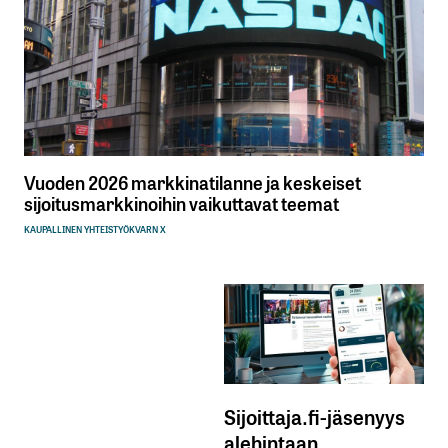
Vuoden 2026 markkinatilanne ja keskeiset
sijoitusmarkkinoihin vaikuttavat teemat
KAUPALLINEN YHTEISTYÖ
KVARN X
Sijoittaja.fi-jäsenyys
alehintaan