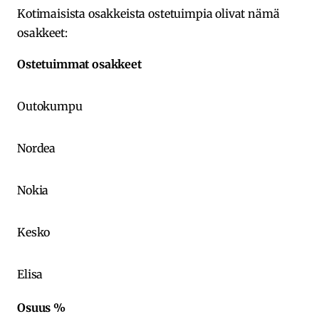
Kotimaisista osakkeista ostetuimpia olivat nämä
osakkeet:
Ostetuimmat osakkeet
Outokumpu
Nordea
Nokia
Kesko
Elisa
Osuus %