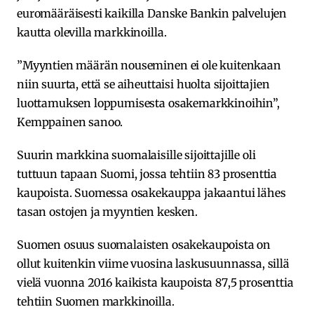
euromääräisesti kaikilla Danske Bankin palvelujen
kautta olevilla markkinoilla.
”Myyntien määrän nouseminen ei ole kuitenkaan
niin suurta, että se aiheuttaisi huolta sijoittajien
luottamuksen loppumisesta osakemarkkinoihin”,
Kemppainen sanoo.
Suurin markkina suomalaisille sijoittajille oli
tuttuun tapaan Suomi, jossa tehtiin 83 prosenttia
kaupoista. Suomessa osakekauppa jakaantui lähes
tasan ostojen ja myyntien kesken.
Suomen osuus suomalaisten osakekaupoista on
ollut kuitenkin viime vuosina laskusuunnassa, sillä
vielä vuonna 2016 kaikista kaupoista 87,5 prosenttia
tehtiin Suomen markkinoilla.