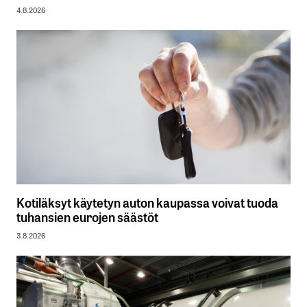
4.8.2026
Kotiläksyt käytetyn auton kaupassa voivat tuoda
tuhansien eurojen säästöt
3.8.2026