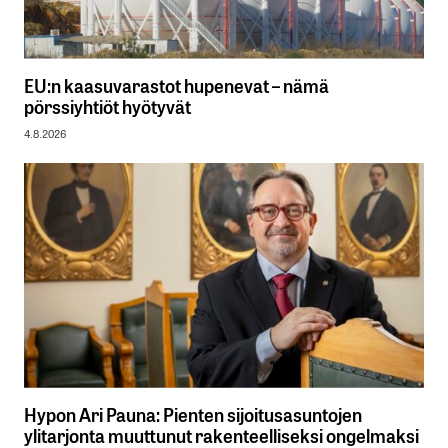
EU:n kaasuvarastot hupenevat – nämä
pörssiyhtiöt hyötyvät
4.8.2026
Hypon Ari Pauna: Pienten sijoitusasuntojen
ylitarjonta muuttunut rakenteelliseksi ongelmaksi