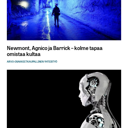
Newmont, Agnico ja Barrick – kolme tapaa
omistaa kultaa
ARVO-OSAKKEET
KAUPALLINEN YHTEISTYÖ