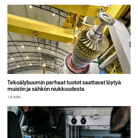
Tekoälybuumin parhaat tuotot saattavat löytyä
muistin ja sähkön niukkuudesta
7.8.2026