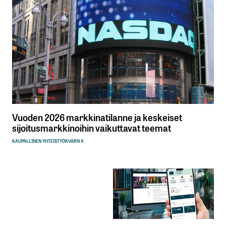
Vuoden 2026 markkinatilanne ja keskeiset
sijoitusmarkkinoihin vaikuttavat teemat
KAUPALLINEN YHTEISTYÖ
KVARN X