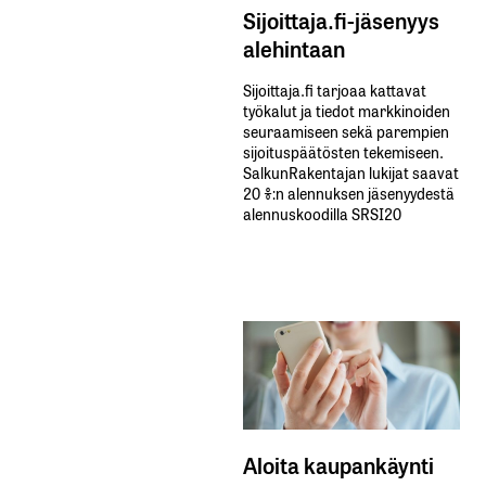
Sijoittaja.fi-jäsenyys
alehintaan
Sijoittaja.fi tarjoaa kattavat
työkalut ja tiedot markkinoiden
seuraamiseen sekä parempien
sijoituspäätösten tekemiseen.
SalkunRakentajan lukijat saavat
20 %:n alennuksen jäsenyydestä
alennuskoodilla SRSI20
Aloita kaupankäynti