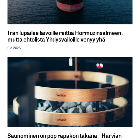
Iran lupailee laivoille reittiä Hormuzinsalmeen,
mutta ehtolista Yhdysvalloille venyy yhä
9.8.2026
Saunominen on pop rapakon takana – Harvian