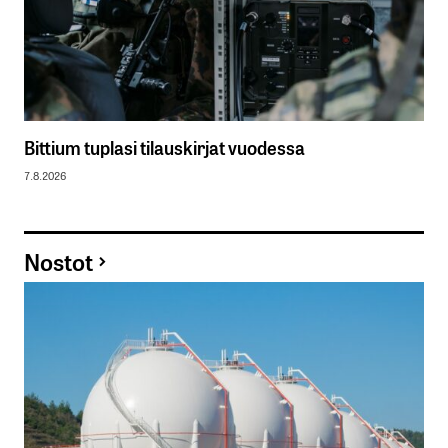
Bittium tuplasi tilauskirjat vuodessa
7.8.2026
Nostot