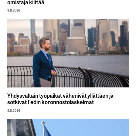
omistaja kiittää
9.8.2026
Yhdysvaltain työpaikat vähenivät yllättäen ja
sotkivat Fedin koronnostolaskelmat
8.8.2026