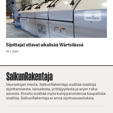
Sijoittajat ottavat aikalisää Wärtsilässä
29.7.2026
Vaurastujan media. SalkunRakentaja sisältää sisältöjä
sijoittamisesta, taloudesta, yrittäjyydesta ja arjen raha-
asioista. Sivusto sisältää myös kumppaneidensa kaupallista
sisältöä. SalkunRakentaja ei anna sijoitussuosituksia.