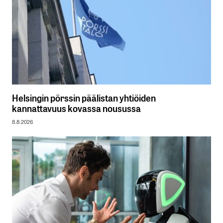
Helsingin pörssin päälistan yhtiöiden
kannattavuus kovassa nousussa
8.8.2026