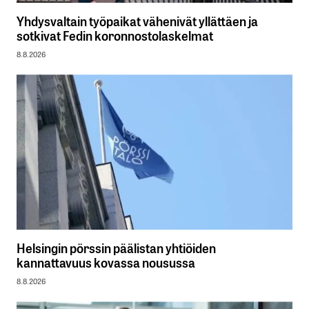
Yhdysvaltain työpaikat vähenivät yllättäen ja
sotkivat Fedin koronnostolaskelmat
8.8.2026
Helsingin pörssin päälistan yhtiöiden
kannattavuus kovassa nousussa
8.8.2026