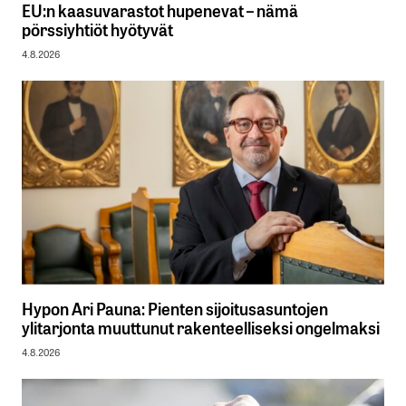
EU:n kaasuvarastot hupenevat – nämä
pörssiyhtiöt hyötyvät
4.8.2026
Hypon Ari Pauna: Pienten sijoitusasuntojen
ylitarjonta muuttunut rakenteelliseksi ongelmaksi
4.8.2026