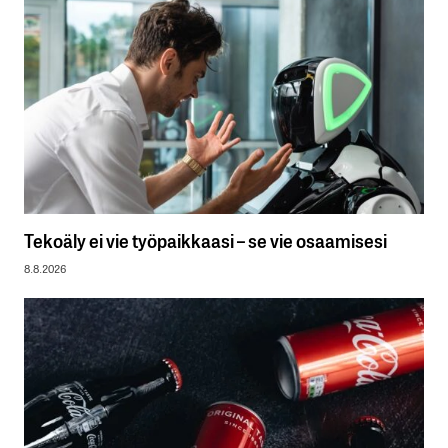
Tekoäly ei vie työpaikkaasi – se vie osaamisesi
8.8.2026