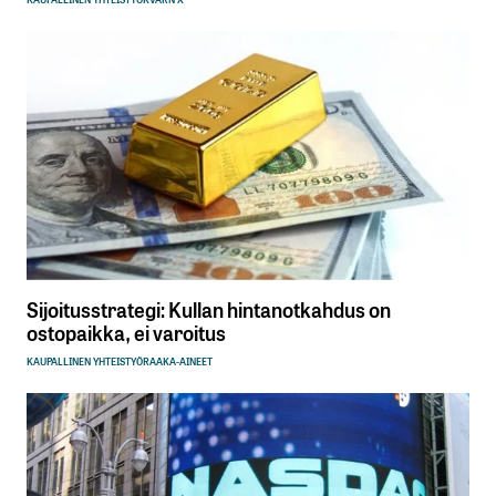
Sijoitusstrategi: Kullan hintanotkahdus on
ostopaikka, ei varoitus
KAUPALLINEN YHTEISTYÖ
RAAKA-AINEET