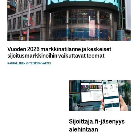
Vuoden 2026 markkinatilanne ja keskeiset
sijoitusmarkkinoihin vaikuttavat teemat
KAUPALLINEN YHTEISTYÖ
KVARN X
Sijoittaja.fi-jäsenyys
alehintaan