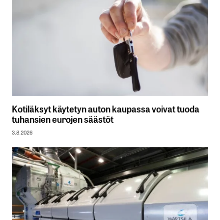
Kotiläksyt käytetyn auton kaupassa voivat tuoda
tuhansien eurojen säästöt
3.8.2026