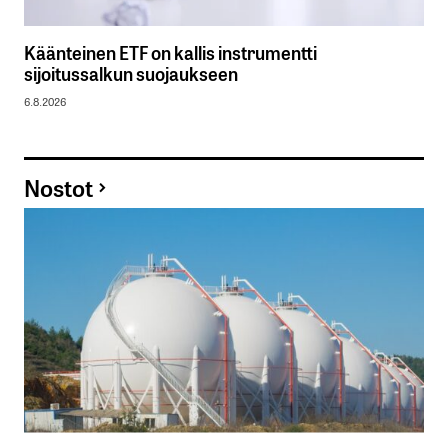
Käänteinen ETF on kallis instrumentti
sijoitussalkun suojaukseen
6.8.2026
Nostot