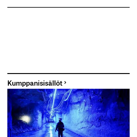
Kumppanisisällöt