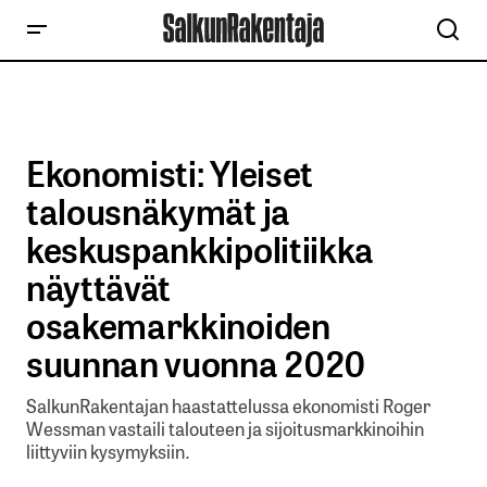
Ekonomisti: Yleiset
talousnäkymät ja
keskuspankkipolitiikka
näyttävät
osakemarkkinoiden
suunnan vuonna 2020
SalkunRakentajan haastattelussa ekonomisti Roger
Wessman vastaili talouteen ja sijoitusmarkkinoihin
liittyviin kysymyksiin.