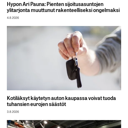
Hypon Ari Pauna: Pienten sijoitusasuntojen
ylitarjonta muuttunut rakenteelliseksi ongelmaksi
4.8.2026
Kotiläksyt käytetyn auton kaupassa voivat tuoda
tuhansien eurojen säästöt
3.8.2026