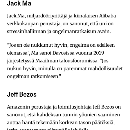
Jack Ma
Jack Ma, miljardööriyrittäjä ja kiinalaisen Alibaba-
verkkokaupan perustaja, on sanonut, että uni on
stressinhallinnan ja ongelmanratkaisun avain.
”Jos en ole nukkunut hyvin, ongelma on edelleen
olemassa”, Ma sanoi Davosissa vuonna 2019
järjestetyssä Maailman talousfoorumissa. ”Jos
nukun hyvin, minulla on paremmat mahdollisuudet
ongelman ratkomiseen.”
Jeff Bezos
Amazonin perustaja ja toimitusjohtaja Jeff Bezos on
sanonut, että kahdeksan tunnin yöunien saaminen
auttaa häntä tekemään korkean tason päätöksiä,