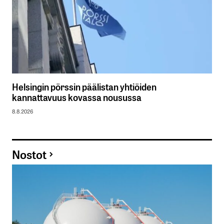
Helsingin pörssin päälistan yhtiöiden
kannattavuus kovassa nousussa
8.8.2026
Nostot