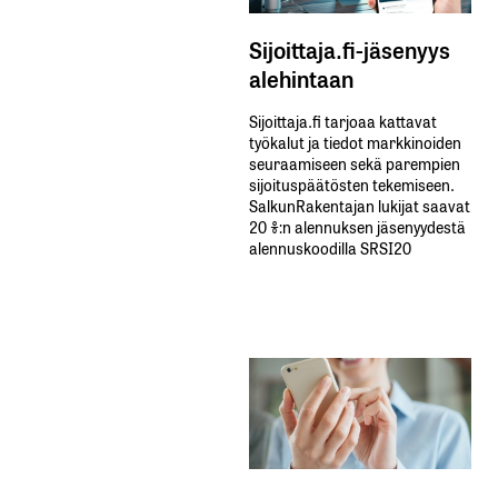
Sijoittaja.fi-jäsenyys
alehintaan
Sijoittaja.fi tarjoaa kattavat
työkalut ja tiedot markkinoiden
seuraamiseen sekä parempien
sijoituspäätösten tekemiseen.
SalkunRakentajan lukijat saavat
20 %:n alennuksen jäsenyydestä
alennuskoodilla SRSI20