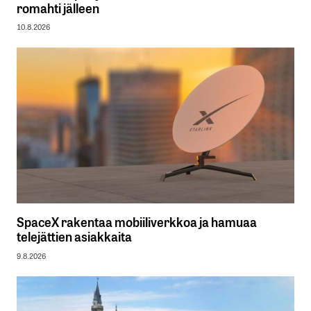
romahti jälleen
10.8.2026
SpaceX rakentaa mobiiliverkkoa ja hamuaa
telejättien asiakkaita
9.8.2026