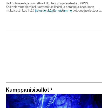
SalkunRakentaja noudattaa EU:n tietosuoja-asetusta (GDPR).
Käsittelemme tietojasi luottamuksellisesti ja tietosuoja-asetuksen
mukaisesti. Lue lisää
tietosuojakäytänteistämme
tietosuojaselosteesta.
Kumppanisisällöt