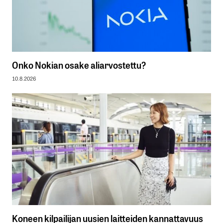
Onko Nokian osake aliarvostettu?
10.8.2026
Koneen kilpailijan uusien laitteiden kannattavuus