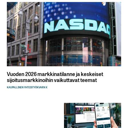
Vuoden 2026 markkinatilanne ja keskeiset
sijoitusmarkkinoihin vaikuttavat teemat
KAUPALLINEN YHTEISTYÖ
KVARN X