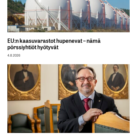
EU:n kaasuvarastot hupenevat – nämä
pörssiyhtiöt hyötyvät
4.8.2026