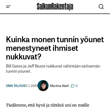
Kuinka monen tunnin yöunet
menestyneet ihmiset
nukkuvat?
Bill Gates ja Jeff Bezos nukkuvat vähintään seitsemän
tunnin yöunet.
Martina Abell
OMA TALOUS
9.1.2020
0
Tiedämme, että hyvä ja riittävä uni on meille