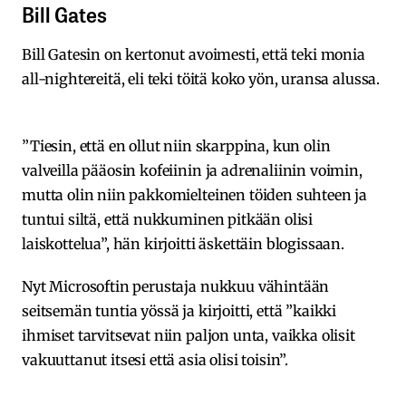
Bill Gates
Bill Gatesin on kertonut avoimesti, että teki monia
all-nightereitä, eli teki töitä koko yön, uransa alussa.
”Tiesin, että en ollut niin skarppina, kun olin
valveilla pääosin kofeiinin ja adrenaliinin voimin,
mutta olin niin pakkomielteinen töiden suhteen ja
tuntui siltä, että nukkuminen pitkään olisi
laiskottelua”, hän kirjoitti äskettäin blogissaan.
Nyt Microsoftin perustaja nukkuu vähintään
seitsemän tuntia yössä ja kirjoitti, että ”kaikki
ihmiset tarvitsevat niin paljon unta, vaikka olisit
vakuuttanut itsesi että asia olisi toisin”.