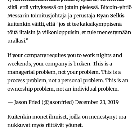
siitä, että yrityksessä on jotain pielessä. Bitcoin-yhtiö
Messarin toimitusjohtaja ja perustaja
Ryan Selkis
kuitenkin väitti, että ”jos et tee kaksikymppisenä
töitä iltaisin ja viikonloppuisin, et tule menestymään
urallasi.”
If your company requires you to work nights and
weekends, your company is broken. This is a
managerial problem, not your problem. This is a
process problem, not a personal problem. This is an
ownership problem, not an individual problem.
— Jason Fried (@jasonfried)
December 23, 2019
Kuitenkin monet ihmiset, joilla on menestynyt ura
nukkuvat myös riittävät yöunet.