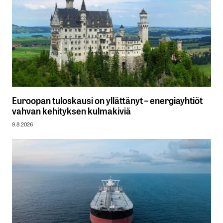
Euroopan tuloskausi on yllättänyt – energiayhtiöt
vahvan kehityksen kulmakiviä
9.8.2026