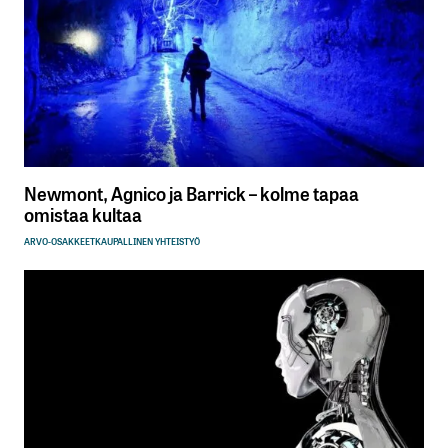
Newmont, Agnico ja Barrick – kolme tapaa
omistaa kultaa
ARVO-OSAKKEET
KAUPALLINEN YHTEISTYÖ