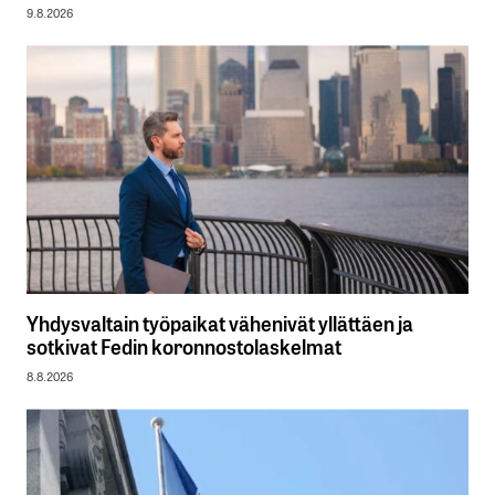
9.8.2026
Yhdysvaltain työpaikat vähenivät yllättäen ja
sotkivat Fedin koronnostolaskelmat
8.8.2026