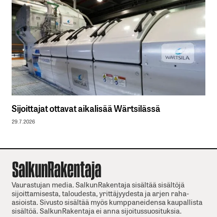
Sijoittajat ottavat aikalisää Wärtsilässä
29.7.2026
Vaurastujan media. SalkunRakentaja sisältää sisältöjä
sijoittamisesta, taloudesta, yrittäjyydesta ja arjen raha-
asioista. Sivusto sisältää myös kumppaneidensa kaupallista
sisältöä. SalkunRakentaja ei anna sijoitussuosituksia.