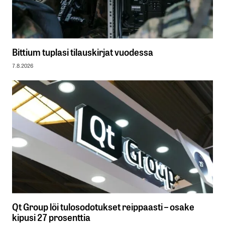
Bittium tuplasi tilauskirjat vuodessa
7.8.2026
Qt Group löi tulosodotukset reippaasti – osake
kipusi 27 prosenttia