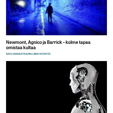
Newmont, Agnico ja Barrick – kolme tapaa
omistaa kultaa
ARVO-OSAKKEET
KAUPALLINEN YHTEISTYÖ