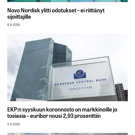
Novo Nordisk ylitti odotukset – ei riittänyt
sijoittajille
6.8.2026
EKP:n syyskuun koronnosto on markkinoille jo
tosiasia – euribor nousi 2,93 prosenttiin
5.8.2026