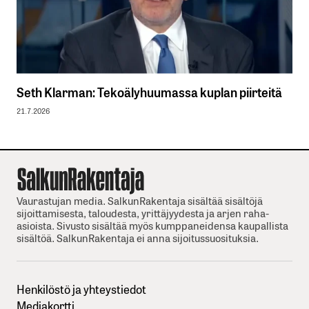
Seth Klarman: Tekoälyhuumassa kuplan piirteitä
21.7.2026
Vaurastujan media. SalkunRakentaja sisältää sisältöjä
sijoittamisesta, taloudesta, yrittäjyydesta ja arjen raha-
asioista. Sivusto sisältää myös kumppaneidensa kaupallista
sisältöä. SalkunRakentaja ei anna sijoitussuosituksia.
Henkilöstö ja yhteystiedot
Mediakortti