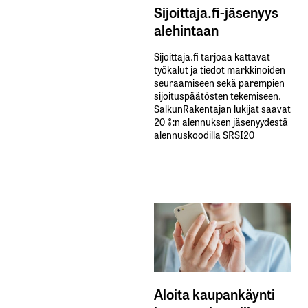
Sijoittaja.fi-jäsenyys
alehintaan
Sijoittaja.fi tarjoaa kattavat
työkalut ja tiedot markkinoiden
seuraamiseen sekä parempien
sijoituspäätösten tekemiseen.
SalkunRakentajan lukijat saavat
20 %:n alennuksen jäsenyydestä
alennuskoodilla SRSI20
Aloita kaupankäynti