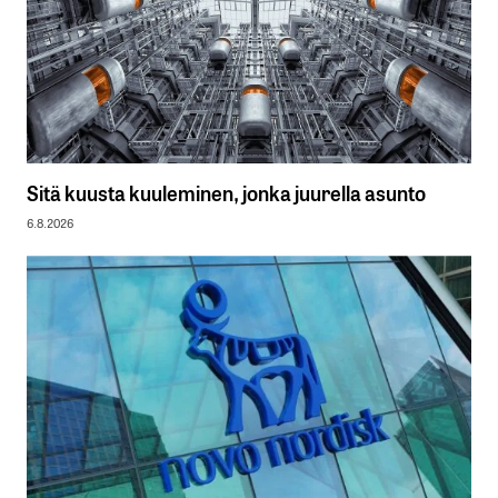
Sitä kuusta kuuleminen, jonka juurella asunto
6.8.2026