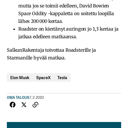
mutta jos se toimii edelleen, David Bowien
Space Oddity -kappaletta on soitettu loopilla
lähes 200 000 kertaa.
Roadster on kiertänyt auringon jo 1,3 kertaa ja
jatkaa edelleen matkaansa.
SalkunRakentaja toivottaa Roadsterille ja
Starmanille hyvää matkaa.
Elon Musk
SpaceX
Tesla
OMA TALOUS
7.2.2020