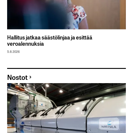
Hallitus jatkaa säästölinjaa ja esittää
veroalennuksia
5.8.2026
Nostot