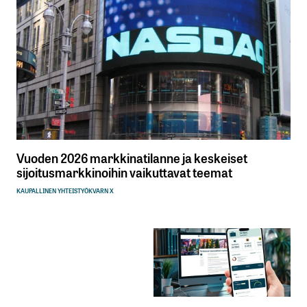
Vuoden 2026 markkinatilanne ja keskeiset
sijoitusmarkkinoihin vaikuttavat teemat
KAUPALLINEN YHTEISTYÖ
KVARN X