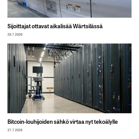
Sijoittajat ottavat aikalisää Wärtsilässä
29.7.2026
Bitcoin-louhijoiden sähkö virtaa nyt tekoälylle
27.7.2026