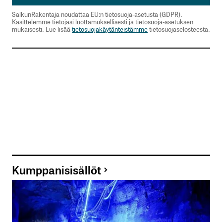
SalkunRakentaja noudattaa EU:n tietosuoja-asetusta (GDPR).
Käsittelemme tietojasi luottamuksellisesti ja tietosuoja-asetuksen
mukaisesti. Lue lisää
tietosuojakäytänteistämme
tietosuojaselosteesta.
Kumppanisisällöt