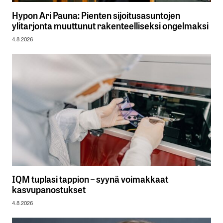
Hypon Ari Pauna: Pienten sijoitusasuntojen
ylitarjonta muuttunut rakenteelliseksi ongelmaksi
4.8.2026
IQM tuplasi tappion – syynä voimakkaat
kasvupanostukset
4.8.2026