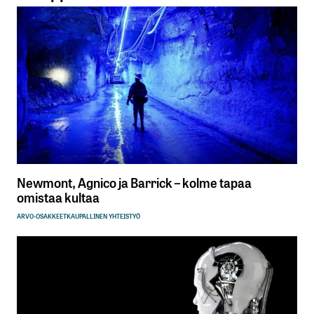
Newmont, Agnico ja Barrick – kolme tapaa
omistaa kultaa
ARVO-OSAKKEET
KAUPALLINEN YHTEISTYÖ