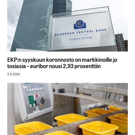
EKP:n syyskuun koronnosto on markkinoille jo
tosiasia – euribor nousi 2,93 prosenttiin
5.8.2026