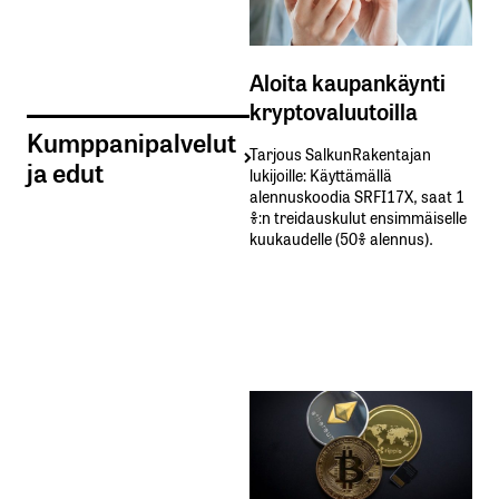
Aloita kaupankäynti
kryptovaluutoilla
Kumppanipalvelut
Tarjous SalkunRakentajan
ja edut
lukijoille: Käyttämällä​ ​
alennuskoodia​ ​SRFI17X,​ ​saat​ ​1
%:n treidauskulut​ ​ensimmäiselle​ ​
kuukaudelle​ ​(50%​ ​alennus).