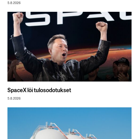
5.8.2026
SpaceX löi tulosodotukset
5.8.2026