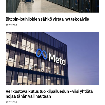
Bitcoin-louhijoiden sähkö virtaa nyt tekoälylle
27.7.2026
Verkostovaikutus tuo kilpailuedun – viisi yhtiötä
nojaa tähän vallihautaan
27.7.2026