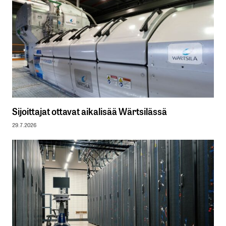
Sijoittajat ottavat aikalisää Wärtsilässä
29.7.2026