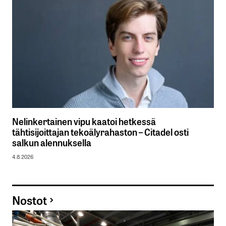
Nelinkertainen vipu kaatoi hetkessä
tähtisijoittajan tekoälyrahaston – Citadel osti
salkun alennuksella
4.8.2026
Nostot