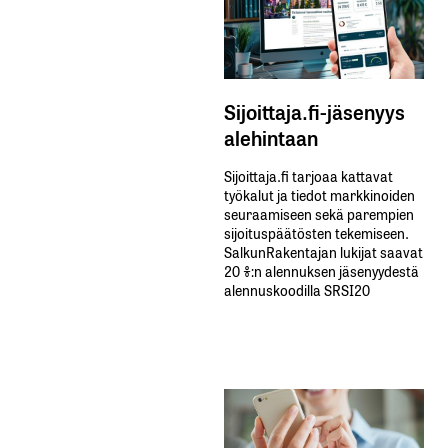
Sijoittaja.fi-jäsenyys
alehintaan
Sijoittaja.fi tarjoaa kattavat
työkalut ja tiedot markkinoiden
seuraamiseen sekä parempien
sijoituspäätösten tekemiseen.
SalkunRakentajan lukijat saavat
20 %:n alennuksen jäsenyydestä
alennuskoodilla SRSI20