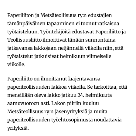
Paperiliiton ja Metsäteollisuus ry:n edustajien
tämänpäiväinen tapaaminen ei tuonut ratkaisua
työtaisteluun. Työntekijöitä edustavat Paperiliitto ja
Teollisuusliitto ilmoittivat tänään sunnuntaina
jatkavansa lakkojaan neljännellä viikolla niin, että
työtaistelut jatkuisivat helmikuun viimeiselle
viikolle.
Paperiliitto on ilmoittanut laajentavansa
paperiteollisuuden lakkoa viikolla. Se tarkoittaa, että
meneillään oleva lakko jatkuu 24. helmikuuta
aamuvuoroon asti. Lakon piiriin kuuluu
Metsäteollisuus ry:n jäsenyrityksiä ja muita
paperiteollisuuden työehtosopimusta noudattavia
yrityksiä.