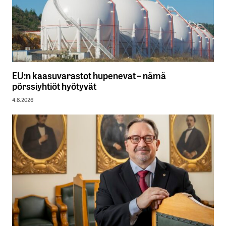
EU:n kaasuvarastot hupenevat – nämä
pörssiyhtiöt hyötyvät
4.8.2026