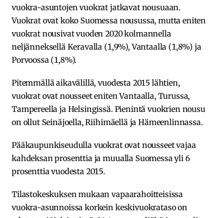
vuokra-asuntojen vuokrat jatkavat nousuaan.
Vuokrat ovat koko Suomessa nousussa, mutta eniten
vuokrat nousivat vuoden 2020 kolmannella
neljänneksellä Keravalla (1,9%), Vantaalla (1,8%) ja
Porvoossa (1,8%).
Pitemmällä aikavälillä, vuodesta 2015 lähtien,
vuokrat ovat nousseet eniten Vantaalla, Turussa,
Tampereella ja Helsingissä. Pienintä vuokrien nousu
on ollut Seinäjoella, Riihimäellä ja Hämeenlinnassa.
Pääkaupunkiseudulla vuokrat ovat nousseet vajaa
kahdeksan prosenttia ja muualla Suomessa yli 6
prosenttia vuodesta 2015.
Tilastokeskuksen mukaan vapaarahoitteisissa
vuokra-asunnoissa korkein keskivuokrataso on