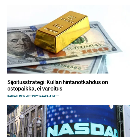
Sijoitusstrategi: Kullan hintanotkahdus on
ostopaikka, ei varoitus
KAUPALLINEN YHTEISTYÖ
RAAKA-AINEET