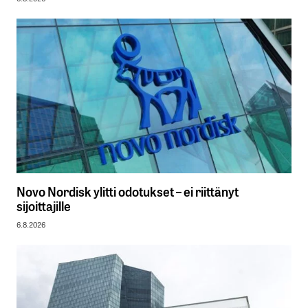
Novo Nordisk ylitti odotukset – ei riittänyt
sijoittajille
6.8.2026