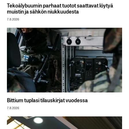
Tekoälybuumin parhaat tuotot saattavat löytyä
muistin ja sähkön niukkuudesta
7.8.2026
Bittium tuplasi tilauskirjat vuodessa
7.8.2026