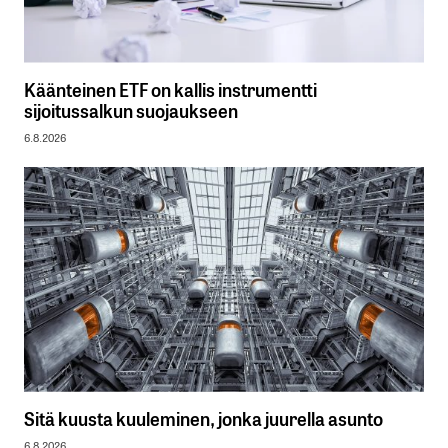
Käänteinen ETF on kallis instrumentti
sijoitussalkun suojaukseen
6.8.2026
Sitä kuusta kuuleminen, jonka juurella asunto
6.8.2026