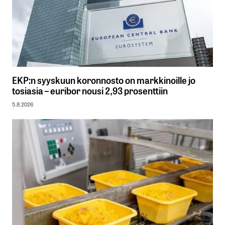
EKP:n syyskuun koronnosto on markkinoille jo
tosiasia – euribor nousi 2,93 prosenttiin
5.8.2026