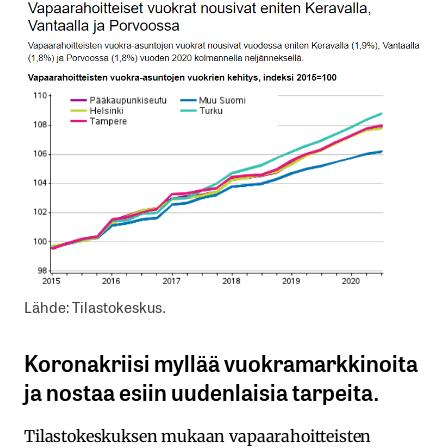
Lähde: Tilastokeskus.
Koronakriisi myllää vuokramarkkinoita
ja nostaa esiin uudenlaisia tarpeita.
Tilastokeskuksen mukaan vapaarahoitteisten