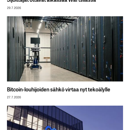
29.7.2026
Bitcoin-louhijoiden sähkö virtaa nyt tekoälylle
27.7.2026