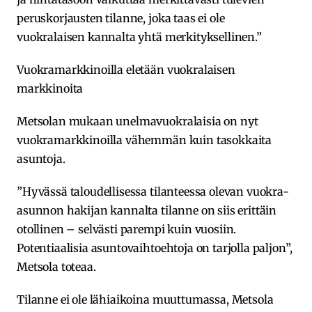
peruskorjausten tilanne, joka taas ei ole
vuokralaisen kannalta yhtä merkityksellinen.”
Vuokramarkkinoilla eletään vuokralaisen
markkinoita
Metsolan mukaan unelmavuokralaisia on nyt
vuokramarkkinoilla vähemmän kuin tasokkaita
asuntoja.
”Hyvässä taloudellisessa tilanteessa olevan vuokra-
asunnon hakijan kannalta tilanne on siis erittäin
otollinen – selvästi parempi kuin vuosiin.
Potentiaalisia asuntovaihtoehtoja on tarjolla paljon”,
Metsola toteaa.
Tilanne ei ole lähiaikoina muuttumassa, Metsola