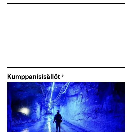
Kumppanisisällöt