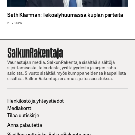
Seth Klarman: Tekoälyhuumassa kuplan piirteitä
21.7.2026
Vaurastujan media. SalkunRakentaja sisältää sisältöjä
sijoittamisesta, taloudesta, yrittäjyydesta ja arjen raha-
asioista. Sivusto sisältää myös kumppaneidensa kaupallista
sisältöä. SalkunRakentaja ei anna sijoitussuosituksia.
Henkilöstö ja yhteystiedot
Mediakortti
Tilaa uutiskirje
Anna palautetta
Sisällöntuottajaksi SalkunRakentajaan