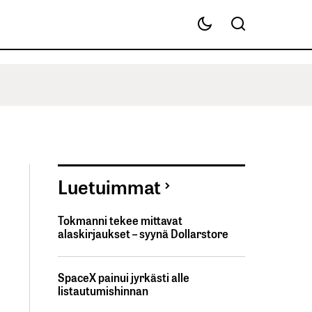
Luetuimmat
Tokmanni tekee mittavat
alaskirjaukset – syynä Dollarstore
SpaceX painui jyrkästi alle
listautumishinnan