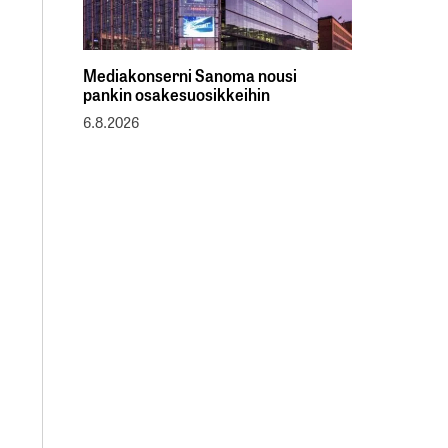
Mediakonserni Sanoma nousi
pankin osakesuosikkeihin
6.8.2026