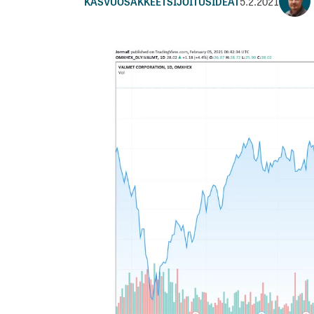
KASVUOSAKKEET
SIJOITUSIDEAT
5.2.2021