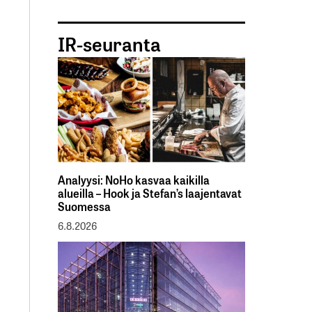
IR-seuranta
Analyysi: NoHo kasvaa kaikilla
alueilla – Hook ja Stefan’s laajentavat
Suomessa
6.8.2026