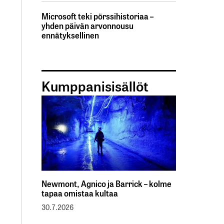
Microsoft teki pörssihistoriaa –
yhden päivän arvonnousu
ennätyksellinen
Kumppanisisällöt
Newmont, Agnico ja Barrick – kolme
tapaa omistaa kultaa
30.7.2026