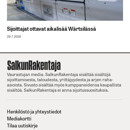
Sijoittajat ottavat aikalisää Wärtsilässä
29.7.2026
Vaurastujan media. SalkunRakentaja sisältää sisältöjä
sijoittamisesta, taloudesta, yrittäjyydesta ja arjen raha-
asioista. Sivusto sisältää myös kumppaneidensa kaupallista
sisältöä. SalkunRakentaja ei anna sijoitussuosituksia.
Henkilöstö ja yhteystiedot
Mediakortti
Tilaa uutiskirje