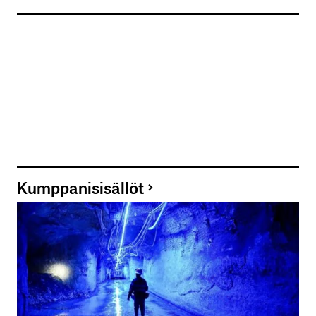
Kumppanisisällöt