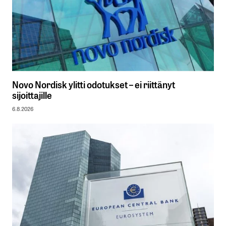
Novo Nordisk ylitti odotukset – ei riittänyt
sijoittajille
6.8.2026