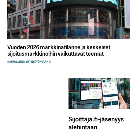
Vuoden 2026 markkinatilanne ja keskeiset
sijoitusmarkkinoihin vaikuttavat teemat
KAUPALLINEN YHTEISTYÖ
KVARN X
Sijoittaja.fi-jäsenyys
alehintaan