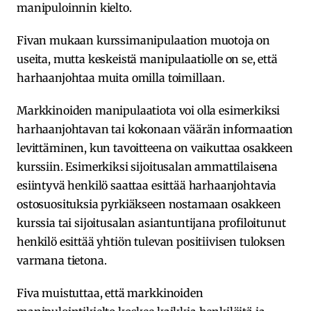
manipuloinnin kielto.
Fivan mukaan kurssimanipulaation muotoja on
useita, mutta keskeistä manipulaatiolle on se, että
harhaanjohtaa muita omilla toimillaan.
Markkinoiden manipulaatiota voi olla esimerkiksi
harhaanjohtavan tai kokonaan väärän informaation
levittäminen, kun tavoitteena on vaikuttaa osakkeen
kurssiin. Esimerkiksi sijoitusalan ammattilaisena
esiintyvä henkilö saattaa esittää harhaanjohtavia
ostosuosituksia pyrkiäkseen nostamaan osakkeen
kurssia tai sijoitusalan asiantuntijana profiloitunut
henkilö esittää yhtiön tulevan positiivisen tuloksen
varmana tietona.
Fiva muistuttaa, että markkinoiden