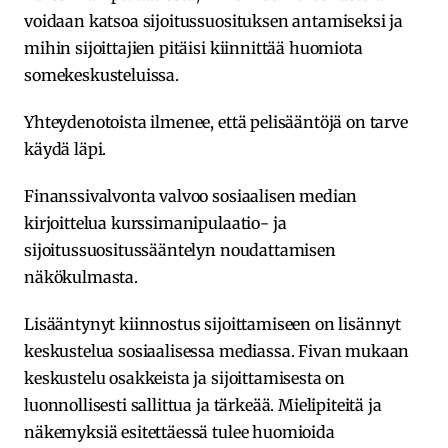
voidaan katsoa sijoitussuosituksen antamiseksi ja
mihin sijoittajien pitäisi kiinnittää huomiota
somekeskusteluissa.
Yhteydenotoista ilmenee, että pelisääntöjä on tarve
käydä läpi.
Finanssivalvonta valvoo sosiaalisen median
kirjoittelua kurssimanipulaatio- ja
sijoitussuositussääntelyn noudattamisen
näkökulmasta.
Lisääntynyt kiinnostus sijoittamiseen on lisännyt
keskustelua sosiaalisessa mediassa. Fivan mukaan
keskustelu osakkeista ja sijoittamisesta on
luonnollisesti sallittua ja tärkeää. Mielipiteitä ja
näkemyksiä esitettäessä tulee huomioida