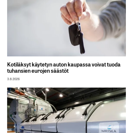
Kotiläksyt käytetyn auton kaupassa voivat tuoda
tuhansien eurojen säästöt
3.8.2026