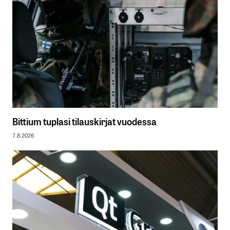
Bittium tuplasi tilauskirjat vuodessa
7.8.2026