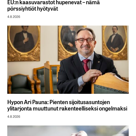
EU:n kaasuvarastot hupenevat – nämä
pörssiyhtiöt hyötyvät
4.8.2026
Hypon Ari Pauna: Pienten sijoitusasuntojen
ylitarjonta muuttunut rakenteelliseksi ongelmaksi
4.8.2026