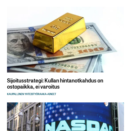
Sijoitusstrategi: Kullan hintanotkahdus on
ostopaikka, ei varoitus
KAUPALLINEN YHTEISTYÖ
RAAKA-AINEET