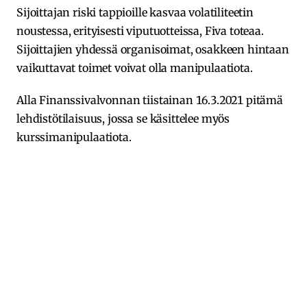
Sijoittajan riski tappioille kasvaa volatiliteetin
noustessa, erityisesti viputuotteissa, Fiva toteaa.
Sijoittajien yhdessä organisoimat, osakkeen hintaan
vaikuttavat toimet voivat olla manipulaatiota.
Alla Finanssivalvonnan tiistainan 16.3.2021 pitämä
lehdistötilaisuus, jossa se käsittelee myös
kurssimanipulaatiota.