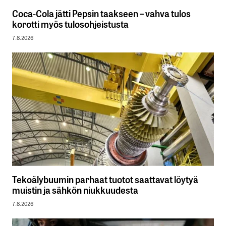
Coca-Cola jätti Pepsin taakseen – vahva tulos
korotti myös tulosohjeistusta
7.8.2026
Tekoälybuumin parhaat tuotot saattavat löytyä
muistin ja sähkön niukkuudesta
7.8.2026