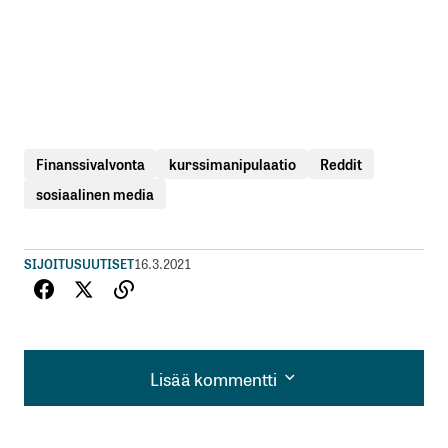
Finanssivalvonta
kurssimanipulaatio
Reddit
sosiaalinen media
SIJOITUSUUTISET
16.3.2021
Lisää kommentti
Lisää kommentti