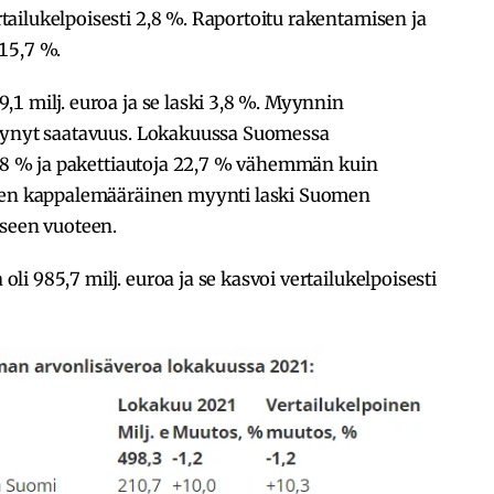
ailukelpoisesti 2,8 %. Raportoitu rakentamisen ja
15,7 %.
1 milj. euroa ja se laski 3,8 %. Myynnin
ntynyt saatavuus. Lokakuussa Suomessa
11,8 % ja pakettiautoja 22,7 % vähemmän kuin
ojen kappalemääräinen myynti laski Suomen
iseen vuoteen.
i 985,7 milj. euroa ja se kasvoi vertailukelpoisesti