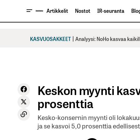
Artikkelit
Nostot
IR-seuranta
Blog
|
KASVUOSAKKEET
Analyysi: NoHo kasvaa kaikil
Keskon myynti kasv
prosenttia
Kesko-konsernin myynti oli lokaku
ja se kasvoi 5,0 prosenttia edellises