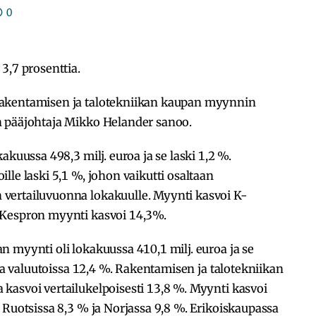
0
3,7 prosenttia.
rakentamisen ja talotekniikan kaupan myynnin
n pääjohtaja Mikko Helander sanoo.
akuussa 498,3 milj. euroa ja se laski 1,2 %.
lle laski 5,1 %, johon vaikutti osaltaan
vertailuvuonna lokakuulle. Myynti kasvoi K-
 Kespron myynti kasvoi 14,3%.
 myynti oli lokakuussa 410,1 milj. euroa ja se
ssa valuutoissa 12,4 %. Rakentamisen ja talotekniikan
kasvoi vertailukelpoisesti 13,8 %. Myynti kasvoi
 Ruotsissa 8,3 % ja Norjassa 9,8 %. Erikoiskaupassa