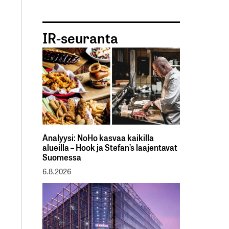
IR-seuranta
Analyysi: NoHo kasvaa kaikilla
alueilla – Hook ja Stefan’s laajentavat
Suomessa
6.8.2026