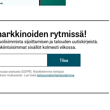
arkkinoiden rytmissä!
lisimmista sijoittamisen ja talouden uutiskirjeistä.
kiintoisimmat sisällöt kolmesti viikossa.
suoja-asetusta (GDPR). Käsittelemme tietojasi
uksen mukaisesti. Lue lisää
tietosuojakäytänteistämme