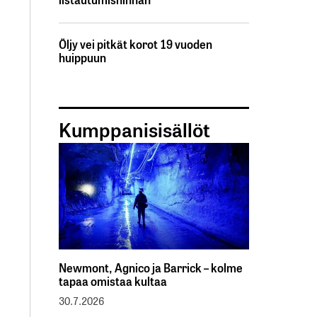
Öljy vei pitkät korot 19 vuoden
huippuun
Kumppanisisällöt
Newmont, Agnico ja Barrick – kolme
tapaa omistaa kultaa
30.7.2026