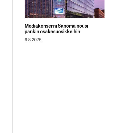
Mediakonserni Sanoma nousi
pankin osakesuosikkeihin
6.8.2026