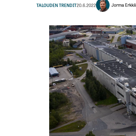
Jorma Erkkil
TALOUDEN TRENDIT
20.6.2022