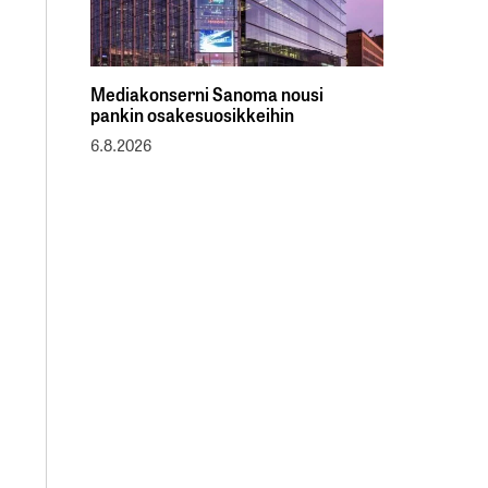
Mediakonserni Sanoma nousi
pankin osakesuosikkeihin
6.8.2026