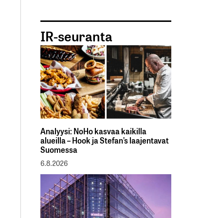
IR-seuranta
Analyysi: NoHo kasvaa kaikilla
alueilla – Hook ja Stefan’s laajentavat
Suomessa
6.8.2026