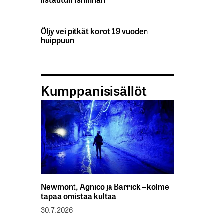
Öljy vei pitkät korot 19 vuoden
huippuun
Kumppanisisällöt
Newmont, Agnico ja Barrick – kolme
tapaa omistaa kultaa
30.7.2026