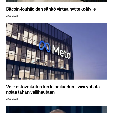
Bitcoin-louhijoiden sähkö virtaa nyt tekoälylle
27.7.2026
Verkostovaikutus tuo kilpailuedun – viisi yhtiötä
nojaa tähän vallihautaan
27.7.2026