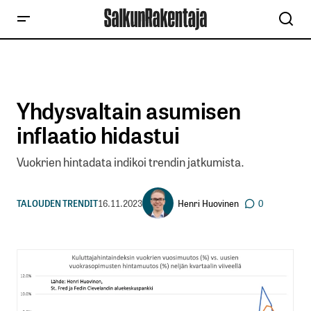
Yhdysvaltain asumisen
inflaatio hidastui
Vuokrien hintadata indikoi trendin jatkumista.
Henri Huovinen
TALOUDEN TRENDIT
16.11.2023
0