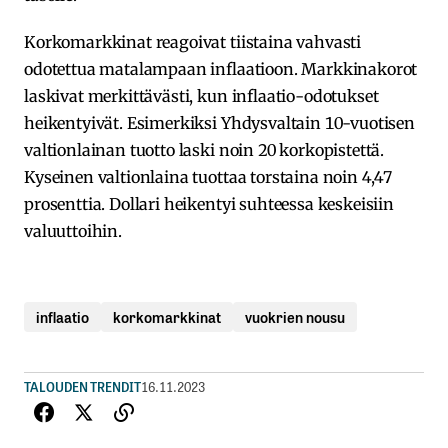
Korkomarkkinat reagoivat tiistaina vahvasti
odotettua matalampaan inflaatioon. Markkinakorot
laskivat merkittävästi, kun inflaatio-odotukset
heikentyivät. Esimerkiksi Yhdysvaltain 10-vuotisen
valtionlainan tuotto laski noin 20 korkopistettä.
Kyseinen valtionlaina tuottaa torstaina noin 4,47
prosenttia. Dollari heikentyi suhteessa keskeisiin
valuuttoihin.
inflaatio
korkomarkkinat
vuokrien nousu
TALOUDEN TRENDIT
16.11.2023