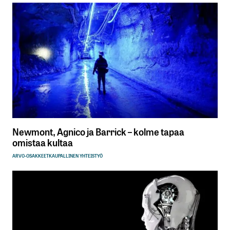
Newmont, Agnico ja Barrick – kolme tapaa
omistaa kultaa
ARVO-OSAKKEET
KAUPALLINEN YHTEISTYÖ