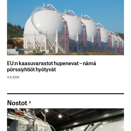
EU:n kaasuvarastot hupenevat – nämä
pörssiyhtiöt hyötyvät
4.8.2026
Nostot