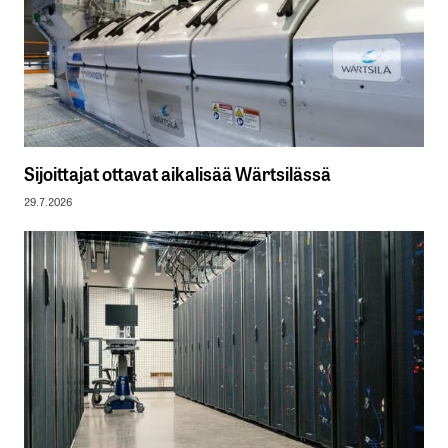
Sijoittajat ottavat aikalisää Wärtsilässä
29.7.2026