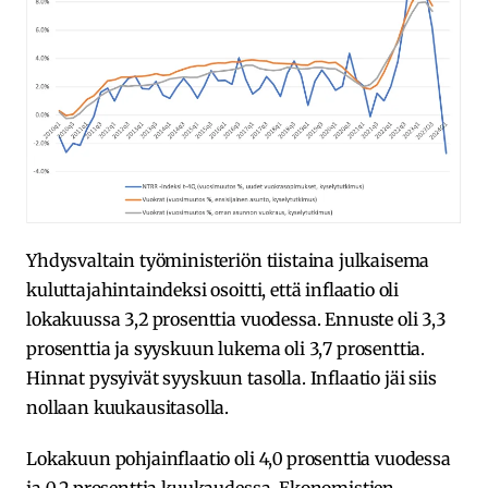
Yhdysvaltain työministeriön tiistaina julkaisema
kuluttajahintaindeksi osoitti, että inflaatio oli
lokakuussa 3,2 prosenttia vuodessa. Ennuste oli 3,3
prosenttia ja syyskuun lukema oli 3,7 prosenttia.
Hinnat pysyivät syyskuun tasolla. Inflaatio jäi siis
nollaan kuukausitasolla.
Lokakuun pohjainflaatio oli 4,0 prosenttia vuodessa