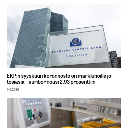
EKP:n syyskuun koronnosto on markkinoille jo
tosiasia – euribor nousi 2,93 prosenttiin
5.8.2026