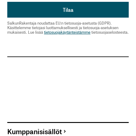
SalkunRakentaja noudattaa EU:n tietosuoja-asetusta (GDPR).
Käsittelemme tietojasi luottamuksellisesti ja tietosuoja-asetuksen
mukaisesti. Lue lisää
tietosuojakäytänteistämme
tietosuojaselosteesta.
Kumppanisisällöt