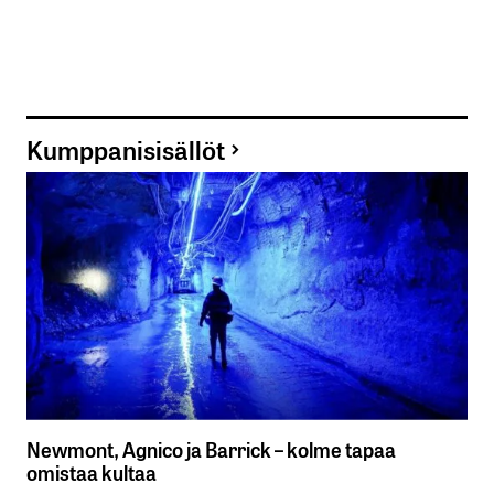
Kumppanisisällöt
Newmont, Agnico ja Barrick – kolme tapaa
omistaa kultaa