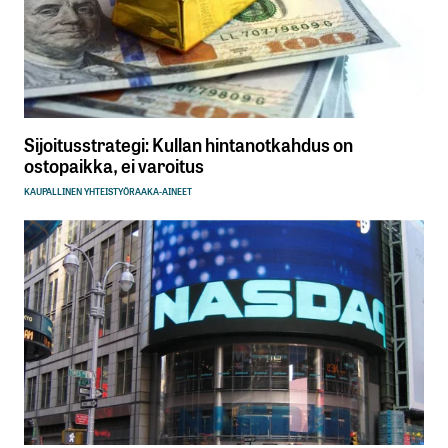
Sijoitusstrategi: Kullan hintanotkahdus on
ostopaikka, ei varoitus
KAUPALLINEN YHTEISTYÖ
RAAKA-AINEET