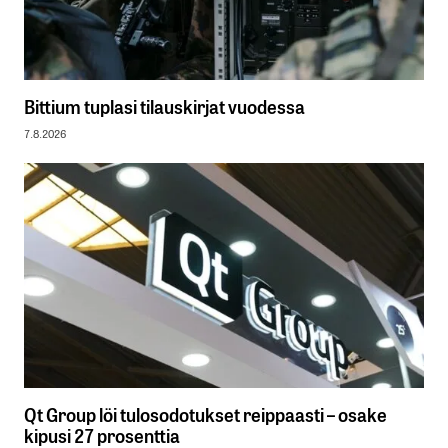
Bittium tuplasi tilauskirjat vuodessa
7.8.2026
Qt Group löi tulosodotukset reippaasti – osake
kipusi 27 prosenttia