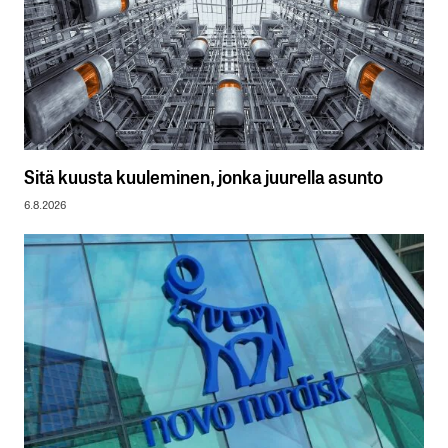
Sitä kuusta kuuleminen, jonka juurella asunto
6.8.2026