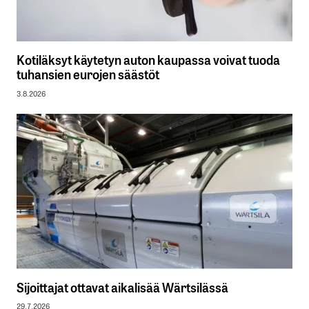
Kotiläksyt käytetyn auton kaupassa voivat tuoda
tuhansien eurojen säästöt
3.8.2026
Sijoittajat ottavat aikalisää Wärtsilässä
29.7.2026