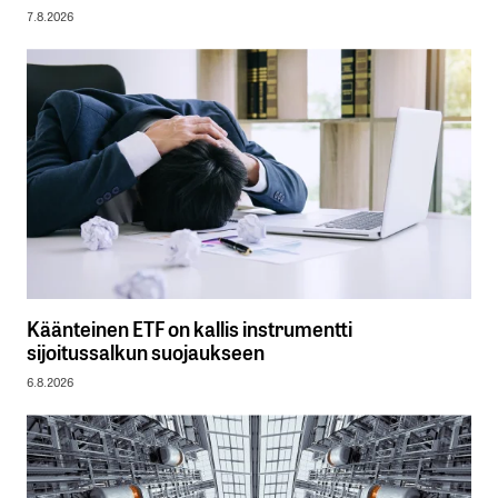
7.8.2026
Käänteinen ETF on kallis instrumentti
sijoitussalkun suojaukseen
6.8.2026