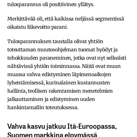
tulosparannus oli positiivinen yllätys.
Merkittävää oli, että kaikissa neljässä segmentissä
oikaistu liikevoitto parani.
Tulosparannuksen taustalla olivat yhtiön
toteuttaman muutosohjelman tuomat hyödyt ja
tehokkuuden paraneminen, jotka ovat nyt selkeästi
nähtävissä yhtiön toiminnassa. Näitä ovat muun
muassa vahva edistyminen läpimenoaikojen
lyhentämisessä, kurinalainen kustannusten
hallinta, teollisen rakentamisen menetelmien
jalkauttaminen ja edistyminen uuden
hankintamallin toteutuksessa.
Vahva kasvu jatkuu Itä-Euroopassa,
Suomen markkina elpymässä