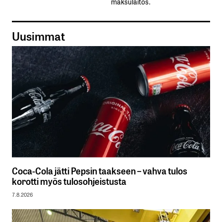
maksulaitos.
Uusimmat
Coca-Cola jätti Pepsin taakseen – vahva tulos
korotti myös tulosohjeistusta
7.8.2026