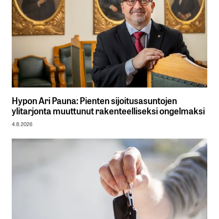
Hypon Ari Pauna: Pienten sijoitusasuntojen
ylitarjonta muuttunut rakenteelliseksi ongelmaksi
4.8.2026