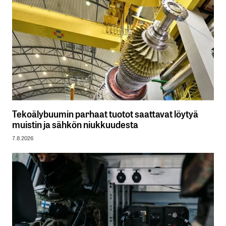
Tekoälybuumin parhaat tuotot saattavat löytyä
muistin ja sähkön niukkuudesta
7.8.2026