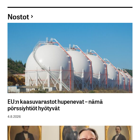
Nostot
EU:n kaasuvarastot hupenevat – nämä
pörssiyhtiöt hyötyvät
4.8.2026