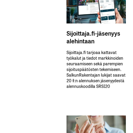
Sijoittaja.fi-jäsenyys
alehintaan
Sijoittaja.fi tarjoaa kattavat
työkalut ja tiedot markkinoiden
seuraamiseen sekä parempien
sijoituspäätösten tekemiseen.
SalkunRakentajan lukijat saavat
20 %:n alennuksen jäsenyydestä
alennuskoodilla SRSI20