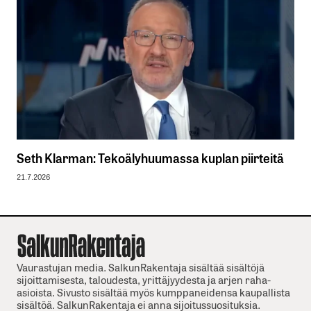
Seth Klarman: Tekoälyhuumassa kuplan piirteitä
21.7.2026
Vaurastujan media. SalkunRakentaja sisältää sisältöjä
sijoittamisesta, taloudesta, yrittäjyydesta ja arjen raha-
asioista. Sivusto sisältää myös kumppaneidensa kaupallista
sisältöä. SalkunRakentaja ei anna sijoitussuosituksia.