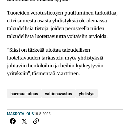
Tuoreiden verotustietojen puuttuminen tarkoittaa,
ettei suuresta osasta yhdistyksiä ole olemassa
taloudellisia tietoja, joiden perusteella niiden
taloudellista luotettavuutta voitaisiin arvioida.
”Siksi on tärkeää ulottaa taloudellisen
luotettavuuden tarkastelu myös yhdistyksiä
johtaviin henkilöihin ja heihin kytkeytyviin
yrityksiin”, täsmentää Marttinen.
harmaa talous
valtionavustus
yhdistys
MAKROTALOUS
19.8.2025