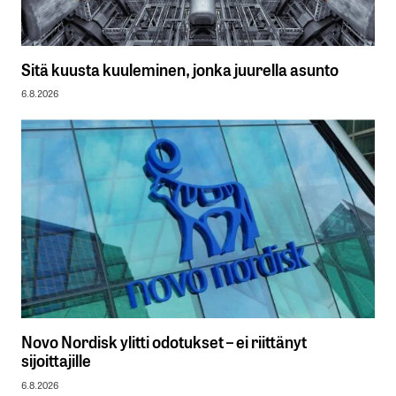
Sitä kuusta kuuleminen, jonka juurella asunto
6.8.2026
Novo Nordisk ylitti odotukset – ei riittänyt
sijoittajille
6.8.2026