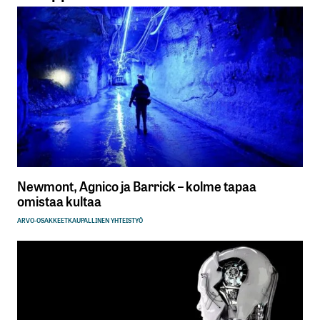
Newmont, Agnico ja Barrick – kolme tapaa
omistaa kultaa
ARVO-OSAKKEET
KAUPALLINEN YHTEISTYÖ