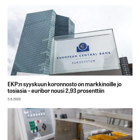
EKP:n syyskuun koronnosto on markkinoille jo
tosiasia – euribor nousi 2,93 prosenttiin
5.8.2026