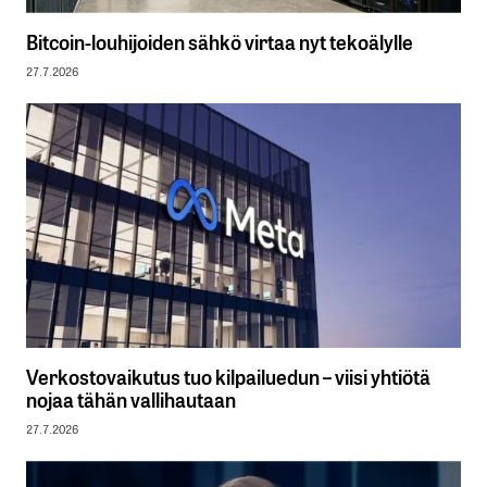
Bitcoin-louhijoiden sähkö virtaa nyt tekoälylle
27.7.2026
Verkostovaikutus tuo kilpailuedun – viisi yhtiötä
nojaa tähän vallihautaan
27.7.2026