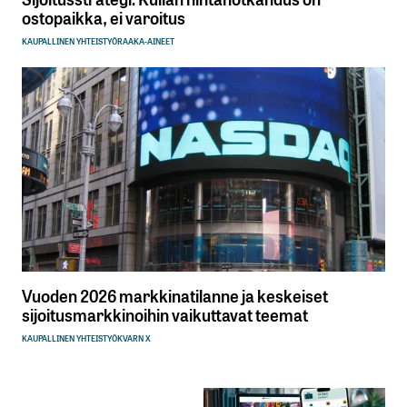
ostopaikka, ei varoitus
KAUPALLINEN YHTEISTYÖ
RAAKA-AINEET
Vuoden 2026 markkinatilanne ja keskeiset
sijoitusmarkkinoihin vaikuttavat teemat
KAUPALLINEN YHTEISTYÖ
KVARN X