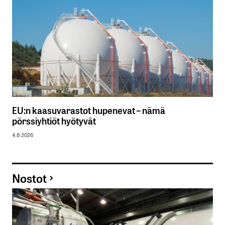
EU:n kaasuvarastot hupenevat – nämä
pörssiyhtiöt hyötyvät
4.8.2026
Nostot