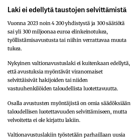
Laki ei edellytä taustojen selvittämistä
Vuonna 2023 noin 4 200 yhdistystä ja 300 säätiötä
sai yli 300 miljoonaa euroa elinkeinotukea,
työllistämisavustusta tai niihin verrattavaa muuta
tukea.
Nykyinen valtionavustuslaki ei kuitenkaan edellytä,
että avustuksia myöntävät viranomaiset
selvittäisivät hakijoiden tai niiden
vastuuhenkilöiden taloudellista luotettavuutta.
Osalla avustusten myöntäjistä on omia säädöksiään
taloudellisen luotettavuuden selvittämiseen, mutta
velvoitetta ei ole kirjattu lakiin.
Valtionavustuslakiin työstetään parhaillaan uusia