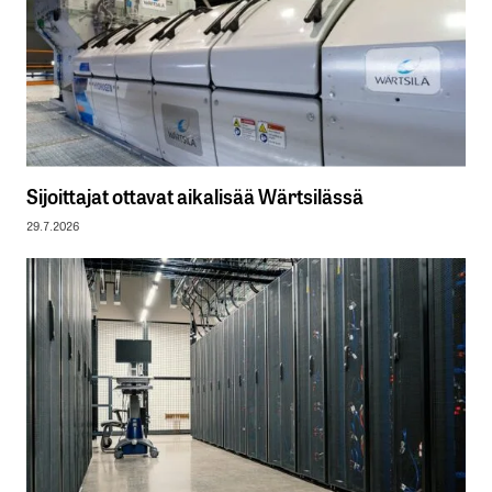
Sijoittajat ottavat aikalisää Wärtsilässä
29.7.2026