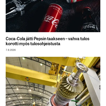
Coca-Cola jätti Pepsin taakseen – vahva tulos
korotti myös tulosohjeistusta
7.8.2026