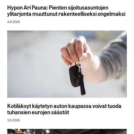
Hypon Ari Pauna: Pienten sijoitusasuntojen
ylitarjonta muuttunut rakenteelliseksi ongelmaksi
4.8.2026
Kotiläksyt käytetyn auton kaupassa voivat tuoda
tuhansien eurojen säästöt
3.8.2026