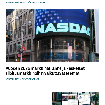
KAUPALLINEN YHTEISTYÖ
RAAKA-AINEET
Vuoden 2026 markkinatilanne ja keskeiset
sijoitusmarkkinoihin vaikuttavat teemat
KAUPALLINEN YHTEISTYÖ
KVARN X