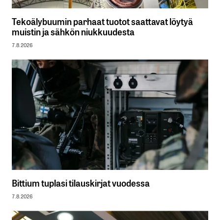
Tekoälybuumin parhaat tuotot saattavat löytyä
muistin ja sähkön niukkuudesta
7.8.2026
Bittium tuplasi tilauskirjat vuodessa
7.8.2026