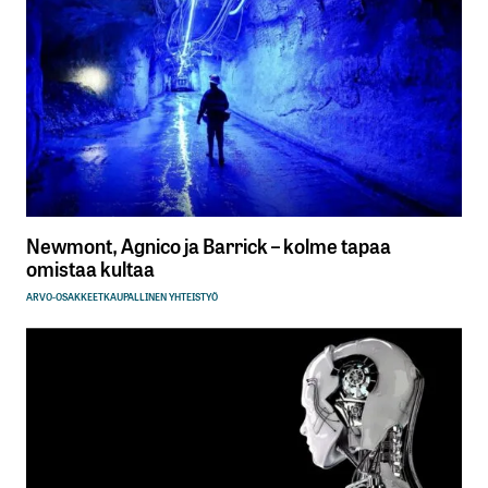
Newmont, Agnico ja Barrick – kolme tapaa
omistaa kultaa
ARVO-OSAKKEET
KAUPALLINEN YHTEISTYÖ