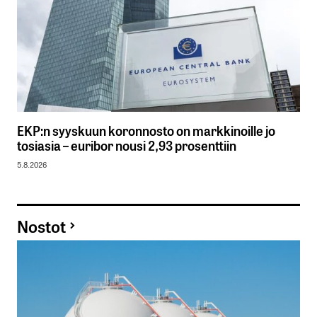
EKP:n syyskuun koronnosto on markkinoille jo
tosiasia – euribor nousi 2,93 prosenttiin
5.8.2026
Nostot