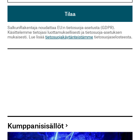
SalkunRakentaja noudattaa EU:n tietosuoja-asetusta (GDPR).
Käsittelemme tietojasi luottamuksellisesti ja tietosuoja-asetuksen
mukaisesti. Lue lisää
tietosuojakäytänteistämme
tietosuojaselosteesta.
Kumppanisisällöt