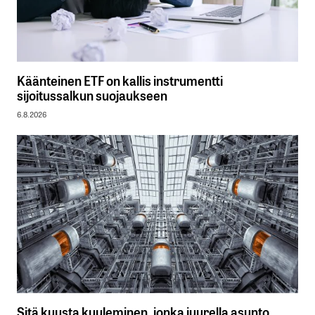
Käänteinen ETF on kallis instrumentti
sijoitussalkun suojaukseen
6.8.2026
Sitä kuusta kuuleminen, jonka juurella asunto