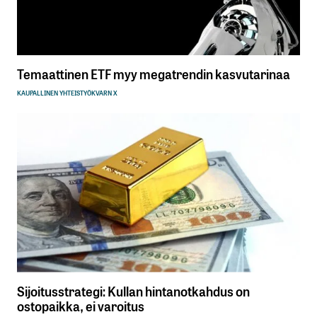
Temaattinen ETF myy megatrendin kasvutarinaa
KAUPALLINEN YHTEISTYÖ
KVARN X
Sijoitusstrategi: Kullan hintanotkahdus on
ostopaikka, ei varoitus