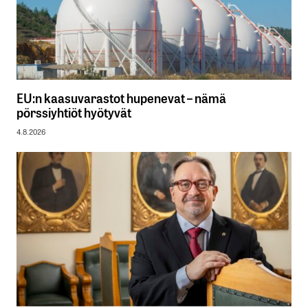
EU:n kaasuvarastot hupenevat – nämä
pörssiyhtiöt hyötyvät
4.8.2026