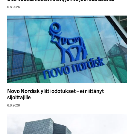
6.8.2026
Novo Nordisk ylitti odotukset – ei riittänyt
sijoittajille
6.8.2026