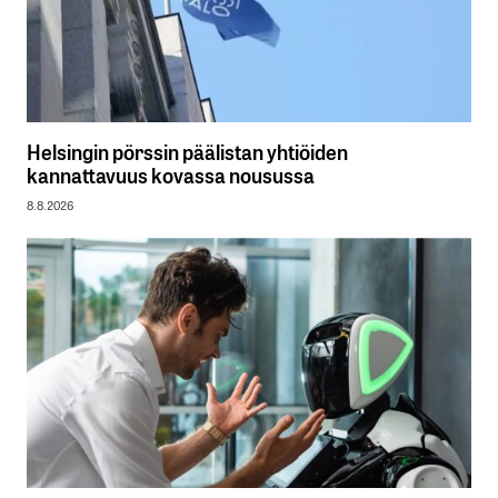
Helsingin pörssin päälistan yhtiöiden
kannattavuus kovassa nousussa
8.8.2026