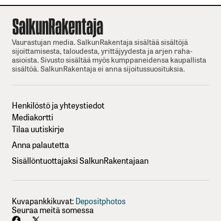
Vaurastujan media. SalkunRakentaja sisältää sisältöjä
sijoittamisesta, taloudesta, yrittäjyydesta ja arjen raha-
asioista. Sivusto sisältää myös kumppaneidensa kaupallista
sisältöä. SalkunRakentaja ei anna sijoitussuosituksia.
Henkilöstö ja yhteystiedot
Mediakortti
Tilaa uutiskirje
Anna palautetta
Sisällöntuottajaksi SalkunRakentajaan
Kuvapankkikuvat:
Depositphotos
Seuraa meitä somessa