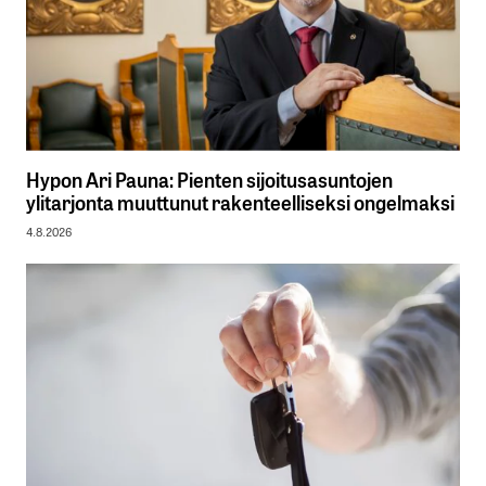
Hypon Ari Pauna: Pienten sijoitusasuntojen
ylitarjonta muuttunut rakenteelliseksi ongelmaksi
4.8.2026