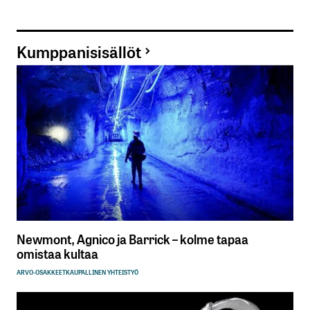
Kumppanisisällöt
Newmont, Agnico ja Barrick – kolme tapaa
omistaa kultaa
ARVO-OSAKKEET
KAUPALLINEN YHTEISTYÖ