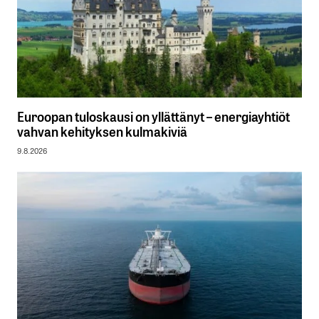
Euroopan tuloskausi on yllättänyt – energiayhtiöt
vahvan kehityksen kulmakiviä
9.8.2026