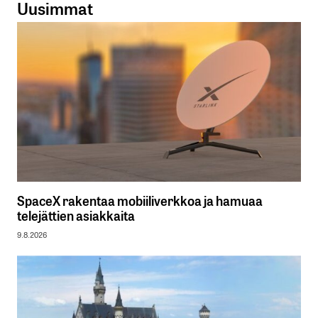
Uusimmat
SpaceX rakentaa mobiiliverkkoa ja hamuaa
telejättien asiakkaita
9.8.2026