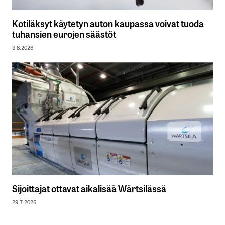
Kotiläksyt käytetyn auton kaupassa voivat tuoda
tuhansien eurojen säästöt
3.8.2026
Sijoittajat ottavat aikalisää Wärtsilässä
29.7.2026