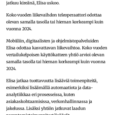
jatkuu kireänä, Elisa uskoo.
Koko vuoden liikevaihdon teleoperaattori odottaa
olevan samalla tasolla tai hieman korkeampi kuin
vuonna 2024.
Mobiiliin, digitaalisten ja ohjelmistopalveluiden
Elisa odottaa kasvattavan liikevaihtoa. Koko vuoden
vertailukelpoisen käyttökatteen yhtiö arvioi olevan
samalla tasolla tai hieman korkeampi kuin vuonna
2024.
Elisa jatkaa tuottavuutta lisääviä toimenpiteitä,
esimerkiksi lisäämällä automaatiota ja data-
analytiikkaa eri prosesseissa, kuten
asiakaskohtaamisissa, verkonhallinnassa ja
jakelussa. Lisäksi yhtiön jatkuvat laadun