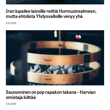
Iran lupailee laivoille reittiä Hormuzinsalmeen,
mutta ehtolista Yhdysvalloille venyy yhä
9.8.2026
Saunominen on pop rapakon takana – Harvian
omistaja kiittää
9.8.2026