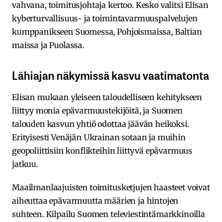
vahvana, toimitusjohtaja kertoo. Kesko valitsi Elisan
kyberturvallisuus- ja toimintavarmuuspalvelujen
kumppanikseen Suomessa, Pohjoismaissa, Baltian
maissa ja Puolassa.
Lähiajan näkymissä kasvu vaatimatonta
Elisan mukaan yleiseen taloudelliseen kehitykseen
liittyy monia epävarmuustekijöitä, ja Suomen
talouden kasvun yhtiö odottaa jäävän heikoksi.
Erityisesti Venäjän Ukrainan sotaan ja muihin
geopoliittisiin konflikteihin liittyvä epävarmuus
jatkuu.
Maailmanlaajuisten toimitusketjujen haasteet voivat
aiheuttaa epävarmuutta määrien ja hintojen
suhteen. Kilpailu Suomen televiestintämarkkinoilla