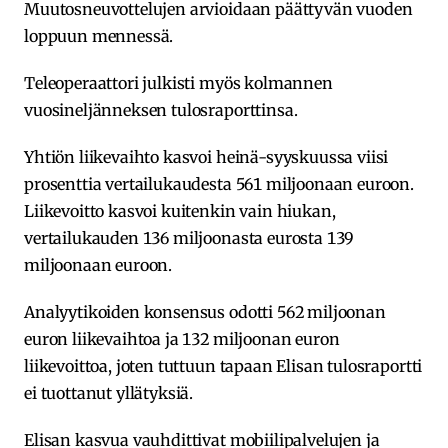
Muutosneuvottelujen arvioidaan päättyvän vuoden
loppuun mennessä.
Teleoperaattori julkisti myös kolmannen
vuosineljänneksen tulosraporttinsa.
Yhtiön liikevaihto kasvoi heinä-syyskuussa viisi
prosenttia vertailukaudesta 561 miljoonaan euroon.
Liikevoitto kasvoi kuitenkin vain hiukan,
vertailukauden 136 miljoonasta eurosta 139
miljoonaan euroon.
Analyytikoiden konsensus odotti 562 miljoonan
euron liikevaihtoa ja 132 miljoonan euron
liikevoittoa, joten tuttuun tapaan Elisan tulosraportti
ei tuottanut yllätyksiä.
Elisan kasvua vauhdittivat mobiilipalvelujen ja