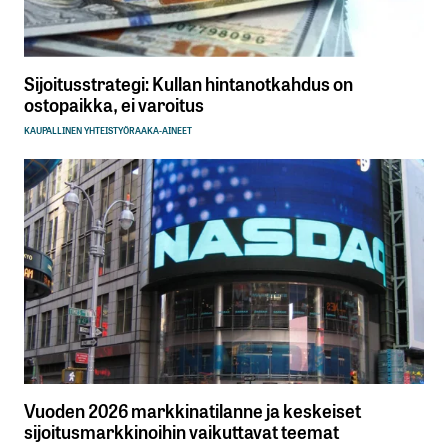
Sijoitusstrategi: Kullan hintanotkahdus on
ostopaikka, ei varoitus
KAUPALLINEN YHTEISTYÖ
RAAKA-AINEET
Vuoden 2026 markkinatilanne ja keskeiset
sijoitusmarkkinoihin vaikuttavat teemat