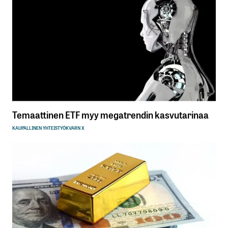
Temaattinen ETF myy megatrendin kasvutarinaa
KAUPALLINEN YHTEISTYÖ
KVARN X