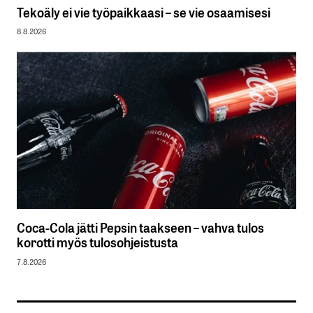
Tekoäly ei vie työpaikkaasi – se vie osaamisesi
8.8.2026
Coca-Cola jätti Pepsin taakseen – vahva tulos
korotti myös tulosohjeistusta
7.8.2026