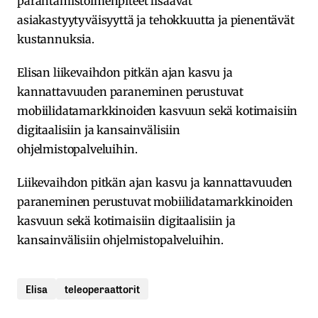
parantamistoimenpiteet lisäävät
asiakastyytyväisyyttä ja tehokkuutta ja pienentävät
kustannuksia.
Elisan liikevaihdon pitkän ajan kasvu ja
kannattavuuden paraneminen perustuvat
mobiilidatamarkkinoiden kasvuun sekä kotimaisiin
digitaalisiin ja kansainvälisiin
ohjelmistopalveluihin.
Liikevaihdon pitkän ajan kasvu ja kannattavuuden
paraneminen perustuvat mobiilidatamarkkinoiden
kasvuun sekä kotimaisiin digitaalisiin ja
kansainvälisiin ohjelmistopalveluihin.
Elisa
teleoperaattorit