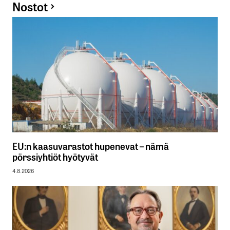
Nostot
EU:n kaasuvarastot hupenevat – nämä
pörssiyhtiöt hyötyvät
4.8.2026