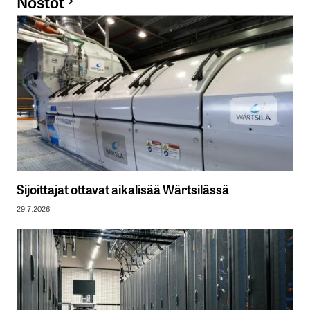
Nostot
Sijoittajat ottavat aikalisää Wärtsilässä
29.7.2026