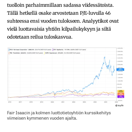
tuolloin parhaimmillaan sadassa viidessätoista.
Tällä hetkellä osake arvostetaan P/E-luvulla 46
suhteessa ensi vuoden tulokseen. Analyytikot ovat
vielä luottavaisia yhtiön kilpailukykyyn ja siltä
odotetaan reilua tuloskasvua.
Fair Isaacin ja kolmen luottotietoyhtiön kurssikehitys
viimeisen kymmenen vuoden ajalta.