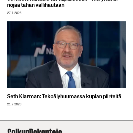
nojaa tähän vallihautaan
27.7.2026
Seth Klarman: Tekoälyhuumassa kuplan piirteitä
21.7.2026