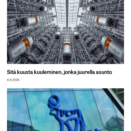
Sitä kuusta kuuleminen, jonka juurella asunto
6.8.2026