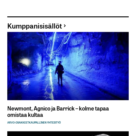
Kumppanisisällöt
Newmont, Agnico ja Barrick – kolme tapaa
omistaa kultaa
ARVO-OSAKKEET
KAUPALLINEN YHTEISTYÖ