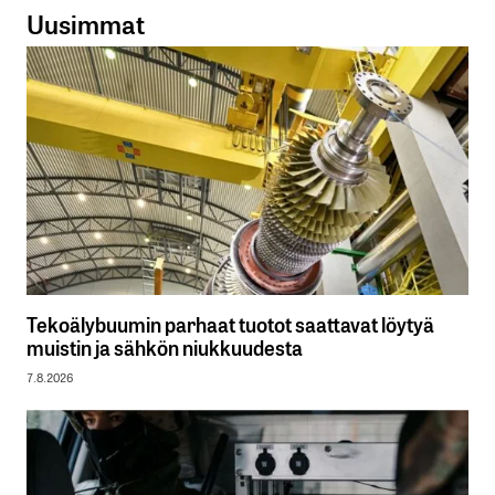
Uusimmat
Tekoälybuumin parhaat tuotot saattavat löytyä
muistin ja sähkön niukkuudesta
7.8.2026