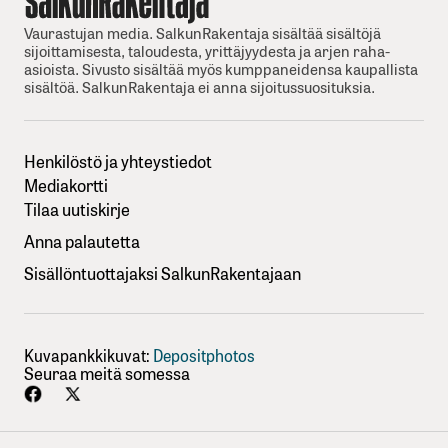
Vaurastujan media. SalkunRakentaja sisältää sisältöjä
sijoittamisesta, taloudesta, yrittäjyydesta ja arjen raha-
asioista. Sivusto sisältää myös kumppaneidensa kaupallista
sisältöä. SalkunRakentaja ei anna sijoitussuosituksia.
Henkilöstö ja yhteystiedot
Mediakortti
Tilaa uutiskirje
Anna palautetta
Sisällöntuottajaksi SalkunRakentajaan
Kuvapankkikuvat:
Depositphotos
Seuraa meitä somessa