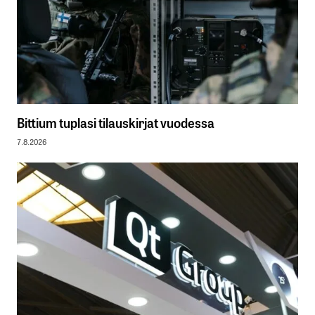
Bittium tuplasi tilauskirjat vuodessa
7.8.2026