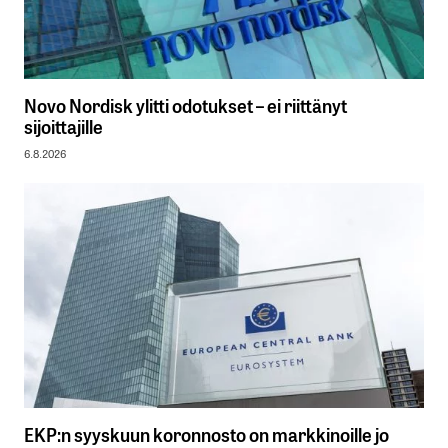
Novo Nordisk ylitti odotukset – ei riittänyt
sijoittajille
6.8.2026
EKP:n syyskuun koronnosto on markkinoille jo