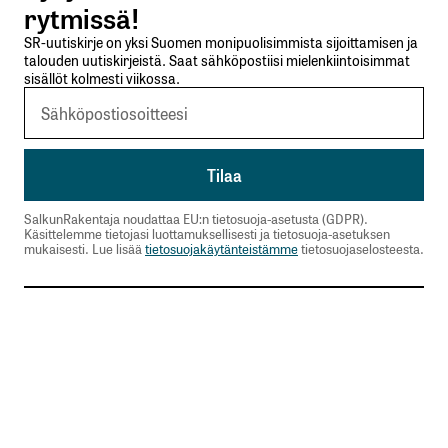
rytmissä!
SR-uutiskirje on yksi Suomen monipuolisimmista sijoittamisen ja
talouden uutiskirjeistä. Saat sähköpostiisi mielenkiintoisimmat
sisällöt kolmesti viikossa.
SalkunRakentaja noudattaa EU:n tietosuoja-asetusta (GDPR).
Käsittelemme tietojasi luottamuksellisesti ja tietosuoja-asetuksen
mukaisesti. Lue lisää
tietosuojakäytänteistämme
tietosuojaselosteesta.