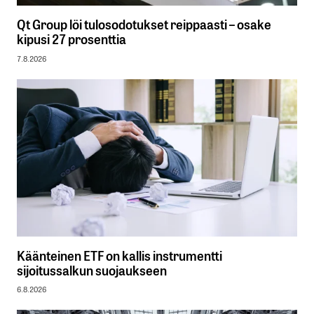
Qt Group löi tulosodotukset reippaasti – osake
kipusi 27 prosenttia
7.8.2026
Käänteinen ETF on kallis instrumentti
sijoitussalkun suojaukseen
6.8.2026