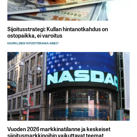
Sijoitusstrategi: Kullan hintanotkahdus on
ostopaikka, ei varoitus
KAUPALLINEN YHTEISTYÖ
RAAKA-AINEET
Vuoden 2026 markkinatilanne ja keskeiset
sijoitusmarkkinoihin vaikuttavat teemat