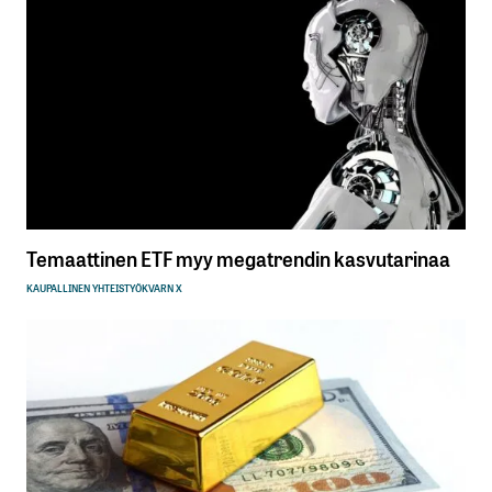
Temaattinen ETF myy megatrendin kasvutarinaa
KAUPALLINEN YHTEISTYÖ
KVARN X