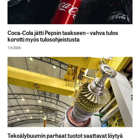
Coca-Cola jätti Pepsin taakseen – vahva tulos
korotti myös tulosohjeistusta
7.8.2026
Tekoälybuumin parhaat tuotot saattavat löytyä