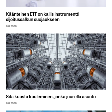
Käänteinen ETF on kallis instrumentti
sijoitussalkun suojaukseen
6.8.2026
Sitä kuusta kuuleminen, jonka juurella asunto
6.8.2026