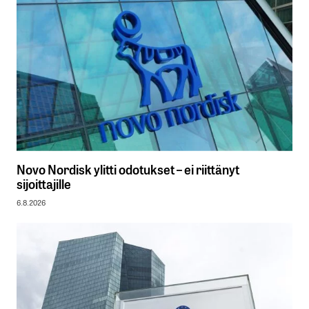
Novo Nordisk ylitti odotukset – ei riittänyt
sijoittajille
6.8.2026