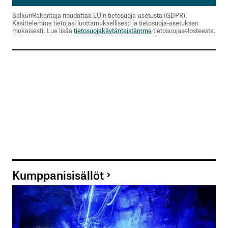
SalkunRakentaja noudattaa EU:n tietosuoja-asetusta (GDPR).
Käsittelemme tietojasi luottamuksellisesti ja tietosuoja-asetuksen
mukaisesti. Lue lisää
tietosuojakäytänteistämme
tietosuojaselosteesta.
Kumppanisisällöt