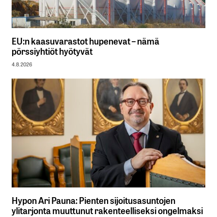
EU:n kaasuvarastot hupenevat – nämä
pörssiyhtiöt hyötyvät
4.8.2026
Hypon Ari Pauna: Pienten sijoitusasuntojen
ylitarjonta muuttunut rakenteelliseksi ongelmaksi