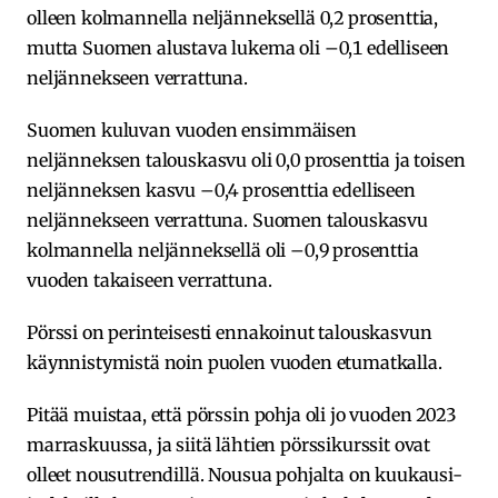
olleen kolmannella neljänneksellä 0,2 prosenttia,
mutta Suomen alustava lukema oli –0,1 edelliseen
neljännekseen verrattuna.
Suomen kuluvan vuoden ensimmäisen
neljänneksen talouskasvu oli 0,0 prosenttia ja toisen
neljänneksen kasvu –0,4 prosenttia edelliseen
neljännekseen verrattuna. Suomen talouskasvu
kolmannella neljänneksellä oli –0,9 prosenttia
vuoden takaiseen verrattuna.
Pörssi on perinteisesti ennakoinut talouskasvun
käynnistymistä noin puolen vuoden etumatkalla.
Pitää muistaa, että pörssin pohja oli jo vuoden 2023
marraskuussa, ja siitä lähtien pörssikurssit ovat
olleet nousutrendillä. Nousua pohjalta on kuukausi-