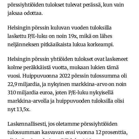
pörssiyhtiöiden tulokset tulevat perässä, kun vain
jaksaa odottaa.
Helsingin pörssin kuluvan vuoden tuloksilla
laskettu P/E-luku on noin 19x, mikä on lähes
neljänneksen pitkäaikaista lukua korkeampi.
Helsingin pörssin yhtiöiden tulokset ovat laskeneet
kolme peräkkäistä vuotta, mukaan lukien tämä
vuosi. Huippuvuonna 2022 pörssin tulossumma oli
22,9 miljardia, ja nykyinen markkina-arvo on noin
310 miljardia euroa, joten P/E-luku nykyisellä
markkina-arvolla ja huippuvuoden tuloksilla olisi
nyt 13,5x.
Laskennallisesti, jos oletamme pörssiyhtiöiden
tulossumman kasvavan ensi vuonna 12 prosenttia,