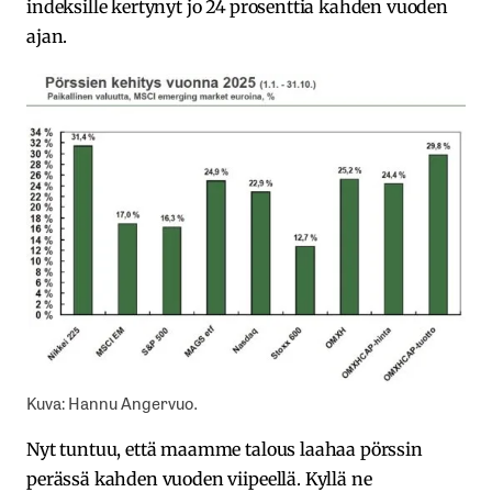
indeksille kertynyt jo 24 prosenttia kahden vuoden
ajan.
Kuva: Hannu Angervuo.
Nyt tuntuu, että maamme talous laahaa pörssin
perässä kahden vuoden viipeellä. Kyllä ne