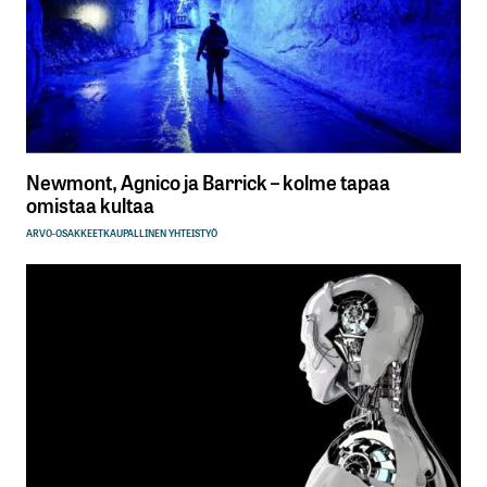
Newmont, Agnico ja Barrick – kolme tapaa
omistaa kultaa
ARVO-OSAKKEET
KAUPALLINEN YHTEISTYÖ