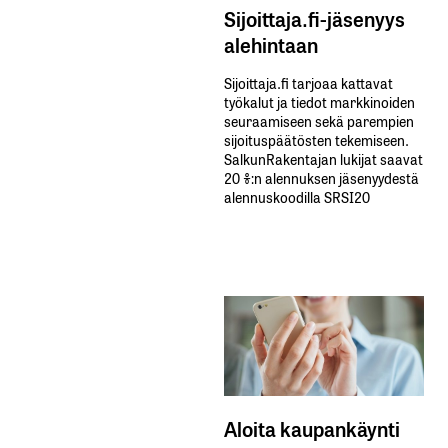
Sijoittaja.fi-jäsenyys
alehintaan
Sijoittaja.fi tarjoaa kattavat
työkalut ja tiedot markkinoiden
seuraamiseen sekä parempien
sijoituspäätösten tekemiseen.
SalkunRakentajan lukijat saavat
20 %:n alennuksen jäsenyydestä
alennuskoodilla SRSI20
Aloita kaupankäynti