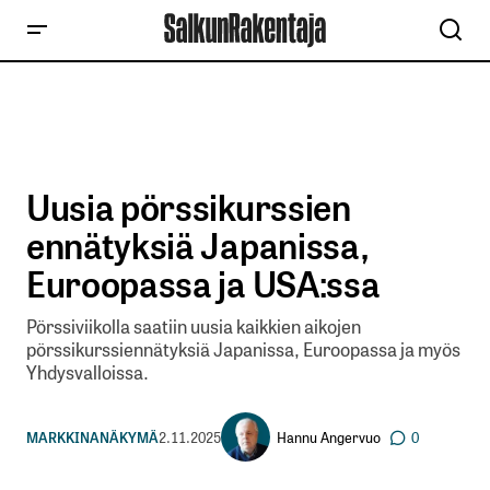
Uusia pörssikurssien
ennätyksiä Japanissa,
Euroopassa ja USA:ssa
Pörssiviikolla saatiin uusia kaikkien aikojen
pörssikurssiennätyksiä Japanissa, Euroopassa ja myös
Yhdysvalloissa.
Hannu Angervuo
MARKKINANÄKYMÄ
2.11.2025
0