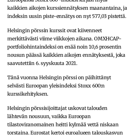
kaikkien aikojen kurssiennätyksen maanantaina, ja
indeksin uusin piste-ennätys on nyt 577,03 pistettä.
Helsingin pörssin kurssit ovat kiivenneet
merkittävästi viime viikkojen aikana. OMXHCAP-
portfoliohintaindeksi on enää noin 10,6 prosentin
nousun päässä kaikkien aikojen ennätyksestä, joka
saavutettiin 6. syyskuuta 2021.
Tänä vuonna Helsingin pörssi on päihittänyt
selvästi Euroopan yleisindeksi Stoxx 600:n
kurssikehityksen.
Helsingin pörssisijoittajat uskovat talouden
lähtevän nousuun, vaikka Euroopan
tilastoviranomainen heitti kylmää vettä niskaan
torstaina. Eurostat kertoi euroalueen talouskasvun