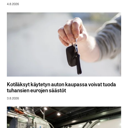
4.8.2026
Kotiläksyt käytetyn auton kaupassa voivat tuoda
tuhansien eurojen säästöt
3.8.2026