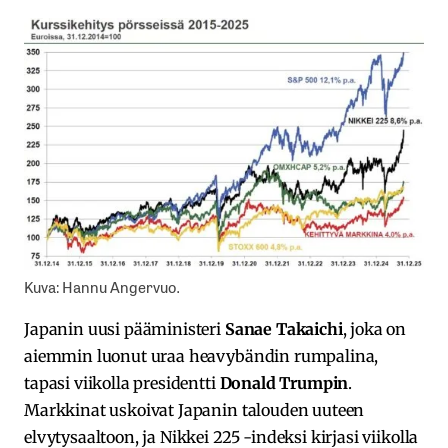
Kuva: Hannu Angervuo.
Japanin uusi pääministeri
Sanae Takaichi
, joka on
aiemmin luonut uraa heavybändin rumpalina,
tapasi viikolla presidentti
Donald Trumpin
.
Markkinat uskoivat Japanin talouden uuteen
elvytysaaltoon, ja Nikkei 225 -indeksi kirjasi viikolla