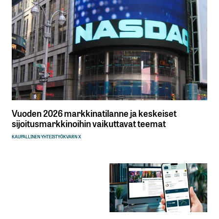
Vuoden 2026 markkinatilanne ja keskeiset
sijoitusmarkkinoihin vaikuttavat teemat
KAUPALLINEN YHTEISTYÖ
KVARN X