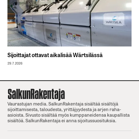
Sijoittajat ottavat aikalisää Wärtsilässä
29.7.2026
Vaurastujan media. SalkunRakentaja sisältää sisältöjä
sijoittamisesta, taloudesta, yrittäjyydesta ja arjen raha-
asioista. Sivusto sisältää myös kumppaneidensa kaupallista
sisältöä. SalkunRakentaja ei anna sijoitussuosituksia.