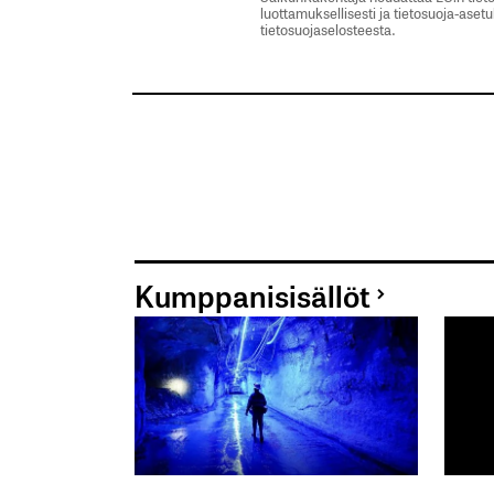
luottamuksellisesti ja tietosuoja-aset
tietosuojaselosteesta.
Kumppanisisällöt