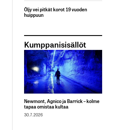
Öljy vei pitkät korot 19 vuoden
huippuun
Kumppanisisällöt
Newmont, Agnico ja Barrick – kolme
tapaa omistaa kultaa
30.7.2026