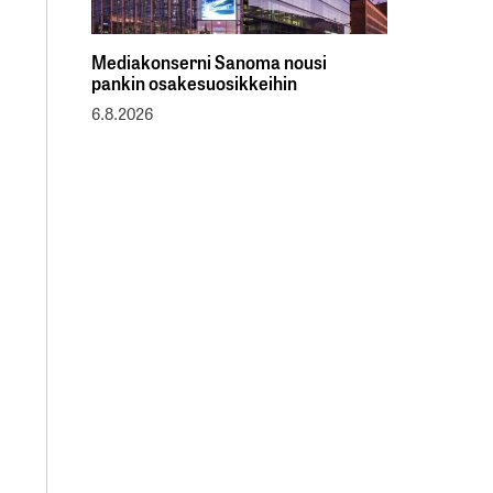
Mediakonserni Sanoma nousi
pankin osakesuosikkeihin
6.8.2026