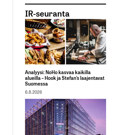
IR-seuranta
Analyysi: NoHo kasvaa kaikilla
alueilla – Hook ja Stefan’s laajentavat
Suomessa
6.8.2026