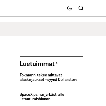
Luetuimmat
Tokmanni tekee mittavat
alaskirjaukset – syynä Dollarstore
SpaceX painui jyrkästi alle
listautumishinnan