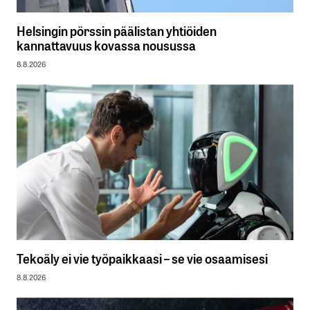
Helsingin pörssin päälistan yhtiöiden
kannattavuus kovassa nousussa
8.8.2026
Tekoäly ei vie työpaikkaasi – se vie osaamisesi
8.8.2026