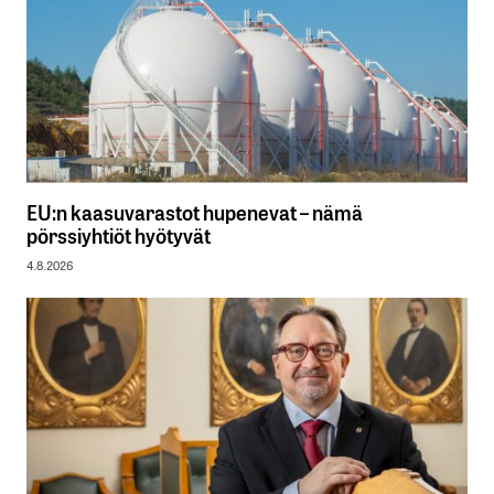
EU:n kaasuvarastot hupenevat – nämä
pörssiyhtiöt hyötyvät
4.8.2026