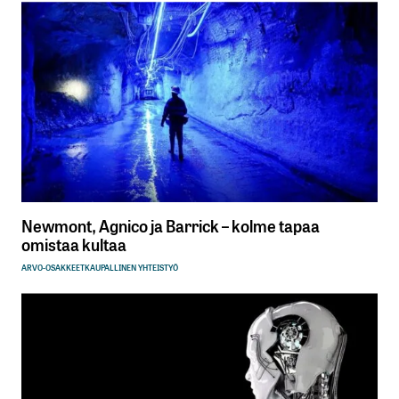
Newmont, Agnico ja Barrick – kolme tapaa
omistaa kultaa
ARVO-OSAKKEET
KAUPALLINEN YHTEISTYÖ