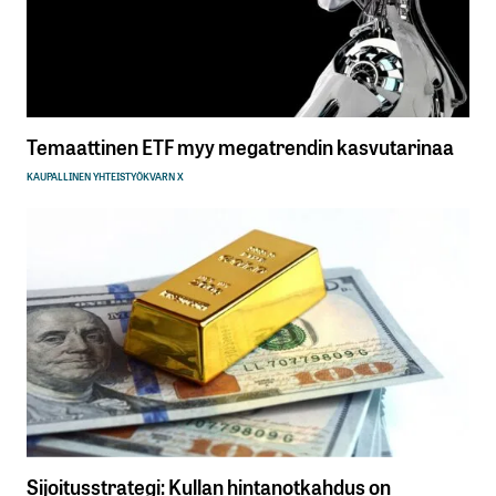
Temaattinen ETF myy megatrendin kasvutarinaa
KAUPALLINEN YHTEISTYÖ
KVARN X
Sijoitusstrategi: Kullan hintanotkahdus on