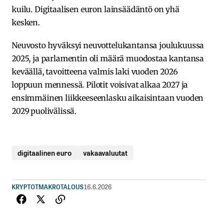
kuilu. Digitaalisen euron lainsäädäntö on yhä
kesken.
Neuvosto hyväksyi neuvottelukantansa joulukuussa
2025, ja parlamentin oli määrä muodostaa kantansa
keväällä, tavoitteena valmis laki vuoden 2026
loppuun mennessä. Pilotit voisivat alkaa 2027 ja
ensimmäinen liikkeeseenlasku aikaisintaan vuoden
2029 puolivälissä.
digitaalinen euro
vakaavaluutat
KRYPTOT
MAKROTALOUS
16.6.2026