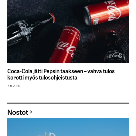
Coca-Cola jätti Pepsin taakseen – vahva tulos
korotti myös tulosohjeistusta
7.8.2026
Nostot