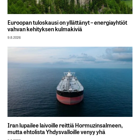
Euroopan tuloskausi on yllättänyt – energiayhtiöt
vahvan kehityksen kulmakiviä
9.8.2026
Iran lupailee laivoille reittiä Hormuzinsalmeen,
mutta ehtolista Yhdysvalloille venyy yhä