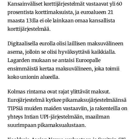
Kansainväliset korttijärjestelmät vastaavat yli 60
prosentista korttimaksuista, ja euroalueen 21
maasta 13:lla ei ole lainkaan omaa kansallista
korttijärjestelmää.
Digitaalisella eurolla olisi laillisen maksuvälineen
asema, jolloin se olisi hyväksyttävä kaikkialla.
Lagarden mukaan se antaisi Euroopalle
ensimmäistä kertaa maksuvälineen, joka toimii
koko unionin alueella.
Kolmas rintama ovat rajat ylittävät maksut.
Eurojärjestelmä kytkee pikamaksujärjestelmäänsä
TIPSiä muiden maiden vastaaviin, ja rakenteilla on
yhteys Intian UPI-järjestelmään, maailman
suurimpaan pikamaksualustaan.