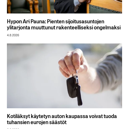
Hypon Ari Pauna: Pienten sijoitusasuntojen
ylitarjonta muuttunut rakenteelliseksi ongelmaksi
4.8.2026
Kotiläksyt käytetyn auton kaupassa voivat tuoda
tuhansien eurojen säästöt