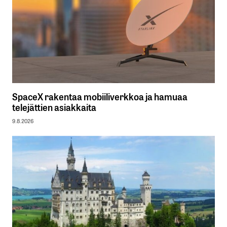
SpaceX rakentaa mobiiliverkkoa ja hamuaa
telejättien asiakkaita
9.8.2026