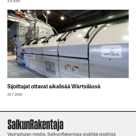
3.8.2026
Sijoittajat ottavat aikalisää Wärtsilässä
29.7.2026
Vaurastujan media. SalkunRakentaja sisältää sisältöjä