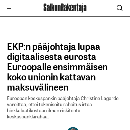
EKP:n pääjohtaja lupaa
digitaalisesta eurosta
Euroopalle ensimmäisen
koko unionin kattavan
maksuvälineen
Euroopan keskuspankin pääjohtaja Christine Lagarde
varoittaa, ettei tokenisoitu rahoitus irtoa
hiekkalaatikostaan ilman riskitöntä
keskuspankkirahaa.