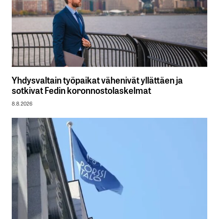
Yhdysvaltain työpaikat vähenivät yllättäen ja
sotkivat Fedin koronnostolaskelmat
8.8.2026