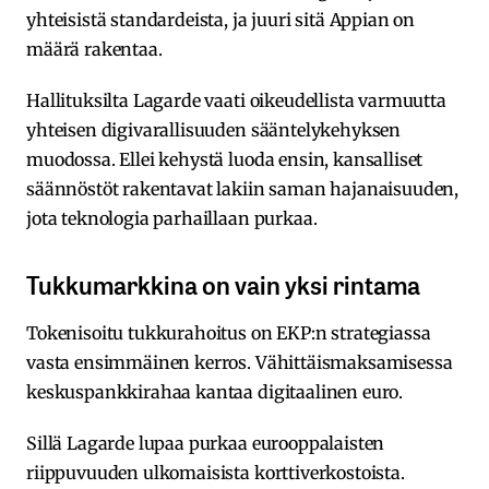
yhteisistä standardeista, ja juuri sitä Appian on
määrä rakentaa.
Hallituksilta Lagarde vaati oikeudellista varmuutta
yhteisen digivarallisuuden sääntelykehyksen
muodossa. Ellei kehystä luoda ensin, kansalliset
säännöstöt rakentavat lakiin saman hajanaisuuden,
jota teknologia parhaillaan purkaa.
Tukkumarkkina on vain yksi rintama
Tokenisoitu tukkurahoitus on EKP:n strategiassa
vasta ensimmäinen kerros. Vähittäismaksamisessa
keskuspankkirahaa kantaa digitaalinen euro.
Sillä Lagarde lupaa purkaa eurooppalaisten
riippuvuuden ulkomaisista korttiverkostoista.