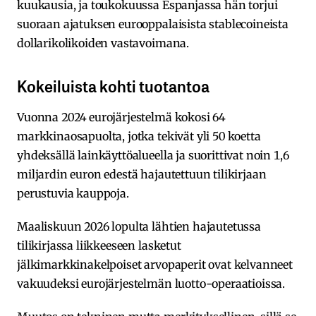
kuukausia, ja toukokuussa Espanjassa hän torjui
suoraan ajatuksen eurooppalaisista stablecoineista
dollarikolikoiden vastavoimana.
Kokeiluista kohti tuotantoa
Vuonna 2024 eurojärjestelmä kokosi 64
markkinaosapuolta, jotka tekivät yli 50 koetta
yhdeksällä lainkäyttöalueella ja suorittivat noin 1,6
miljardin euron edestä hajautettuun tilikirjaan
perustuvia kauppoja.
Maaliskuun 2026 lopulta lähtien hajautetussa
tilikirjassa liikkeeseen lasketut
jälkimarkkinakelpoiset arvopaperit ovat kelvanneet
vakuudeksi eurojärjestelmän luotto-operaatioissa.