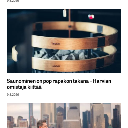
9.8.2026
Saunominen on pop rapakon takana – Harvian
omistaja kiittää
9.8.2026