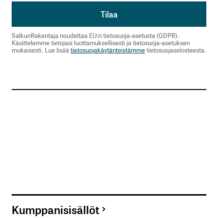
SalkunRakentaja noudattaa EU:n tietosuoja-asetusta (GDPR).
Käsittelemme tietojasi luottamuksellisesti ja tietosuoja-asetuksen
mukaisesti. Lue lisää
tietosuojakäytänteistämme
tietosuojaselosteesta.
Kumppanisisällöt