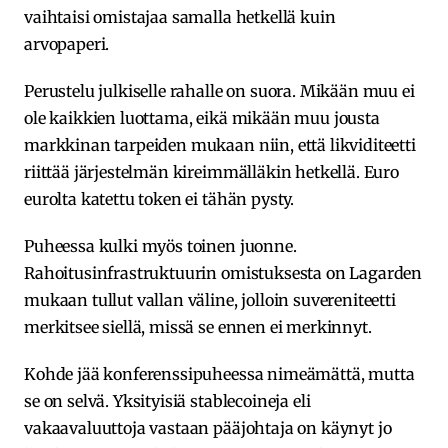
vaihtaisi omistajaa samalla hetkellä kuin
arvopaperi.
Perustelu julkiselle rahalle on suora. Mikään muu ei
ole kaikkien luottama, eikä mikään muu jousta
markkinan tarpeiden mukaan niin, että likviditeetti
riittää järjestelmän kireimmälläkin hetkellä. Euro
eurolta katettu token ei tähän pysty.
Puheessa kulki myös toinen juonne.
Rahoitusinfrastruktuurin omistuksesta on Lagarden
mukaan tullut vallan väline, jolloin suvereniteetti
merkitsee siellä, missä se ennen ei merkinnyt.
Kohde jää konferenssipuheessa nimeämättä, mutta
se on selvä. Yksityisiä stablecoineja eli
vakaavaluuttoja vastaan pääjohtaja on käynyt jo