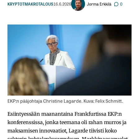
Jorma Erkkilä
KRYPTOT
MAKROTALOUS
16.6.2026
0
EKP:n pääjohtaja Christine Lagarde. Kuva: Felix Schmitt.
Esiintyessään maanantaina Frankfurtissa EKP:n
konferenssissa, jonka teemana oli rahan murros ja
maksamisen innovaatiot, Lagarde tiivisti koko