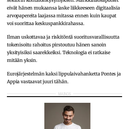
sektorin kohtalonkysymyksen. Markkinaosapuolet
eivät hänen mukaansa laske liikkeeseen digitaalisia
arvopapereita laajassa mitassa ennen kuin kaupat
voi suorittaa keskuspankkirahassa.
Ilman uskottavaa ja riskitöntä suoritusvarallisuutta
tokenisoitu rahoitus pirstoutuu hänen sanoin
yksityisiksi saarekkeiksi. Teknologia ei ratkaise
mitään yksin.
Eurojärjestelmän kaksi lippulaivahanketta Pontes ja
Appia vastaavat juuri tähän.