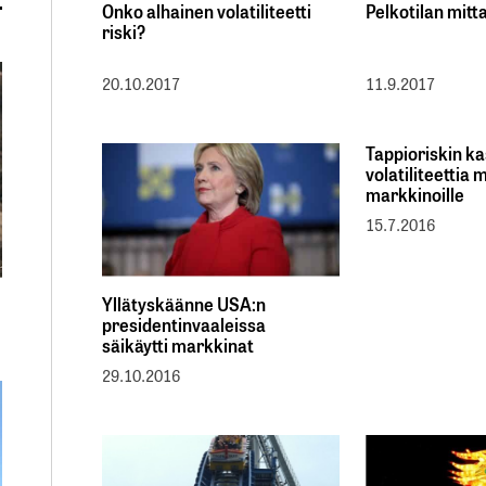
Onko alhainen volatiliteetti
Pelkotilan mitta
riski?
20.10.2017
11.9.2017
Tappioriskin ka
volatiliteettia
markkinoille
15.7.2016
Yllätyskäänne USA:n
presidentinvaaleissa
säikäytti markkinat
29.10.2016