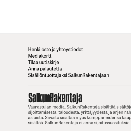
Henkilöstö ja yhteystiedot
Mediakortti
Tilaa uutiskirje
Anna palautetta
Sisällöntuottajaksi SalkunRakentajaan
Vaurastujan media. SalkunRakentaja sisältää sisältöj
sijoittamisesta, taloudesta, yrittäjyydesta ja arjen ra
asioista. Sivusto sisältää myös kumppaneidensa kaup
sisältöä. SalkunRakentaja ei anna sijoitussuosituksia.