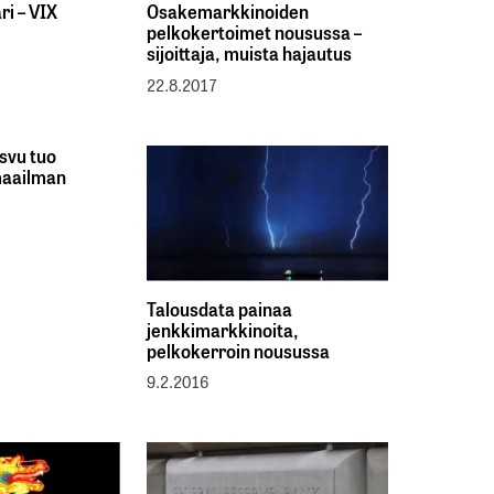
ri – VIX
Osakemarkkinoiden
pelkokertoimet nousussa –
sijoittaja, muista hajautus
22.8.2017
svu tuo
 maailman
Talousdata painaa
jenkkimarkkinoita,
pelkokerroin nousussa
9.2.2016