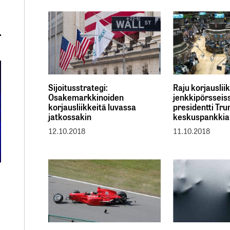
Sijoitusstrategi:
Raju korjauslii
Osakemarkkinoiden
jenkkipörsseis
korjausliikkeitä luvassa
presidentti Tru
jatkossakin
keskuspankkia
12.10.2018
11.10.2018