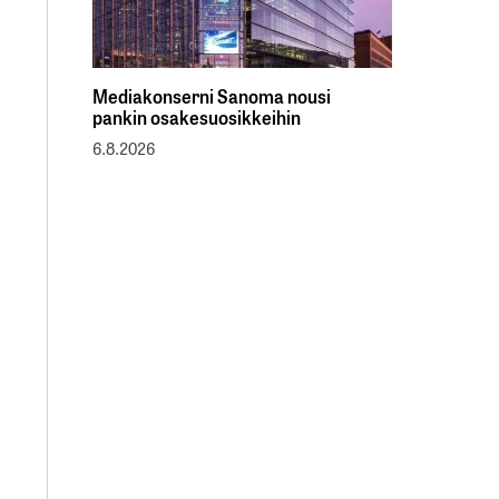
Mediakonserni Sanoma nousi
pankin osakesuosikkeihin
6.8.2026