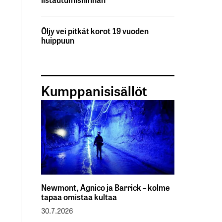
Öljy vei pitkät korot 19 vuoden
huippuun
Kumppanisisällöt
Newmont, Agnico ja Barrick – kolme
tapaa omistaa kultaa
30.7.2026