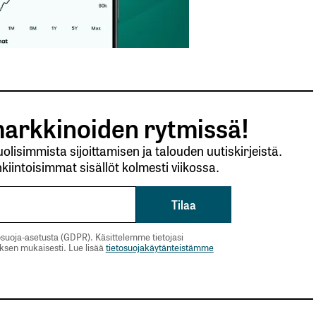
arkkinoiden rytmissä!
lisimmista sijoittamisen ja talouden uutiskirjeistä.
kiintoisimmat sisällöt kolmesti viikossa.
suoja-asetusta (GDPR). Käsittelemme tietojasi
uksen mukaisesti. Lue lisää
tietosuojakäytänteistämme