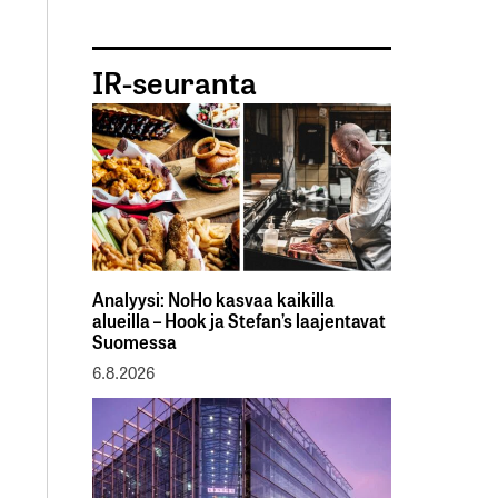
IR-seuranta
Analyysi: NoHo kasvaa kaikilla
alueilla – Hook ja Stefan’s laajentavat
Suomessa
6.8.2026