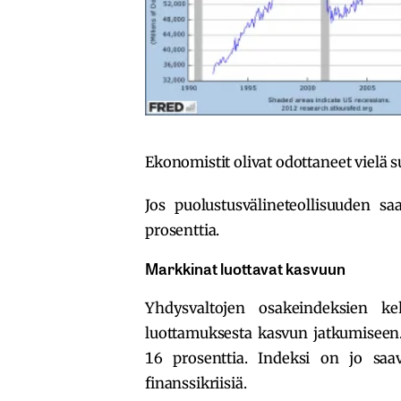
Ekonomistit olivat odottaneet vielä 
Jos puolustusvälineteollisuuden sa
prosenttia.
Markkinat luottavat kasvuun
Yhdysvaltojen osakeindeksien ke
luottamuksesta kasvun jatkumiseen.
16 prosenttia. Indeksi on jo saa
finanssikriisiä.