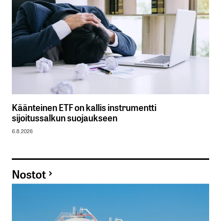
Käänteinen ETF on kallis instrumentti
sijoitussalkun suojaukseen
6.8.2026
Nostot