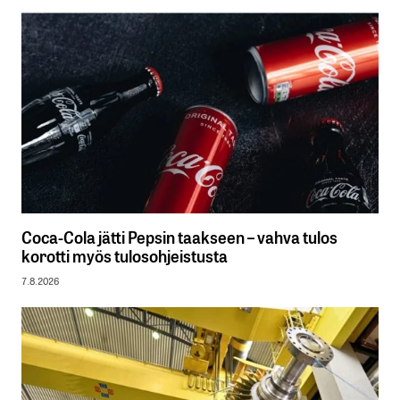
Coca-Cola jätti Pepsin taakseen – vahva tulos
korotti myös tulosohjeistusta
7.8.2026