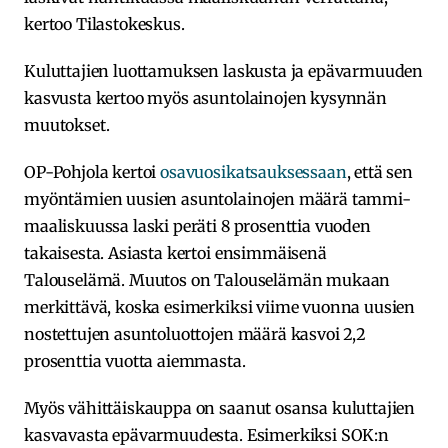
kertoo Tilastokeskus.
Kuluttajien luottamuksen laskusta ja epävarmuuden
kasvusta kertoo myös asuntolainojen kysynnän
muutokset.
OP-Pohjola kertoi
osavuosikatsauksessaan
, että sen
myöntämien uusien asuntolainojen määrä tammi-
maaliskuussa laski peräti 8 prosenttia vuoden
takaisesta. Asiasta kertoi ensimmäisenä
Talouselämä. Muutos on Talouselämän mukaan
merkittävä, koska esimerkiksi viime vuonna uusien
nostettujen asuntoluottojen määrä kasvoi 2,2
prosenttia vuotta aiemmasta.
Myös vähittäiskauppa on saanut osansa kuluttajien
kasvavasta epävarmuudesta. Esimerkiksi SOK:n