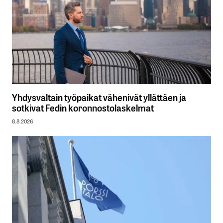
Yhdysvaltain työpaikat vähenivät yllättäen ja
sotkivat Fedin koronnostolaskelmat
8.8.2026