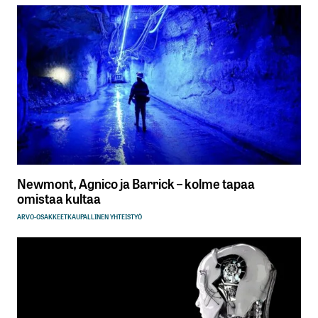
Newmont, Agnico ja Barrick – kolme tapaa
omistaa kultaa
ARVO-OSAKKEET
KAUPALLINEN YHTEISTYÖ