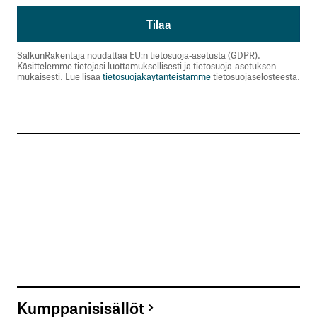
SalkunRakentaja noudattaa EU:n tietosuoja-asetusta (GDPR).
Käsittelemme tietojasi luottamuksellisesti ja tietosuoja-asetuksen
mukaisesti. Lue lisää
tietosuojakäytänteistämme
tietosuojaselosteesta.
Kumppanisisällöt