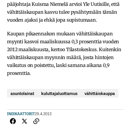
pääjohtaja Kuisma Niemelä arvioi Yle Uutisille, että
vähittäiskaupan kasvu tulee pysähtymään tämän
vuoden ajaksi ja ehkä jopa supistumaan.
Kaupan pikaennakon mukaan vähittäiskaupan
myynti kasvoi maaliskuussa 0,3 prosenttia vuoden
2012 maaliskuusta, kertoo Tilastokeskus. Kuitenkin
vähittäiskaupan myynnin määrä, josta hintojen
vaikutus on poistettu, laski samana aikana 0,9
prosenttia.
asuntolainat
kuluttajaluottamus
vähittäiskauppa
INDIKAATTORIT
29.4.2013