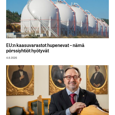
EU:n kaasuvarastot hupenevat – nämä
pörssiyhtiöt hyötyvät
4.8.2026