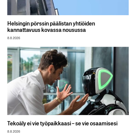
Helsingin pörssin päälistan yhtiöiden
kannattavuus kovassa nousussa
8.8.2026
Tekoäly ei vie työpaikkaasi – se vie osaamisesi
8.8.2026