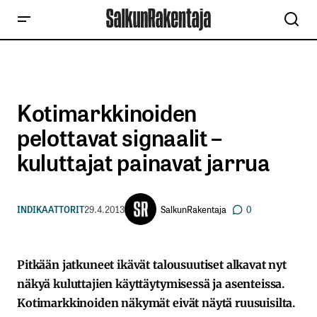
Kotimarkkinoiden
pelottavat signaalit –
kuluttajat painavat jarrua
SalkunRakentaja
INDIKAATTORIT
29.4.2013
0
Pitkään jatkuneet ikävät talousuutiset alkavat nyt
näkyä kuluttajien käyttäytymisessä ja asenteissa.
Kotimarkkinoiden näkymät eivät näytä ruusuisilta.