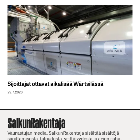
Sijoittajat ottavat aikalisää Wärtsilässä
29.7.2026
Vaurastujan media. SalkunRakentaja sisältää sisältöjä
sijoittamisesta, taloudesta, yrittäjyydesta ja arjen raha-