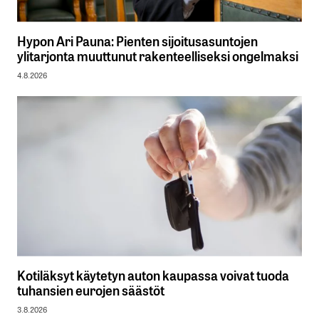
Hypon Ari Pauna: Pienten sijoitusasuntojen
ylitarjonta muuttunut rakenteelliseksi ongelmaksi
4.8.2026
Kotiläksyt käytetyn auton kaupassa voivat tuoda
tuhansien eurojen säästöt
3.8.2026