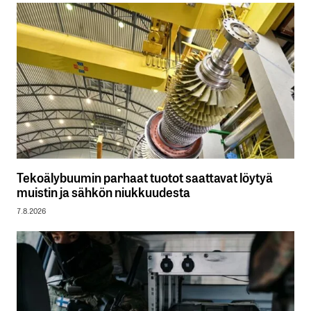
Tekoälybuumin parhaat tuotot saattavat löytyä
muistin ja sähkön niukkuudesta
7.8.2026