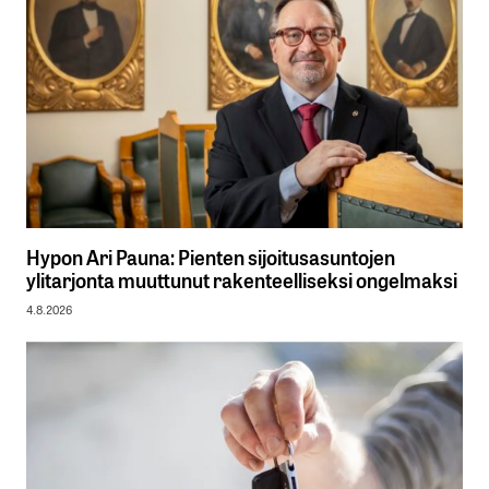
Hypon Ari Pauna: Pienten sijoitusasuntojen
ylitarjonta muuttunut rakenteelliseksi ongelmaksi
4.8.2026