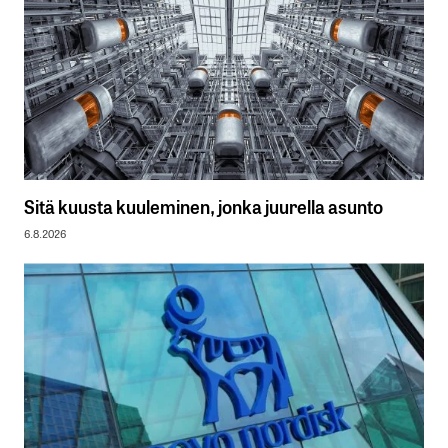
Sitä kuusta kuuleminen, jonka juurella asunto
6.8.2026