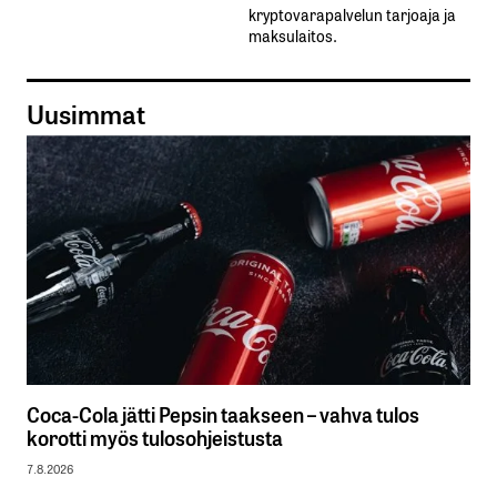
kryptovarapalvelun tarjoaja ja
maksulaitos.
Uusimmat
Coca-Cola jätti Pepsin taakseen – vahva tulos
korotti myös tulosohjeistusta
7.8.2026