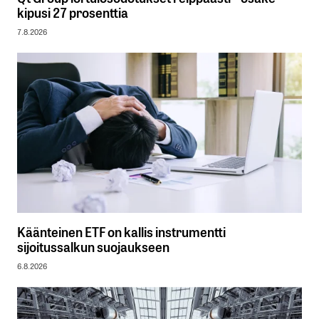
kipusi 27 prosenttia
7.8.2026
Käänteinen ETF on kallis instrumentti
sijoitussalkun suojaukseen
6.8.2026