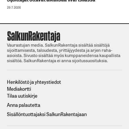
29.7.2026
Vaurastujan media. SalkunRakentaja sisältää sisältöjä
sijoittamisesta, taloudesta, yrittäjyydesta ja arjen raha-
asioista. Sivusto sisältää myös kumppaneidensa kaupallista
sisältöä. SalkunRakentaja ei anna sijoitussuosituksia.
Henkilöstö ja yhteystiedot
Mediakortti
Tilaa uutiskirje
Anna palautetta
Sisällöntuottajaksi SalkunRakentajaan