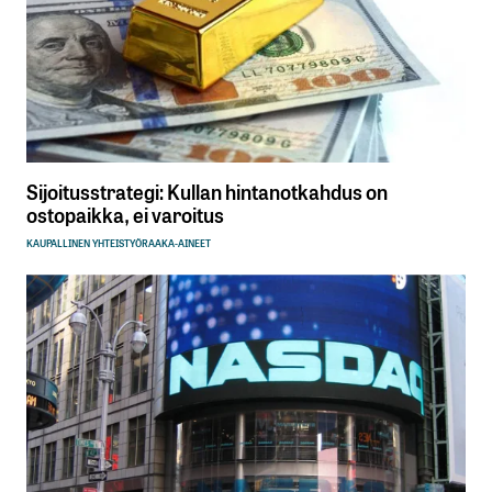
Sijoitusstrategi: Kullan hintanotkahdus on
ostopaikka, ei varoitus
KAUPALLINEN YHTEISTYÖ
RAAKA-AINEET