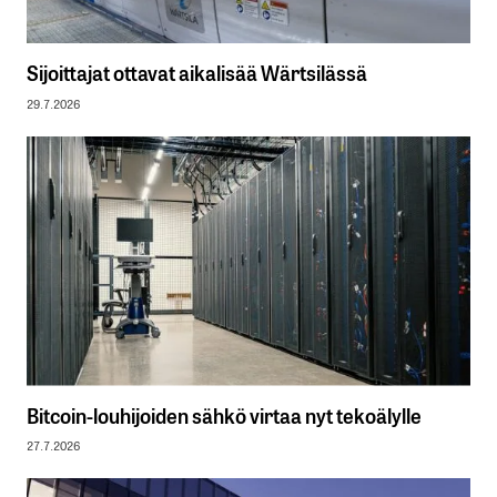
Sijoittajat ottavat aikalisää Wärtsilässä
29.7.2026
Bitcoin-louhijoiden sähkö virtaa nyt tekoälylle
27.7.2026