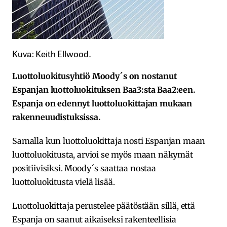
Kuva: Keith Ellwood.
Luottoluokitusyhtiö Moody´s on nostanut
Espanjan luottoluokituksen Baa3:sta Baa2:een.
Espanja on edennyt luottoluokittajan mukaan
rakenneuudistuksissa.
Samalla kun luottoluokittaja nosti Espanjan maan
luottoluokitusta, arvioi se myös maan näkymät
positiivisiksi. Moody´s saattaa nostaa
luottoluokitusta vielä lisää.
Luottoluokittaja perustelee päätöstään sillä, että
Espanja on saanut aikaiseksi rakenteellisia