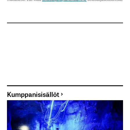
Kumppanisisällöt