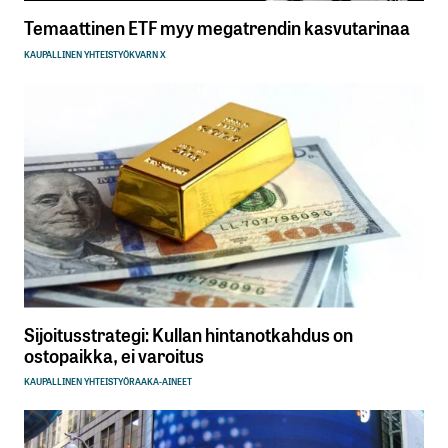
Temaattinen ETF myy megatrendin kasvutarinaa
KAUPALLINEN YHTEISTYÖ
KVARN X
Sijoitusstrategi: Kullan hintanotkahdus on
ostopaikka, ei varoitus
KAUPALLINEN YHTEISTYÖ
RAAKA-AINEET