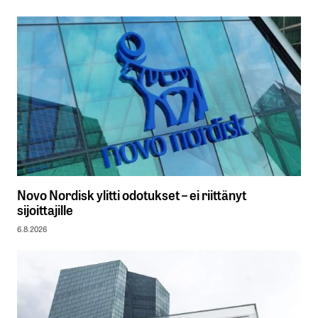
Novo Nordisk ylitti odotukset – ei riittänyt
sijoittajille
6.8.2026