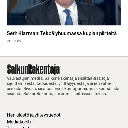
Seth Klarman: Tekoälyhuumassa kuplan piirteitä
21.7.2026
Vaurastujan media. SalkunRakentaja sisältää sisältöjä
sijoittamisesta, taloudesta, yrittäjyydesta ja arjen raha-
asioista. Sivusto sisältää myös kumppaneidensa kaupallista
sisältöä. SalkunRakentaja ei anna sijoitussuosituksia.
Henkilöstö ja yhteystiedot
Mediakortti