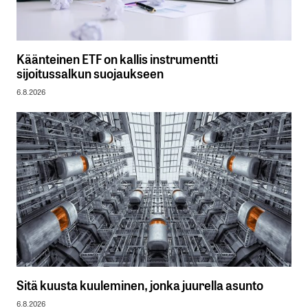
Käänteinen ETF on kallis instrumentti
sijoitussalkun suojaukseen
6.8.2026
Sitä kuusta kuuleminen, jonka juurella asunto
6.8.2026