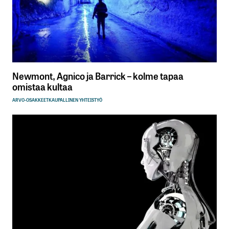
Newmont, Agnico ja Barrick – kolme tapaa
omistaa kultaa
ARVO-OSAKKEET
KAUPALLINEN YHTEISTYÖ