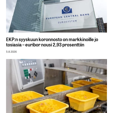
EKP:n syyskuun koronnosto on markkinoille jo
tosiasia – euribor nousi 2,93 prosenttiin
5.8.2026