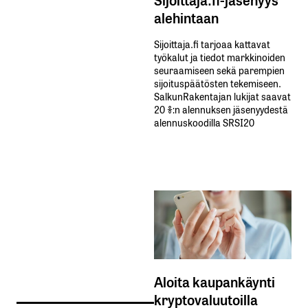
alehintaan
Sijoittaja.fi tarjoaa kattavat
työkalut ja tiedot markkinoiden
seuraamiseen sekä parempien
sijoituspäätösten tekemiseen.
SalkunRakentajan lukijat saavat
20 %:n alennuksen jäsenyydestä
alennuskoodilla SRSI20
Aloita kaupankäynti
kryptovaluutoilla