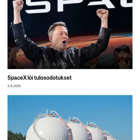
SpaceX löi tulosodotukset
5.8.2026