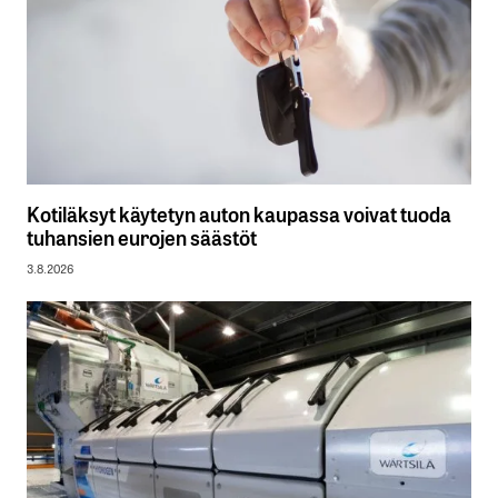
Kotiläksyt käytetyn auton kaupassa voivat tuoda
tuhansien eurojen säästöt
3.8.2026