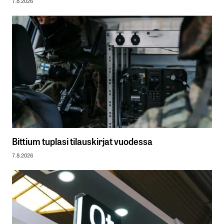
7.8.2026
Bittium tuplasi tilauskirjat vuodessa
7.8.2026