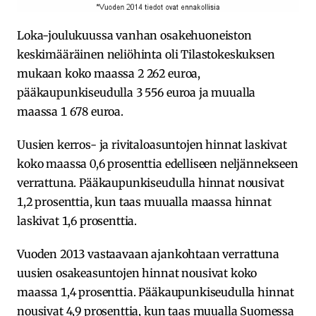
Loka-joulukuussa vanhan osakehuoneiston
keskimääräinen neliöhinta oli Tilastokeskuksen
mukaan koko maassa 2 262 euroa,
pääkaupunkiseudulla 3 556 euroa ja muualla
maassa 1 678 euroa.
Uusien kerros- ja rivitaloasuntojen hinnat laskivat
koko maassa 0,6 prosenttia edelliseen neljännekseen
verrattuna. Pääkaupunkiseudulla hinnat nousivat
1,2 prosenttia, kun taas muualla maassa hinnat
laskivat 1,6 prosenttia.
Vuoden 2013 vastaavaan ajankohtaan verrattuna
uusien osakeasuntojen hinnat nousivat koko
maassa 1,4 prosenttia. Pääkaupunkiseudulla hinnat
nousivat 4,9 prosenttia, kun taas muualla Suomessa