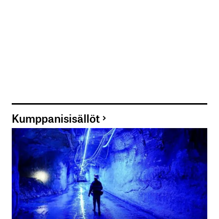
Kumppanisisällöt