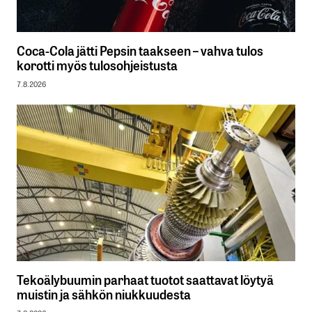
Coca-Cola jätti Pepsin taakseen – vahva tulos
korotti myös tulosohjeistusta
7.8.2026
Tekoälybuumin parhaat tuotot saattavat löytyä
muistin ja sähkön niukkuudesta