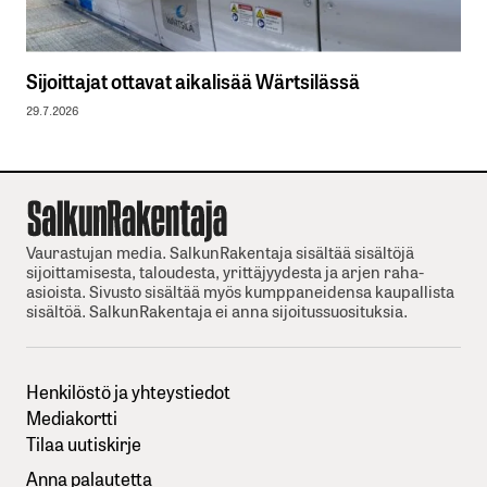
Sijoittajat ottavat aikalisää Wärtsilässä
29.7.2026
Vaurastujan media. SalkunRakentaja sisältää sisältöjä
sijoittamisesta, taloudesta, yrittäjyydesta ja arjen raha-
asioista. Sivusto sisältää myös kumppaneidensa kaupallista
sisältöä. SalkunRakentaja ei anna sijoitussuosituksia.
Henkilöstö ja yhteystiedot
Mediakortti
Tilaa uutiskirje
Anna palautetta