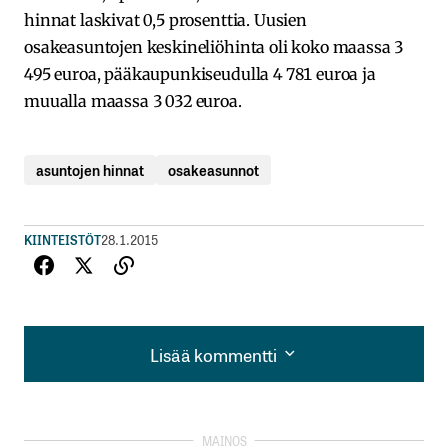
hinnat laskivat 0,5 prosenttia. Uusien
osakeasuntojen keskineliöhinta oli koko maassa 3
495 euroa, pääkaupunkiseudulla 4 781 euroa ja
muualla maassa 3 032 euroa.
asuntojen hinnat
osakeasunnot
KIINTEISTÖT
28.1.2015
Lisää kommentti
Lisää kommentti