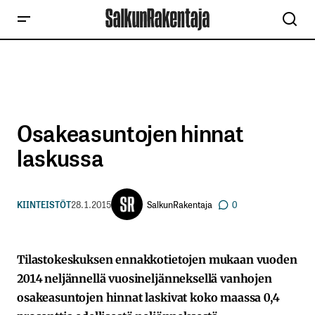
Osakeasuntojen hinnat
laskussa
SalkunRakentaja
KIINTEISTÖT
28.1.2015
0
Tilastokeskuksen ennakkotietojen mukaan vuoden
2014 neljännellä vuosineljänneksellä vanhojen
osakeasuntojen hinnat laskivat koko maassa 0,4