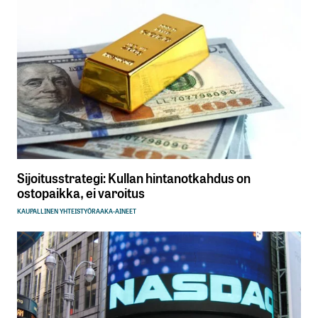
Sijoitusstrategi: Kullan hintanotkahdus on
ostopaikka, ei varoitus
KAUPALLINEN YHTEISTYÖ
RAAKA-AINEET