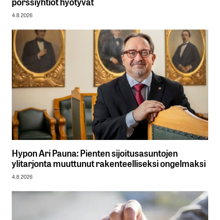
pörssiyhtiöt hyötyvät
4.8.2026
Hypon Ari Pauna: Pienten sijoitusasuntojen
ylitarjonta muuttunut rakenteelliseksi ongelmaksi
4.8.2026