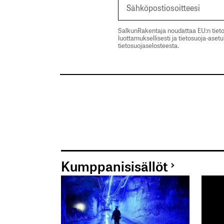
SalkunRakentaja noudattaa EU:n tieto
luottamuksellisesti ja tietosuoja-aset
tietosuojaselosteesta.
Kumppanisisällöt