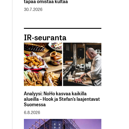
tapaa omistaa kultaa
30.7.2026
IR-seuranta
Analyysi: NoHo kasvaa kaikilla
alueilla – Hook ja Stefan’s laajentavat
Suomessa
6.8.2026