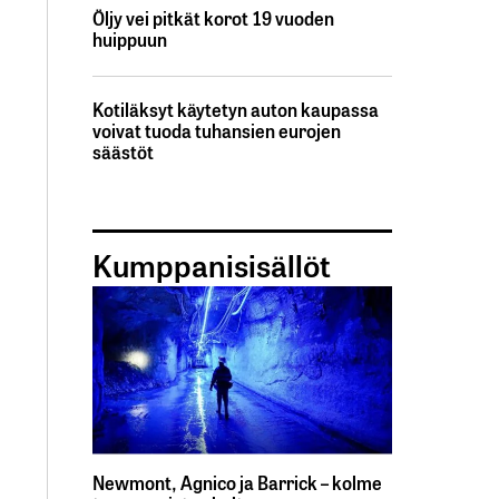
Öljy vei pitkät korot 19 vuoden
huippuun
Kotiläksyt käytetyn auton kaupassa
voivat tuoda tuhansien eurojen
säästöt
Kumppanisisällöt
Newmont, Agnico ja Barrick – kolme