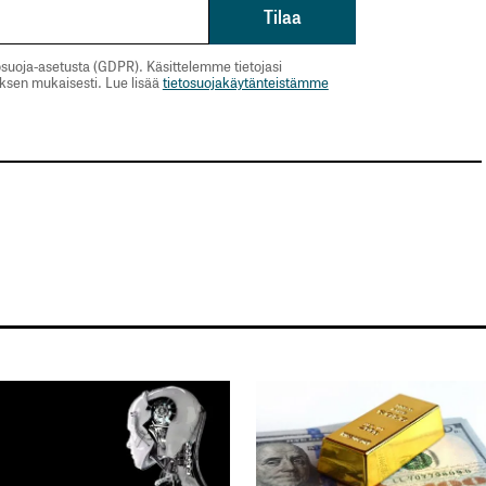
suoja-asetusta (GDPR). Käsittelemme tietojasi
uksen mukaisesti. Lue lisää
tietosuojakäytänteistämme