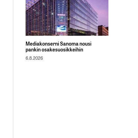
Mediakonserni Sanoma nousi
pankin osakesuosikkeihin
6.8.2026