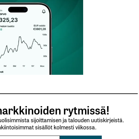
Sähköpostiosoitteesi
*
arkkinoiden rytmissä!
lisimmista sijoittamisen ja talouden uutiskirjeistä.
kiintoisimmat sisällöt kolmesti viikossa.