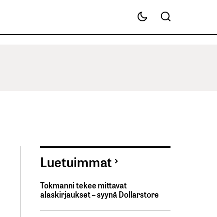
Luetuimmat
Tokmanni tekee mittavat
alaskirjaukset – syynä Dollarstore