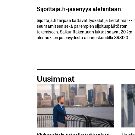
Sijoittaja.fi-jäsenyys alehintaan
Sijoittaja.fi tarjoaa kattavat työkalut ja tiedot markk
seuraamiseen sekä parempien sijoituspäätösten
tekemiseen. SalkunRakentajan lukijat saavat 20 %:n
alennuksen jäsenyydestä alennuskoodilla SRSI20
Uusimmat