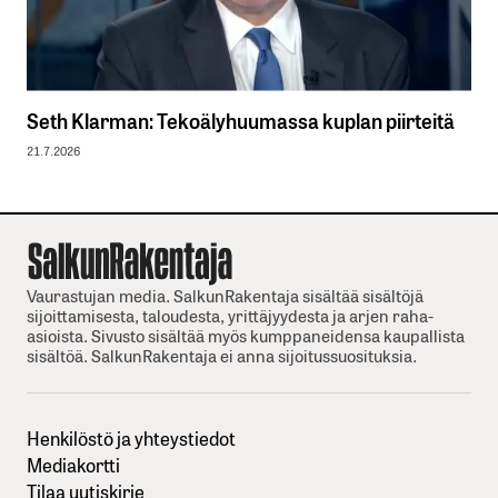
Seth Klarman: Tekoälyhuumassa kuplan piirteitä
21.7.2026
Vaurastujan media. SalkunRakentaja sisältää sisältöjä
sijoittamisesta, taloudesta, yrittäjyydesta ja arjen raha-
asioista. Sivusto sisältää myös kumppaneidensa kaupallista
sisältöä. SalkunRakentaja ei anna sijoitussuosituksia.
Henkilöstö ja yhteystiedot
Mediakortti
Tilaa uutiskirje