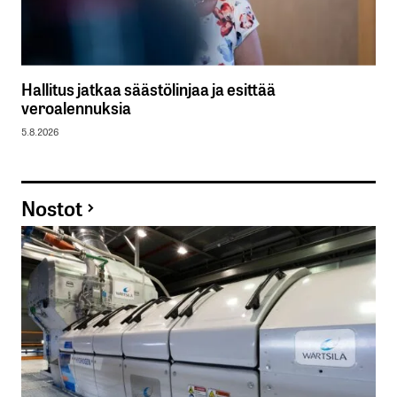
Hallitus jatkaa säästölinjaa ja esittää
veroalennuksia
5.8.2026
Nostot