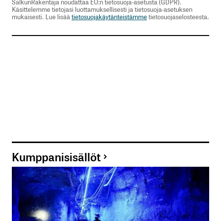
SalkunRakentaja noudattaa EU:n tietosuoja-asetusta (GDPR).
Käsittelemme tietojasi luottamuksellisesti ja tietosuoja-asetuksen
mukaisesti. Lue lisää
tietosuojakäytänteistämme
tietosuojaselosteesta.
Kumppanisisällöt