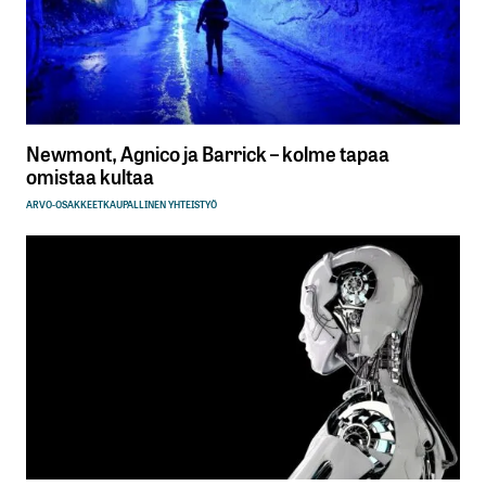
Newmont, Agnico ja Barrick – kolme tapaa
omistaa kultaa
ARVO-OSAKKEET
KAUPALLINEN YHTEISTYÖ