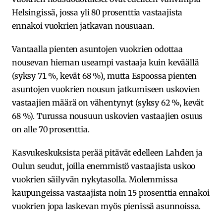
Helsingissä, jossa yli 80 prosenttia vastaajista
ennakoi vuokrien jatkavan nousuaan.
Vantaalla pienten asuntojen vuokrien odottaa
nousevan hieman useampi vastaaja kuin keväällä
(syksy 71 %, kevät 68 %), mutta Espoossa pienten
asuntojen vuokrien nousun jatkumiseen uskovien
vastaajien määrä on vähentynyt (syksy 62 %, kevät
68 %). Turussa nousuun uskovien vastaajien osuus
on alle 70 prosenttia.
Kasvukeskuksista perää pitävät edelleen Lahden ja
Oulun seudut, joilla enemmistö vastaajista uskoo
vuokrien säilyvän nykytasolla. Molemmissa
kaupungeissa vastaajista noin 15 prosenttia ennakoi
vuokrien jopa laskevan myös pienissä asunnoissa.