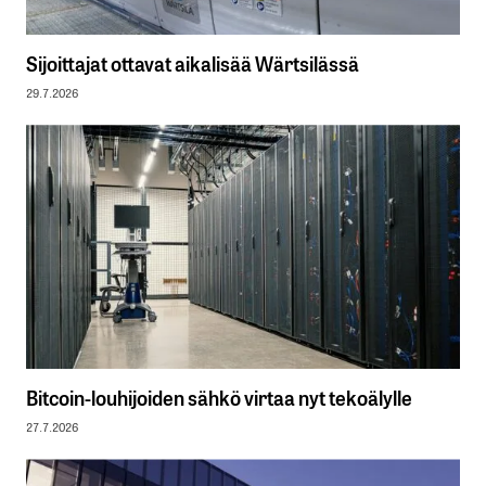
Sijoittajat ottavat aikalisää Wärtsilässä
29.7.2026
Bitcoin-louhijoiden sähkö virtaa nyt tekoälylle
27.7.2026