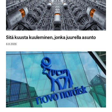
Sitä kuusta kuuleminen, jonka juurella asunto
6.8.2026