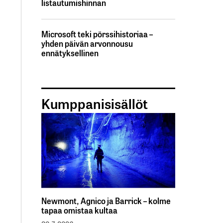
listautumishinnan
Microsoft teki pörssihistoriaa –
yhden päivän arvonnousu
ennätyksellinen
Kumppanisisällöt
Newmont, Agnico ja Barrick – kolme
tapaa omistaa kultaa