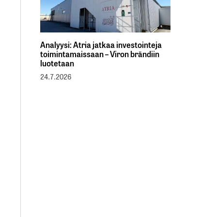
Analyysi: Atria jatkaa investointeja
toimintamaissaan – Viron brändiin
luotetaan
24.7.2026