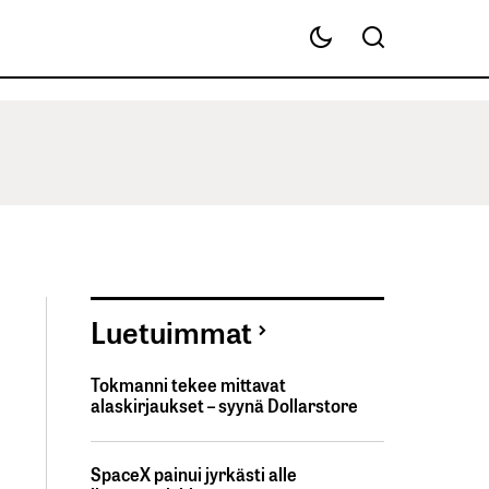
Luetuimmat
Tokmanni tekee mittavat
alaskirjaukset – syynä Dollarstore
SpaceX painui jyrkästi alle