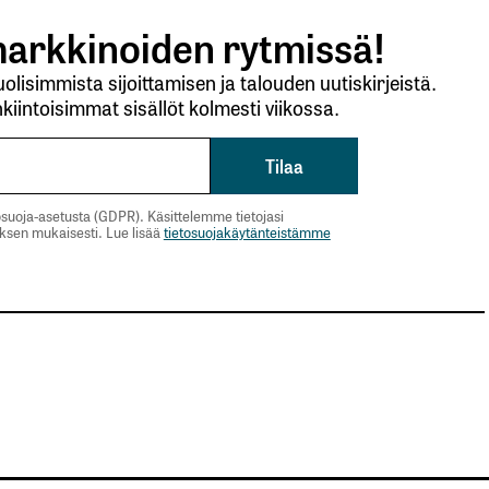
arkkinoiden rytmissä!
lisimmista sijoittamisen ja talouden uutiskirjeistä.
kiintoisimmat sisällöt kolmesti viikossa.
suoja-asetusta (GDPR). Käsittelemme tietojasi
uksen mukaisesti. Lue lisää
tietosuojakäytänteistämme