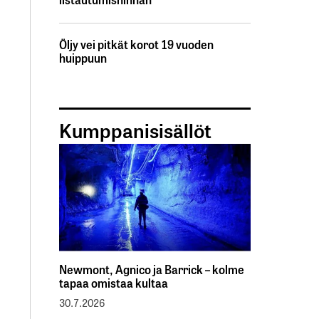
Öljy vei pitkät korot 19 vuoden
huippuun
Kumppanisisällöt
Newmont, Agnico ja Barrick – kolme
tapaa omistaa kultaa
30.7.2026