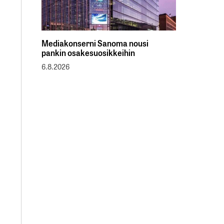
Mediakonserni Sanoma nousi
pankin osakesuosikkeihin
6.8.2026