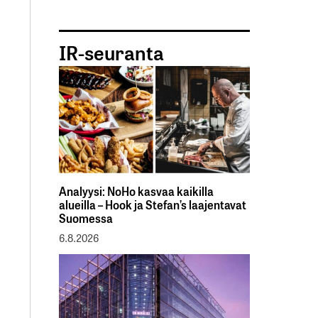
IR-seuranta
Analyysi: NoHo kasvaa kaikilla
alueilla – Hook ja Stefan’s laajentavat
Suomessa
6.8.2026