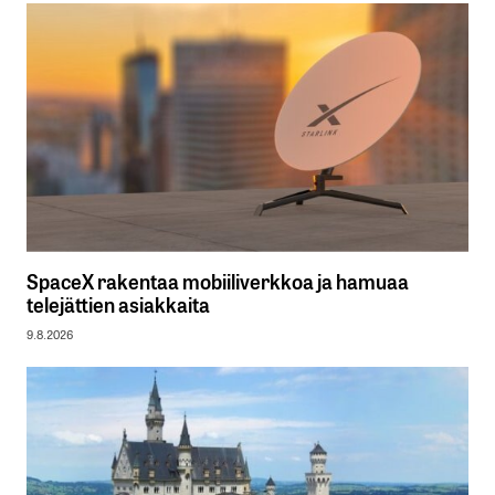
SpaceX rakentaa mobiiliverkkoa ja hamuaa
telejättien asiakkaita
9.8.2026