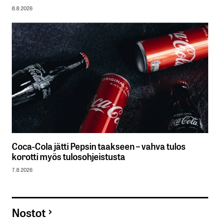
8.8.2026
Coca-Cola jätti Pepsin taakseen – vahva tulos
korotti myös tulosohjeistusta
7.8.2026
Nostot