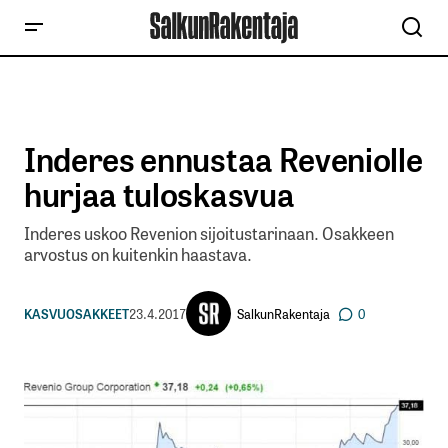
Inderes ennustaa Reveniolle
hurjaa tuloskasvua
Inderes uskoo Revenion sijoitustarinaan. Osakkeen
arvostus on kuitenkin haastava.
SalkunRakentaja
KASVUOSAKKEET
23.4.2017
0