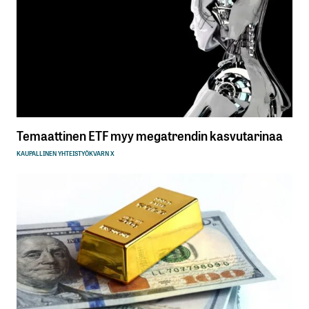
Temaattinen ETF myy megatrendin kasvutarinaa
KAUPALLINEN YHTEISTYÖ
KVARN X