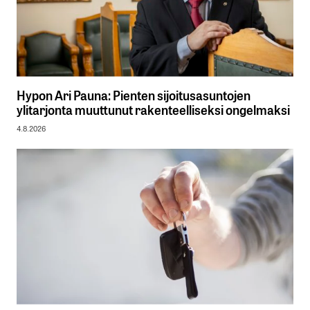
Hypon Ari Pauna: Pienten sijoitusasuntojen
ylitarjonta muuttunut rakenteelliseksi ongelmaksi
4.8.2026