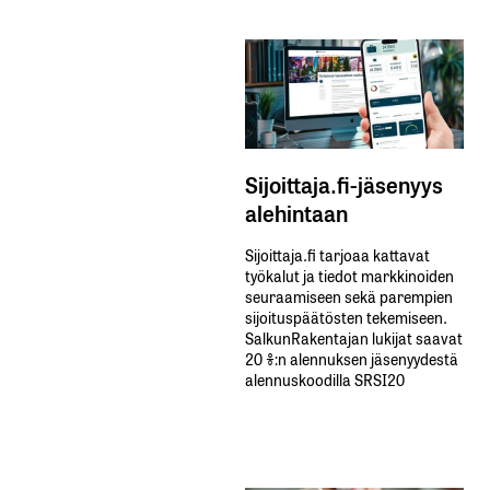
Sijoittaja.fi-jäsenyys
alehintaan
Sijoittaja.fi tarjoaa kattavat
työkalut ja tiedot markkinoiden
seuraamiseen sekä parempien
sijoituspäätösten tekemiseen.
SalkunRakentajan lukijat saavat
20 %:n alennuksen jäsenyydestä
alennuskoodilla SRSI20