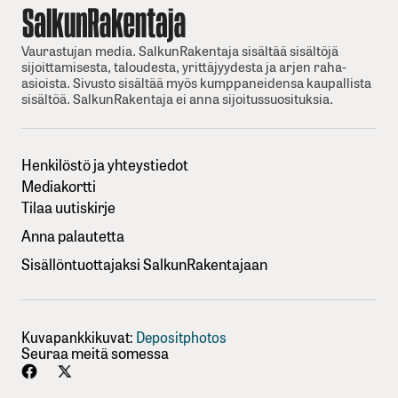
Vaurastujan media. SalkunRakentaja sisältää sisältöjä
sijoittamisesta, taloudesta, yrittäjyydesta ja arjen raha-
asioista. Sivusto sisältää myös kumppaneidensa kaupallista
sisältöä. SalkunRakentaja ei anna sijoitussuosituksia.
Henkilöstö ja yhteystiedot
Mediakortti
Tilaa uutiskirje
Anna palautetta
Sisällöntuottajaksi SalkunRakentajaan
Kuvapankkikuvat:
Depositphotos
Seuraa meitä somessa