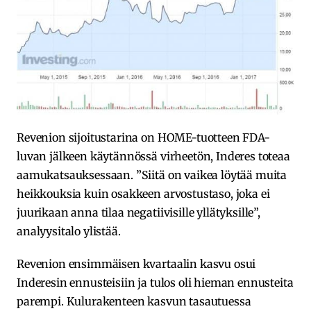
Revenion sijoitustarina on HOME-tuotteen FDA-
luvan jälkeen käytännössä virheetön, Inderes toteaa
aamukatsauksessaan. ”Siitä on vaikea löytää muita
heikkouksia kuin osakkeen arvostustaso, joka ei
juurikaan anna tilaa negatiivisille yllätyksille”,
analyysitalo ylistää.
Revenion ensimmäisen kvartaalin kasvu osui
Inderesin ennusteisiin ja tulos oli hieman ennusteita
parempi. Kulurakenteen kasvun tasautuessa