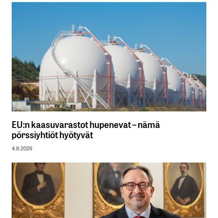
EU:n kaasuvarastot hupenevat – nämä
pörssiyhtiöt hyötyvät
4.8.2026