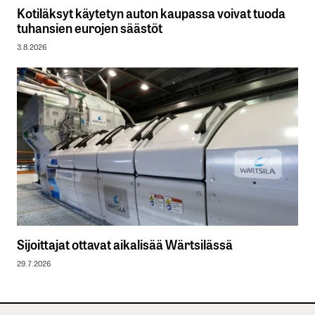
Kotiläksyt käytetyn auton kaupassa voivat tuoda
tuhansien eurojen säästöt
3.8.2026
Sijoittajat ottavat aikalisää Wärtsilässä
29.7.2026