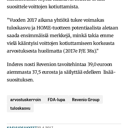
suosittele voittojen kotiuttamista.
”Vuoden 2017 aikana yhtiötä tukee voimakas
tuloskasvu ja HOME-tuotteen potentiaalista aletaan
saada ensimmäisiä merkkejä, minkä takia emme
vielä kääntyisi voittojen kotiuttamiseen korkeasta
arvostuksesta huolimatta (2017e P/E 38x).”
Inderes nosti Revenion tavoitehintaa 39,0 euroon
aiemmasta 37,5 eurosta ja säilyttää edelleen lisää-
suosituksen.
arvostuskerroin
FDA-lupa
Revenio Group
tuloskasvu
KASVUOSAKKEET
23.4.2017