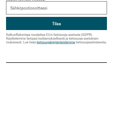
SalkunRakentaja noudattaa EU:n tietosuoja-asetusta (GDPR).
Käsittelemme tietojasi luottamuksellisesti ja tietosuoja-asetuksen
mukaisesti. Lue lisää
tietosuojakäytänteistämme
tietosuojaselosteesta.