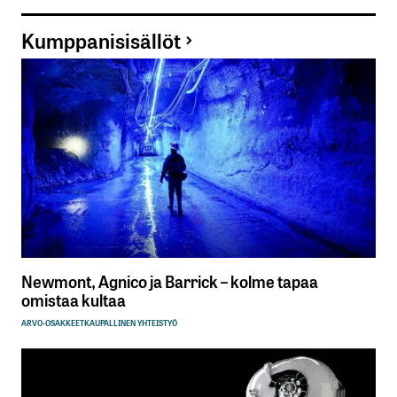
Kumppanisisällöt
Newmont, Agnico ja Barrick – kolme tapaa
omistaa kultaa
ARVO-OSAKKEET
KAUPALLINEN YHTEISTYÖ