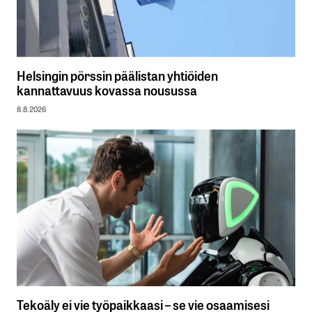
Helsingin pörssin päälistan yhtiöiden
kannattavuus kovassa nousussa
8.8.2026
Tekoäly ei vie työpaikkaasi – se vie osaamisesi