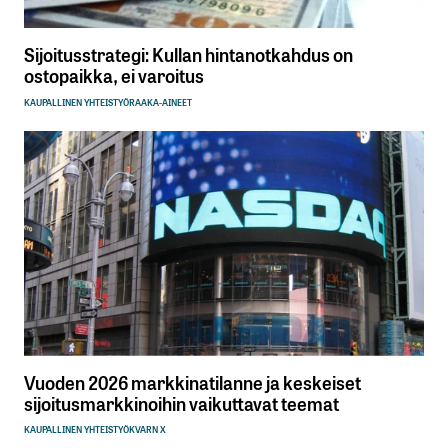
Sijoitusstrategi: Kullan hintanotkahdus on
ostopaikka, ei varoitus
KAUPALLINEN YHTEISTYÖ
RAAKA-AINEET
Vuoden 2026 markkinatilanne ja keskeiset
sijoitusmarkkinoihin vaikuttavat teemat
KAUPALLINEN YHTEISTYÖ
KVARN X