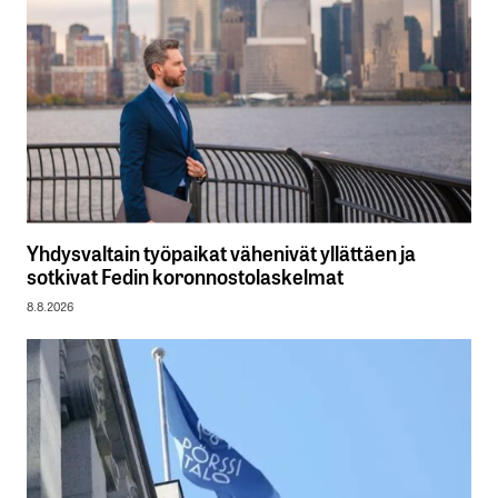
Yhdysvaltain työpaikat vähenivät yllättäen ja
sotkivat Fedin koronnostolaskelmat
8.8.2026