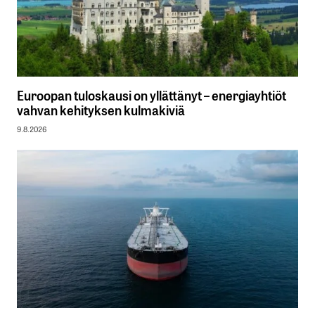
Euroopan tuloskausi on yllättänyt – energiayhtiöt
vahvan kehityksen kulmakiviä
9.8.2026