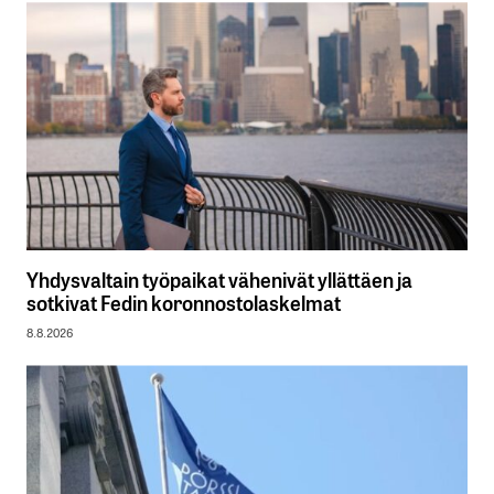
Yhdysvaltain työpaikat vähenivät yllättäen ja
sotkivat Fedin koronnostolaskelmat
8.8.2026