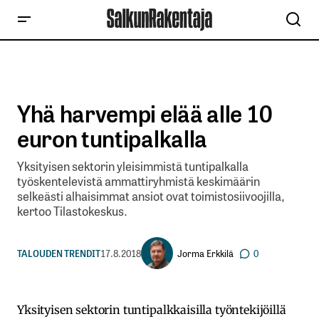
Yhä harvempi elää alle 10
euron tuntipalkalla
Yksityisen sektorin yleisimmistä tuntipalkalla
työskentelevistä ammattiryhmistä keskimäärin
selkeästi alhaisimmat ansiot ovat toimistosiivoojilla,
kertoo Tilastokeskus.
Jorma Erkkilä
TALOUDEN TRENDIT
17.8.2018
0
Yksityisen sektorin tuntipalkkaisilla työntekijöillä