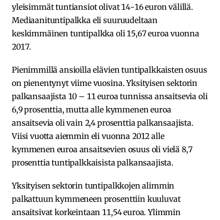
yleisimmät tuntiansiot olivat 14-16 euron välillä.
Mediaanituntipalkka eli suuruudeltaan
keskimmäinen tuntipalkka oli 15,67 euroa vuonna
2017.
Pienimmillä ansioilla elävien tuntipalkkaisten osuus
on pienentynyt viime vuosina. Yksityisen sektorin
palkansaajista 10 – 11 euroa tunnissa ansaitsevia oli
6,9 prosenttia, mutta alle kymmenen euroa
ansaitsevia oli vain 2,4 prosenttia palkansaajista.
Viisi vuotta aiemmin eli vuonna 2012 alle
kymmenen euroa ansaitsevien osuus oli vielä 8,7
prosenttia tuntipalkkaisista palkansaajista.
Yksityisen sektorin tuntipalkkojen alimmin
palkattuun kymmeneen prosenttiin kuuluvat
ansaitsivat korkeintaan 11,54 euroa. Ylimmin