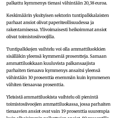
palkattu kymmenys tienasi vähintään 20,38 euroa.
Keskimäärin yksityisen sektorin tuntipalkkalaisten
parhaat ansiot olivat paperiteollisuudessa ja
rakentamisessa. Ylivoimaisesti heikoimmat ansiot
olivat toimistosiivoojilla.
Tuntipalkkojen vaihtelu voi olla ammattiluokkien
sisälläkin yleensä kymmeniä prosentteja. Samaan
ammattiluokkaan kuuluvista palkansaajista
parhaiten tienaava kymmenys ansaitsi yleensä
vähintään 30 prosenttia enemmän kuin kymmenen
vähiten tienaavaa prosenttia.
Yleisistä ammattiluokista vaihtelu oli pienintä
toimistosiivoojien ammattiluokassa, jossa parhaiten
tienaavien ansiot ovat vain 19 prosenttia suurempia