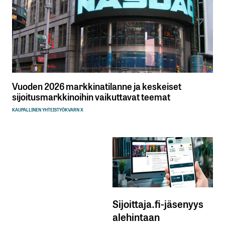
Vuoden 2026 markkinatilanne ja keskeiset
sijoitusmarkkinoihin vaikuttavat teemat
KAUPALLINEN YHTEISTYÖ
KVARN X
Sijoittaja.fi-jäsenyys
alehintaan