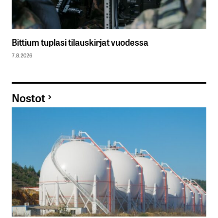
Bittium tuplasi tilauskirjat vuodessa
7.8.2026
Nostot