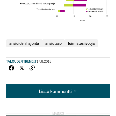
ansioiden hajonta
ansiotaso
toimistosiivooja
TALOUDEN TRENDIT
17.8.2018
Lisää kommentti
Lisää kommentti