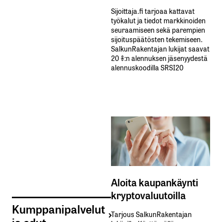
Sijoittaja.fi tarjoaa kattavat
työkalut ja tiedot markkinoiden
seuraamiseen sekä parempien
sijoituspäätösten tekemiseen.
SalkunRakentajan lukijat saavat
20 %:n alennuksen jäsenyydestä
alennuskoodilla SRSI20
Aloita kaupankäynti
kryptovaluutoilla
Kumppanipalvelut
Tarjous SalkunRakentajan