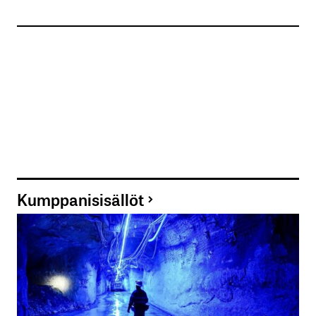
Kumppanisisällöt