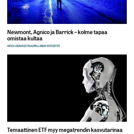
Newmont, Agnico ja Barrick – kolme tapaa
omistaa kultaa
ARVO-OSAKKEET
KAUPALLINEN YHTEISTYÖ
Temaattinen ETF myy megatrendin kasvutarinaa