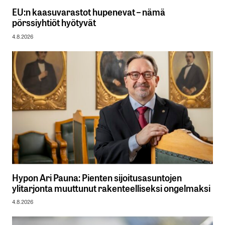
EU:n kaasuvarastot hupenevat – nämä
pörssiyhtiöt hyötyvät
4.8.2026
Hypon Ari Pauna: Pienten sijoitusasuntojen
ylitarjonta muuttunut rakenteelliseksi ongelmaksi
4.8.2026