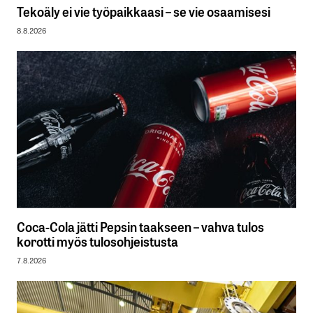
Tekoäly ei vie työpaikkaasi – se vie osaamisesi
8.8.2026
Coca-Cola jätti Pepsin taakseen – vahva tulos
korotti myös tulosohjeistusta
7.8.2026