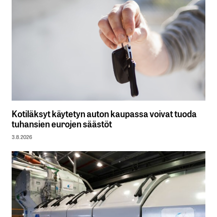
Kotiläksyt käytetyn auton kaupassa voivat tuoda
tuhansien eurojen säästöt
3.8.2026