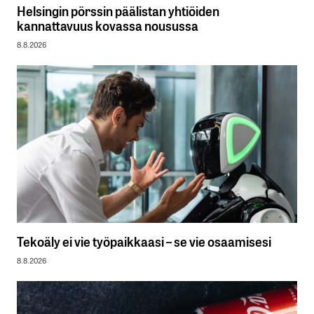
Helsingin pörssin päälistan yhtiöiden
kannattavuus kovassa nousussa
8.8.2026
Tekoäly ei vie työpaikkaasi – se vie osaamisesi
8.8.2026