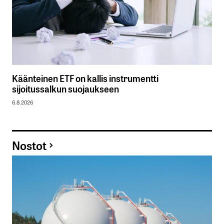
Käänteinen ETF on kallis instrumentti
sijoitussalkun suojaukseen
6.8.2026
Nostot