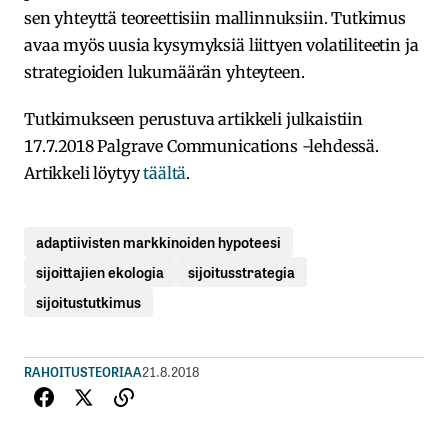
sen yhteyttä teoreettisiin mallinnuksiin. Tutkimus
avaa myös uusia kysymyksiä liittyen volatiliteetin ja
strategioiden lukumäärän yhteyteen.
Tutkimukseen perustuva artikkeli julkaistiin
17.7.2018 Palgrave Communications -lehdessä.
Artikkeli löytyy
täältä
.
adaptiivisten markkinoiden hypoteesi
sijoittajien ekologia
sijoitusstrategia
sijoitustutkimus
RAHOITUSTEORIAA
21.8.2018