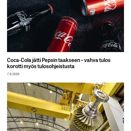
Coca-Cola jätti Pepsin taakseen – vahva tulos
korotti myös tulosohjeistusta
7.8.2026