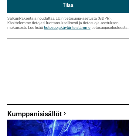
SalkunRakentaja noudattaa EU:n tietosuoja-asetusta (GDPR).
Käsittelemme tietojasi luottamuksellisesti ja tietosuoja-asetuksen
mukaisesti. Lue lisää
tietosuojakäytänteistämme
tietosuojaselosteesta.
Kumppanisisällöt