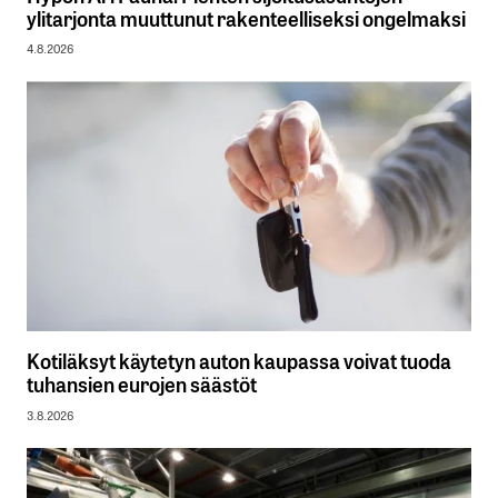
ylitarjonta muuttunut rakenteelliseksi ongelmaksi
4.8.2026
Kotiläksyt käytetyn auton kaupassa voivat tuoda
tuhansien eurojen säästöt
3.8.2026