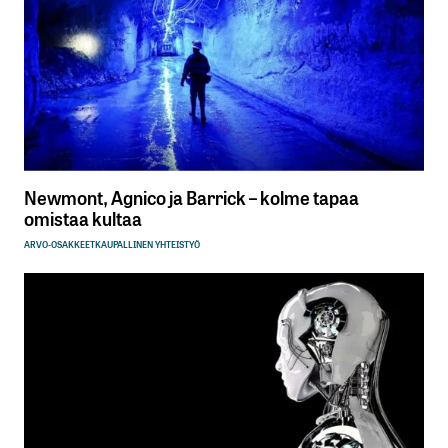
Newmont, Agnico ja Barrick – kolme tapaa
omistaa kultaa
ARVO-OSAKKEET
KAUPALLINEN YHTEISTYÖ