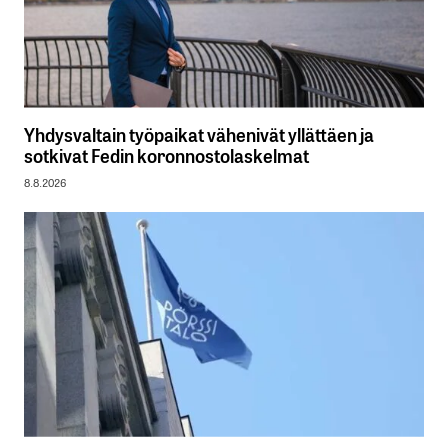
Yhdysvaltain työpaikat vähenivät yllättäen ja
sotkivat Fedin koronnostolaskelmat
8.8.2026