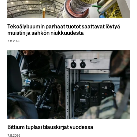
Tekoälybuumin parhaat tuotot saattavat löytyä
muistin ja sähkön niukkuudesta
7.8.2026
Bittium tuplasi tilauskirjat vuodessa
7.8.2026