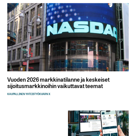
Vuoden 2026 markkinatilanne ja keskeiset
sijoitusmarkkinoihin vaikuttavat teemat
KAUPALLINEN YHTEISTYÖ
KVARN X