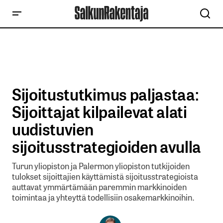
Sijoitustutkimus paljastaa:
Sijoittajat kilpailevat alati
uudistuvien
sijoitusstrategioiden avulla
Turun yliopiston ja Palermon yliopiston tutkijoiden
tulokset sijoittajien käyttämistä sijoitusstrategioista
auttavat ymmärtämään paremmin markkinoiden
toimintaa ja yhteyttä todellisiin osakemarkkinoihin.