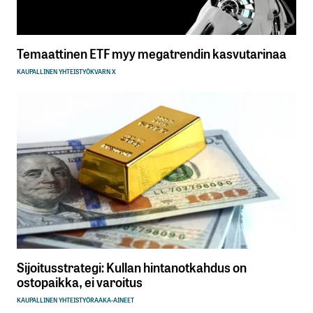
Temaattinen ETF myy megatrendin kasvutarinaa
KAUPALLINEN YHTEISTYÖ
KVARN X
Sijoitusstrategi: Kullan hintanotkahdus on
ostopaikka, ei varoitus
KAUPALLINEN YHTEISTYÖ
RAAKA-AINEET