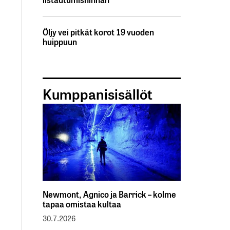
Öljy vei pitkät korot 19 vuoden
huippuun
Kumppanisisällöt
Newmont, Agnico ja Barrick – kolme
tapaa omistaa kultaa
30.7.2026