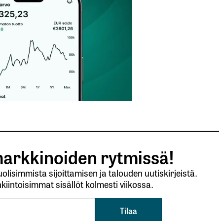
arkkinoiden rytmissä!
lisimmista sijoittamisen ja talouden uutiskirjeistä.
kiintoisimmat sisällöt kolmesti viikossa.