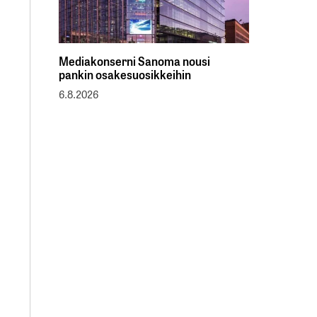
Mediakonserni Sanoma nousi
pankin osakesuosikkeihin
6.8.2026