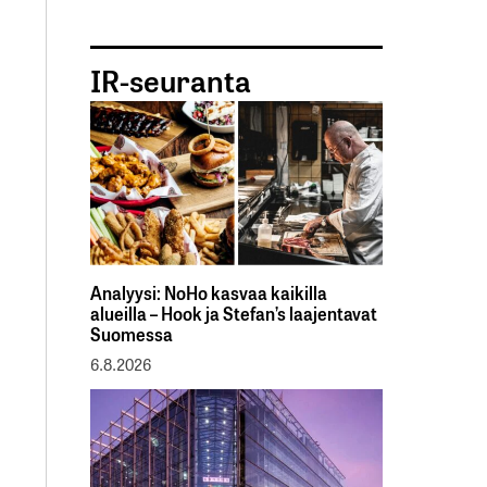
IR-seuranta
Analyysi: NoHo kasvaa kaikilla
alueilla – Hook ja Stefan’s laajentavat
Suomessa
6.8.2026