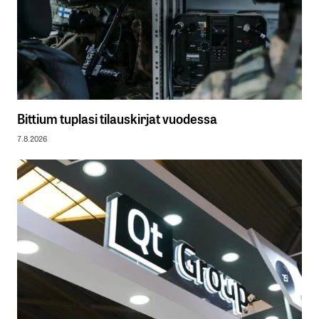
Bittium tuplasi tilauskirjat vuodessa
7.8.2026