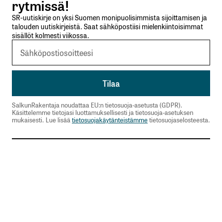
rytmissä!
SR-uutiskirje on yksi Suomen monipuolisimmista sijoittamisen ja
talouden uutiskirjeistä. Saat sähköpostiisi mielenkiintoisimmat
sisällöt kolmesti viikossa.
SalkunRakentaja noudattaa EU:n tietosuoja-asetusta (GDPR).
Käsittelemme tietojasi luottamuksellisesti ja tietosuoja-asetuksen
mukaisesti. Lue lisää
tietosuojakäytänteistämme
tietosuojaselosteesta.