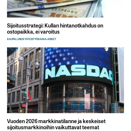
Sijoitusstrategi: Kullan hintanotkahdus on
ostopaikka, ei varoitus
KAUPALLINEN YHTEISTYÖ
RAAKA-AINEET
Vuoden 2026 markkinatilanne ja keskeiset
sijoitusmarkkinoihin vaikuttavat teemat