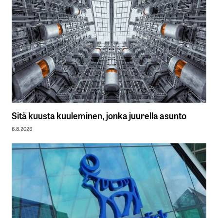
Sitä kuusta kuuleminen, jonka juurella asunto
6.8.2026