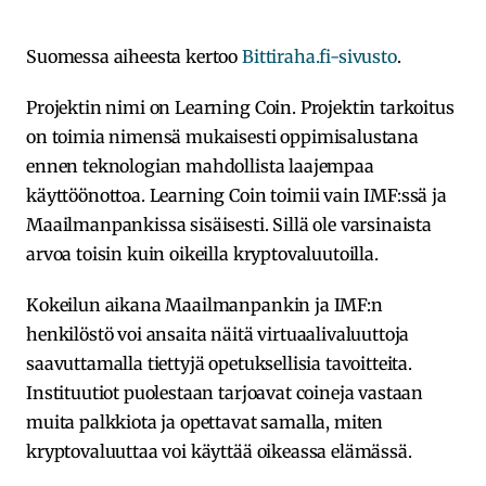
Suomessa aiheesta kertoo
Bittiraha.fi-sivusto
.
Projektin nimi on Learning Coin. Projektin tarkoitus
on toimia nimensä mukaisesti oppimisalustana
ennen teknologian mahdollista laajempaa
käyttöönottoa. Learning Coin toimii vain IMF:ssä ja
Maailmanpankissa sisäisesti. Sillä ole varsinaista
arvoa toisin kuin oikeilla kryptovaluutoilla.
Kokeilun aikana Maailmanpankin ja IMF:n
henkilöstö voi ansaita näitä virtuaalivaluuttoja
saavuttamalla tiettyjä opetuksellisia tavoitteita.
Instituutiot puolestaan tarjoavat coineja vastaan
muita palkkiota ja opettavat samalla, miten
kryptovaluuttaa voi käyttää oikeassa elämässä.