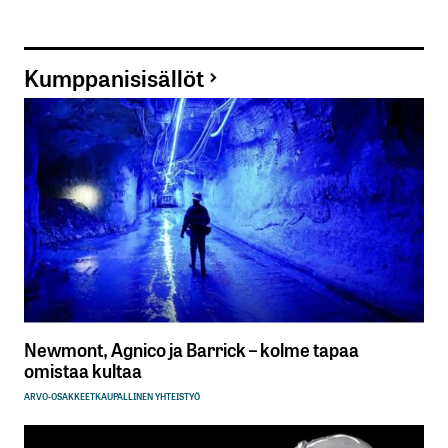
Kumppanisisällöt
Newmont, Agnico ja Barrick – kolme tapaa
omistaa kultaa
ARVO-OSAKKEET
KAUPALLINEN YHTEISTYÖ