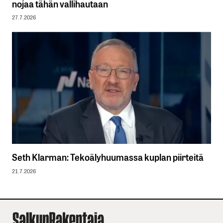
nojaa tähän vallihautaan
27.7.2026
Seth Klarman: Tekoälyhuumassa kuplan piirteitä
21.7.2026