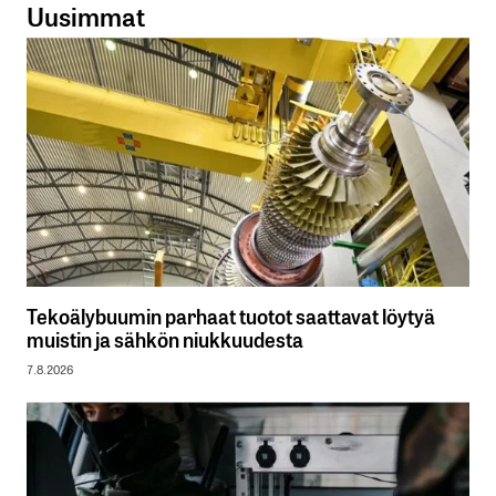
Uusimmat
Tekoälybuumin parhaat tuotot saattavat löytyä
muistin ja sähkön niukkuudesta
7.8.2026