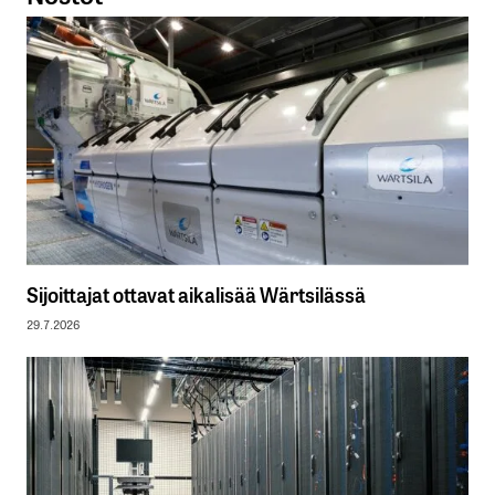
Sijoittajat ottavat aikalisää Wärtsilässä
29.7.2026