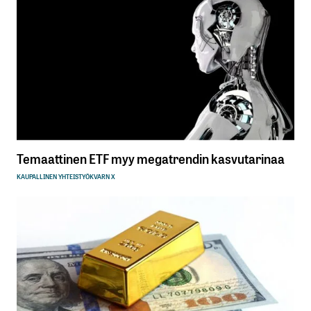
Temaattinen ETF myy megatrendin kasvutarinaa
KAUPALLINEN YHTEISTYÖ
KVARN X