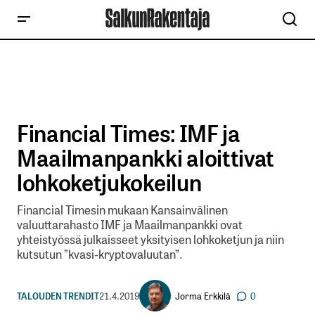
Financial Times: IMF ja
Maailmanpankki aloittivat
lohkoketjukokeilun
Financial Timesin mukaan Kansainvälinen
valuuttarahasto IMF ja Maailmanpankki ovat
yhteistyössä julkaisseet yksityisen lohkoketjun ja niin
kutsutun ”kvasi-kryptovaluutan”.
Jorma Erkkilä
TALOUDEN TRENDIT
21.4.2019
0