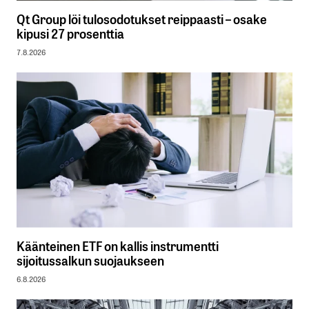
Qt Group löi tulosodotukset reippaasti – osake
kipusi 27 prosenttia
7.8.2026
Käänteinen ETF on kallis instrumentti
sijoitussalkun suojaukseen
6.8.2026