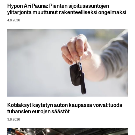
Hypon Ari Pauna: Pienten sijoitusasuntojen
ylitarjonta muuttunut rakenteelliseksi ongelmaksi
4.8.2026
Kotiläksyt käytetyn auton kaupassa voivat tuoda
tuhansien eurojen säästöt
3.8.2026