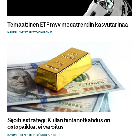
Temaattinen ETF myy megatrendin kasvutarinaa
KAUPALLINEN YHTEISTYÖ
KVARN X
Sijoitusstrategi: Kullan hintanotkahdus on
ostopaikka, ei varoitus
KAUPALLINEN YHTEISTYÖ
RAAKA-AINEET