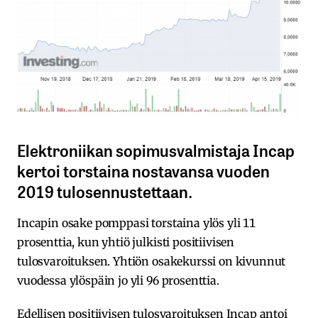
Elektroniikan sopimusvalmistaja Incap
kertoi torstaina nostavansa vuoden
2019 tulosennustettaan.
Incapin osake pomppasi torstaina ylös yli 11
prosenttia, kun yhtiö julkisti positiivisen
tulosvaroituksen. Yhtiön osakekurssi on kivunnut
vuodessa ylöspäin jo yli 96 prosenttia.
Edellisen positiivisen tulosvaroituksen Incap antoi