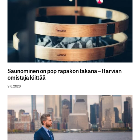
Saunominen on pop rapakon takana – Harvian
omistaja kiittää
9.8.2026