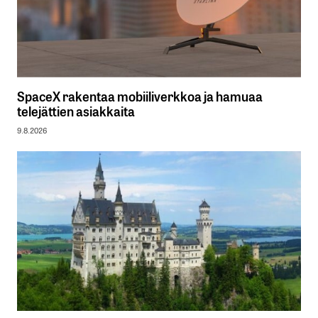
SpaceX rakentaa mobiiliverkkoa ja hamuaa
telejättien asiakkaita
9.8.2026