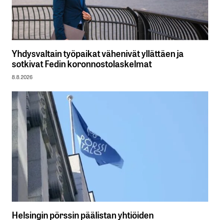
Yhdysvaltain työpaikat vähenivät yllättäen ja
sotkivat Fedin koronnostolaskelmat
8.8.2026
Helsingin pörssin päälistan yhtiöiden