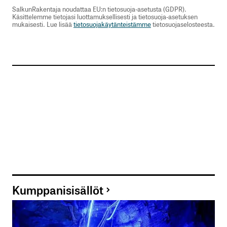
SalkunRakentaja noudattaa EU:n tietosuoja-asetusta (GDPR).
Käsittelemme tietojasi luottamuksellisesti ja tietosuoja-asetuksen
mukaisesti. Lue lisää
tietosuojakäytänteistämme
tietosuojaselosteesta.
Kumppanisisällöt