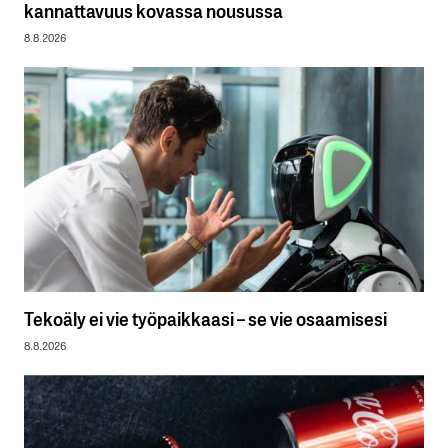
kannattavuus kovassa nousussa
8.8.2026
Tekoäly ei vie työpaikkaasi – se vie osaamisesi
8.8.2026