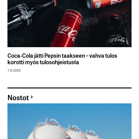
Coca-Cola jätti Pepsin taakseen – vahva tulos
korotti myös tulosohjeistusta
7.8.2026
Nostot