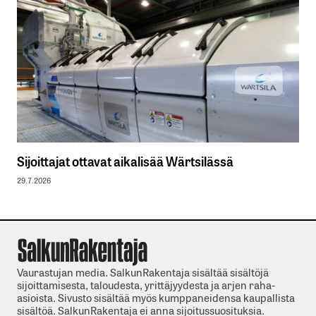
Sijoittajat ottavat aikalisää Wärtsilässä
29.7.2026
Vaurastujan media. SalkunRakentaja sisältää sisältöjä
sijoittamisesta, taloudesta, yrittäjyydesta ja arjen raha-
asioista. Sivusto sisältää myös kumppaneidensa kaupallista
sisältöä. SalkunRakentaja ei anna sijoitussuosituksia.