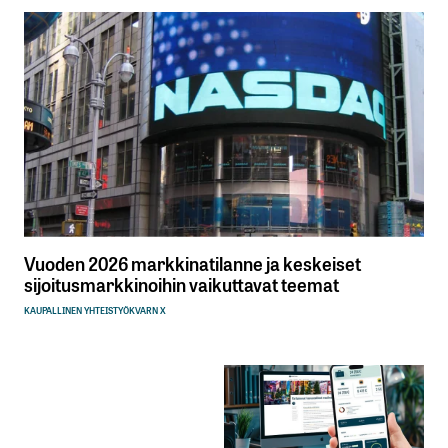
Vuoden 2026 markkinatilanne ja keskeiset
sijoitusmarkkinoihin vaikuttavat teemat
KAUPALLINEN YHTEISTYÖ
KVARN X