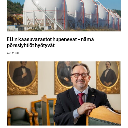
EU:n kaasuvarastot hupenevat – nämä
pörssiyhtiöt hyötyvät
4.8.2026