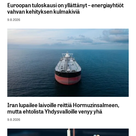
Euroopan tuloskausi on yllättänyt – energiayhtiöt
vahvan kehityksen kulmakiviä
9.8.2026
Iran lupailee laivoille reittiä Hormuzinsalmeen,
mutta ehtolista Yhdysvalloille venyy yhä
9.8.2026