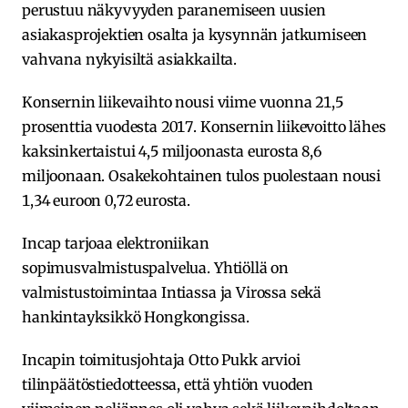
perustuu näkyvyyden paranemiseen uusien
asiakasprojektien osalta ja kysynnän jatkumiseen
vahvana nykyisiltä asiakkailta.
Konsernin liikevaihto nousi viime vuonna 21,5
prosenttia vuodesta 2017. Konsernin liikevoitto lähes
kaksinkertaistui 4,5 miljoonasta eurosta 8,6
miljoonaan. Osakekohtainen tulos puolestaan nousi
1,34 euroon 0,72 eurosta.
Incap tarjoaa elektroniikan
sopimusvalmistuspalvelua. Yhtiöllä on
valmistustoimintaa Intiassa ja Virossa sekä
hankintayksikkö Hongkongissa.
Incapin toimitusjohtaja Otto Pukk arvioi
tilinpäätöstiedotteessa, että yhtiön vuoden