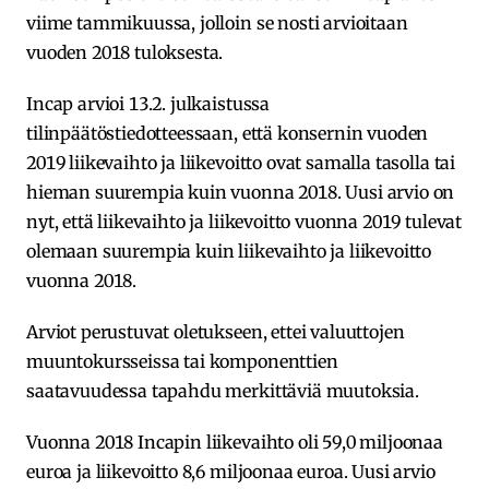
viime tammikuussa, jolloin se nosti arvioitaan
vuoden 2018 tuloksesta.
Incap arvioi 13.2. julkaistussa
tilinpäätöstiedotteessaan, että konsernin vuoden
2019 liikevaihto ja liikevoitto ovat samalla tasolla tai
hieman suurempia kuin vuonna 2018. Uusi arvio on
nyt, että liikevaihto ja liikevoitto vuonna 2019 tulevat
olemaan suurempia kuin liikevaihto ja liikevoitto
vuonna 2018.
Arviot perustuvat oletukseen, ettei valuuttojen
muuntokursseissa tai komponenttien
saatavuudessa tapahdu merkittäviä muutoksia.
Vuonna 2018 Incapin liikevaihto oli 59,0 miljoonaa
euroa ja liikevoitto 8,6 miljoonaa euroa. Uusi arvio