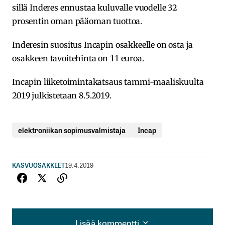
sillä Inderes ennustaa kuluvalle vuodelle 32
prosentin oman pääoman tuottoa.
Inderesin suositus Incapin osakkeelle on osta ja
osakkeen tavoitehinta on 11 euroa.
Incapin liiketoimintakatsaus tammi-maaliskuulta
2019 julkistetaan 8.5.2019.
elektroniikan sopimusvalmistaja
Incap
KASVUOSAKKEET
19.4.2019
Lisää kommentti