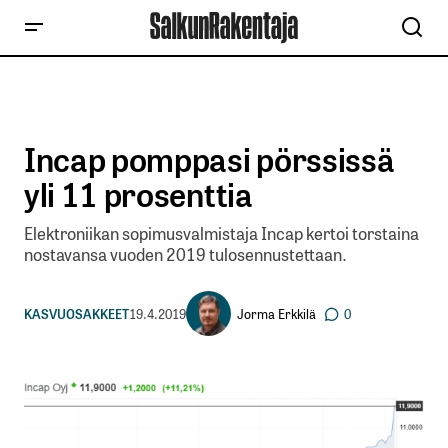
Incap pomppasi pörssissä
yli 11 prosenttia
Elektroniikan sopimusvalmistaja Incap kertoi torstaina
nostavansa vuoden 2019 tulosennustettaan.
Jorma Erkkilä
KASVUOSAKKEET
19.4.2019
0