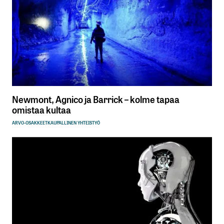
Newmont, Agnico ja Barrick – kolme tapaa
omistaa kultaa
ARVO-OSAKKEET
KAUPALLINEN YHTEISTYÖ