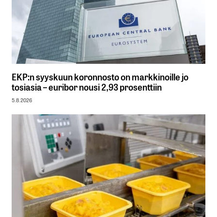
EKP:n syyskuun koronnosto on markkinoille jo
tosiasia – euribor nousi 2,93 prosenttiin
5.8.2026