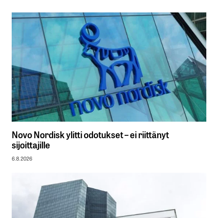
Novo Nordisk ylitti odotukset – ei riittänyt
sijoittajille
6.8.2026