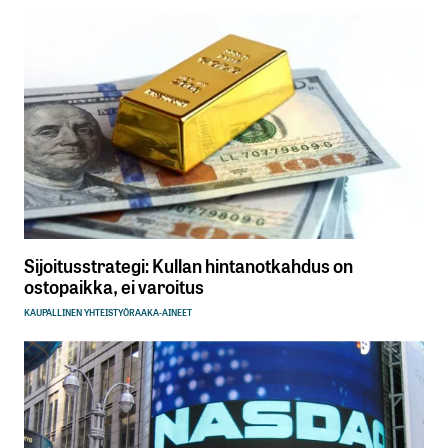
Sijoitusstrategi: Kullan hintanotkahdus on
ostopaikka, ei varoitus
KAUPALLINEN YHTEISTYÖ
RAAKA-AINEET