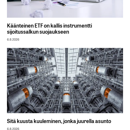
Käänteinen ETF on kallis instrumentti
sijoitussalkun suojaukseen
6.8.2026
Sitä kuusta kuuleminen, jonka juurella asunto
6.8.2026