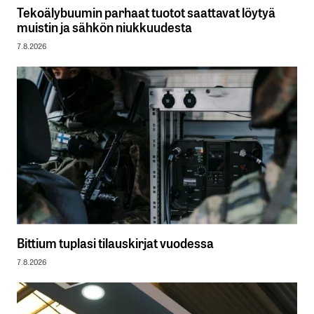
Tekoälybuumin parhaat tuotot saattavat löytyä
muistin ja sähkön niukkuudesta
7.8.2026
Bittium tuplasi tilauskirjat vuodessa
7.8.2026