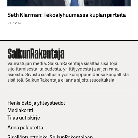
Seth Klarman: Tekoälyhuumassa kuplan piirteitä
21.7.2026
Vaurastujan media. SalkunRakentaja sisältää sisältöjä
sijoittamisesta, taloudesta, yrittäjyydesta ja arjen raha-
asioista. Sivusto sisältää myös kumppaneidensa kaupallista
sisältöä. SalkunRakentaja ei anna sijoitussuosituksia.
Henkilöstö ja yhteystiedot
Mediakortti
Tilaa uutiskirje
Anna palautetta
Sisällöntuottajaksi SalkunRakentajaan