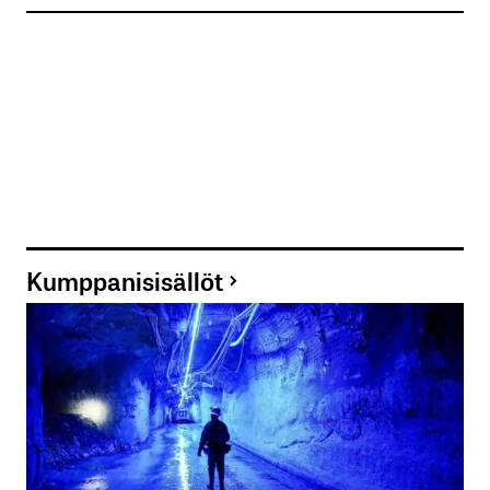
Kumppanisisällöt