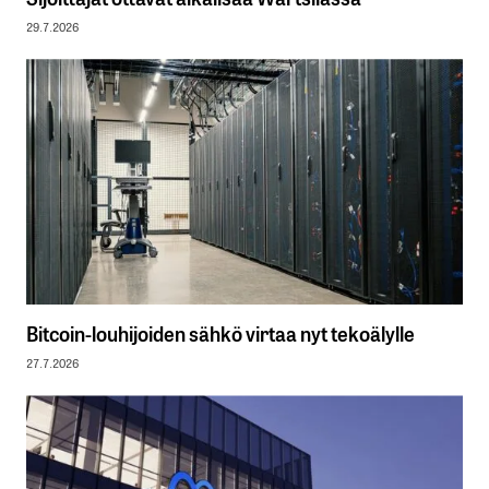
29.7.2026
Bitcoin-louhijoiden sähkö virtaa nyt tekoälylle
27.7.2026