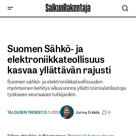
Suomen Sähkö- ja
elektroniikkateollisuus
kasvaa yllättävän rajusti
Suomen sähkö- ja elektroniikkateollisuuden
myönteinen kehitys alkuvuonna yllätti toimialatilastoja
työkseen seuraavan tutkijankin.
Jorma Erkkilä
TALOUDEN TRENDIT
28.5.2019
0