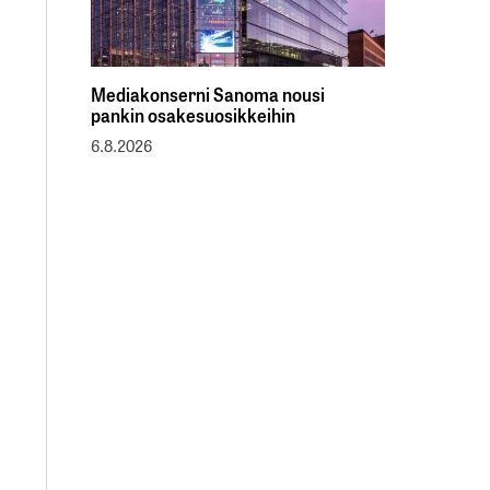
Mediakonserni Sanoma nousi
pankin osakesuosikkeihin
6.8.2026