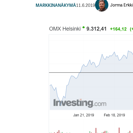
Jorma Erkki
MARKKINANÄKYMÄ
11.6.2019