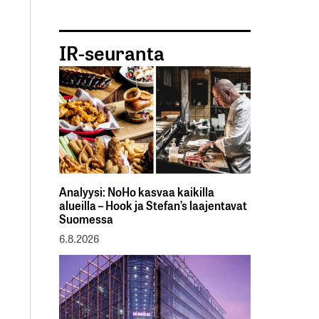
IR-seuranta
Analyysi: NoHo kasvaa kaikilla
alueilla – Hook ja Stefan’s laajentavat
Suomessa
6.8.2026