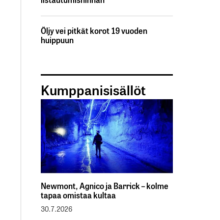
Öljy vei pitkät korot 19 vuoden
huippuun
Kumppanisisällöt
Newmont, Agnico ja Barrick – kolme
tapaa omistaa kultaa
30.7.2026