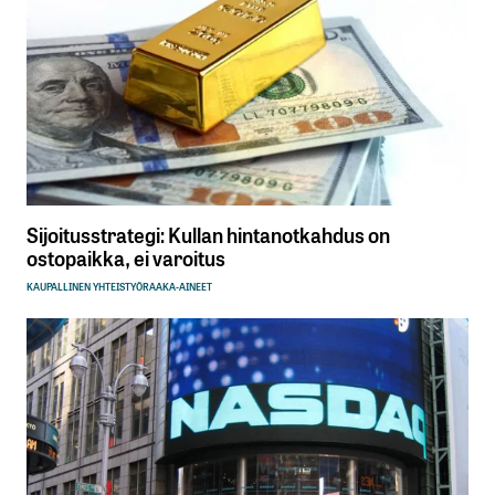
Sijoitusstrategi: Kullan hintanotkahdus on
ostopaikka, ei varoitus
KAUPALLINEN YHTEISTYÖ
RAAKA-AINEET