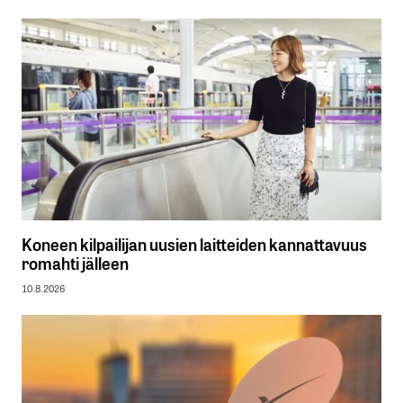
Koneen kilpailijan uusien laitteiden kannattavuus
romahti jälleen
10.8.2026