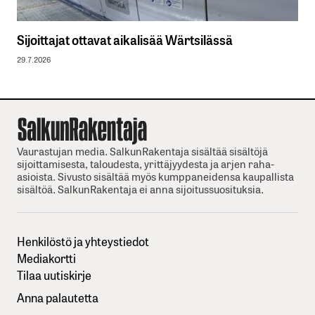
Sijoittajat ottavat aikalisää Wärtsilässä
29.7.2026
Vaurastujan media. SalkunRakentaja sisältää sisältöjä
sijoittamisesta, taloudesta, yrittäjyydesta ja arjen raha-
asioista. Sivusto sisältää myös kumppaneidensa kaupallista
sisältöä. SalkunRakentaja ei anna sijoitussuosituksia.
Henkilöstö ja yhteystiedot
Mediakortti
Tilaa uutiskirje
Anna palautetta