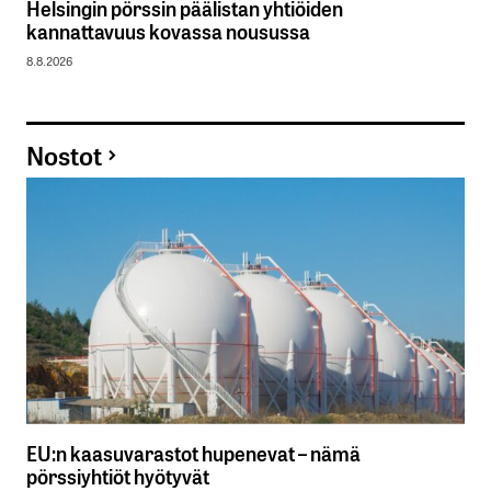
Helsingin pörssin päälistan yhtiöiden
kannattavuus kovassa nousussa
8.8.2026
Nostot
EU:n kaasuvarastot hupenevat – nämä
pörssiyhtiöt hyötyvät