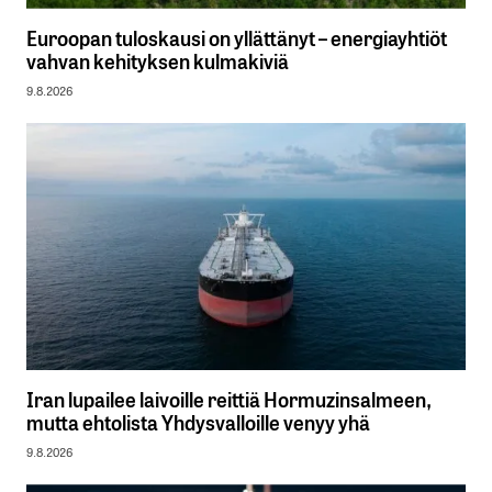
Euroopan tuloskausi on yllättänyt – energiayhtiöt
vahvan kehityksen kulmakiviä
9.8.2026
Iran lupailee laivoille reittiä Hormuzinsalmeen,
mutta ehtolista Yhdysvalloille venyy yhä
9.8.2026