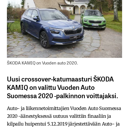
ŠKODA KAMIQ on Vuoden auto 2020.
Uusi crossover-katumaasturi ŠKODA
KAMIQ on valittu Vuoden Auto
Suomessa 2020 -palkinnon voittajaksi.
Auto- ja liikennetoimittajien Vuoden Auto Suomessa
2020 -äänestyksessä uutuus valittiin finaaliin ja
kilpailu huipentui 5.12.2019 järjestettävään Auto- ja