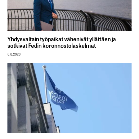
Yhdysvaltain työpaikat vähenivät yllättäen ja
sotkivat Fedin koronnostolaskelmat
8.8.2026