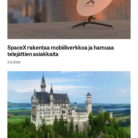
SpaceX rakentaa mobiiliverkkoa ja hamuaa
telejättien asiakkaita
9.8.2026