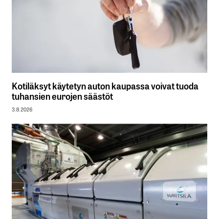
Kotiläksyt käytetyn auton kaupassa voivat tuoda
tuhansien eurojen säästöt
3.8.2026