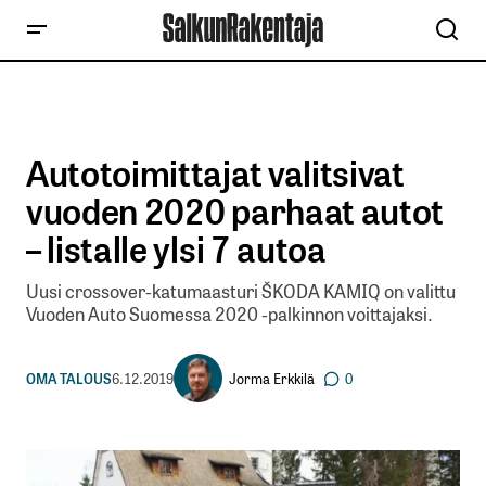
Autotoimittajat valitsivat
vuoden 2020 parhaat autot
– listalle ylsi 7 autoa
Uusi crossover-katumaasturi ŠKODA KAMIQ on valittu
Vuoden Auto Suomessa 2020 -palkinnon voittajaksi.
Jorma Erkkilä
OMA TALOUS
6.12.2019
0