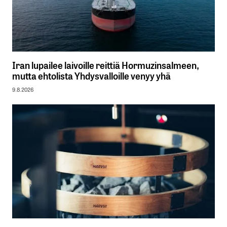
Iran lupailee laivoille reittiä Hormuzinsalmeen,
mutta ehtolista Yhdysvalloille venyy yhä
9.8.2026