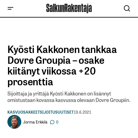
Kyösti Kakkonen tankkaa
Dovre Groupia – osake
kiitänyt viikossa +20
prosenttia
Sijoittaja ja yrittäjä Kyösti Kakkonen on lisännyt
omistustaan kovassa kasvussa olevaan Dovre Groupiin.
KASVUOSAKKEET
SIJOITUSUUTISET
19.6.2021
Jorma Erkkilä
0