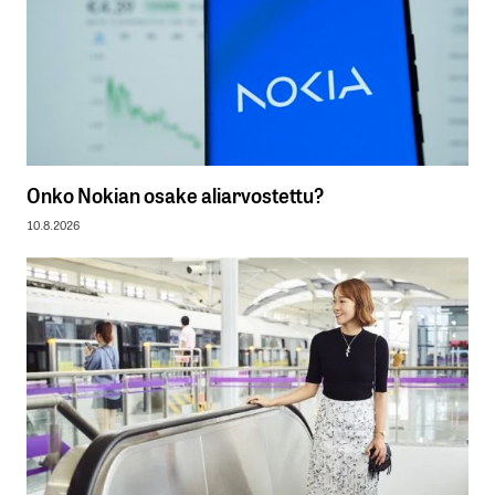
Onko Nokian osake aliarvostettu?
10.8.2026