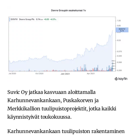
Suvic Oy jatkaa kasvuaan aloittamalla
Karhunnevankankaan, Puskakorven ja
Merkkikallion tuulipuistoprojektit, jotka kaikki
käynnistyivät toukokuussa.
Karhunnevankankaan tuulipuiston rakentaminen