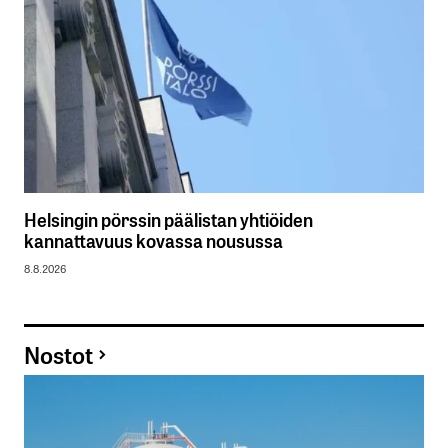
Helsingin pörssin päälistan yhtiöiden
kannattavuus kovassa nousussa
8.8.2026
Nostot