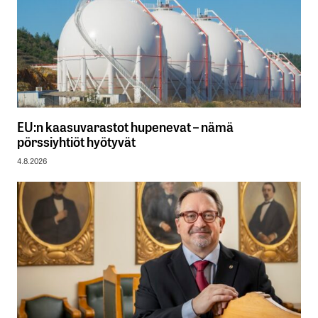
EU:n kaasuvarastot hupenevat – nämä
pörssiyhtiöt hyötyvät
4.8.2026