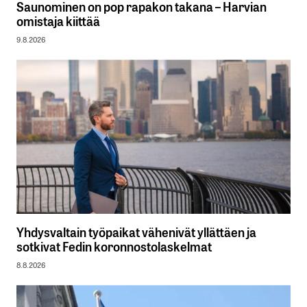
Saunominen on pop rapakon takana – Harvian
omistaja kiittää
9.8.2026
Yhdysvaltain työpaikat vähenivät yllättäen ja
sotkivat Fedin koronnostolaskelmat
8.8.2026