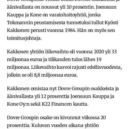
äänivallasta on noussut yli 10 prosentin. Joensuun
Kauppa ja Kone on varainhoitoyhtiö, jonka
Tokmannin peustamisesta tunnetuksi tullut Kyösti
Kakkonen perusti vuonna 1984. Hän on myös sen
toimitusjohtaja.
Kakkosen yhtiön liikevaihto oli vuonna 2020 yli 33
miljoonaa euroa ja tilikauden tulos lähes 19
miljoonaa. Liikevaihto kasvoi rajusti edellisvuodesta,
jolloin se oli 8,8 miljoonaa euroa.
Kakkonen omistaa nyt Dovre Groupin osakkeista ja
äänivallasta yli 12 prosenttia Joensuun Kauppa ja
Kone Oy:n sekä K22 Financen kautta.
Dovre Groupin osake on kivunnut viikossa 20
prosenttia. Kuluvan vuoden aikana yhtiön