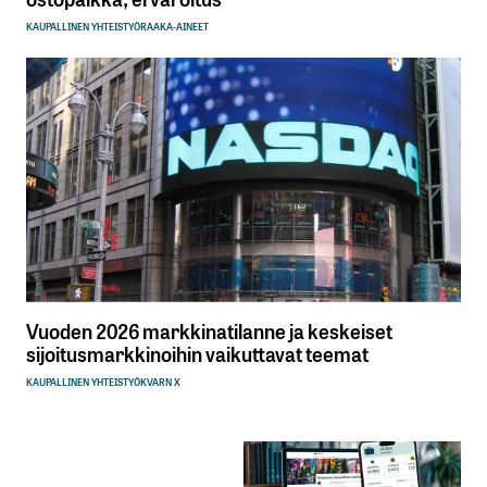
KAUPALLINEN YHTEISTYÖ
RAAKA-AINEET
Vuoden 2026 markkinatilanne ja keskeiset
sijoitusmarkkinoihin vaikuttavat teemat
KAUPALLINEN YHTEISTYÖ
KVARN X