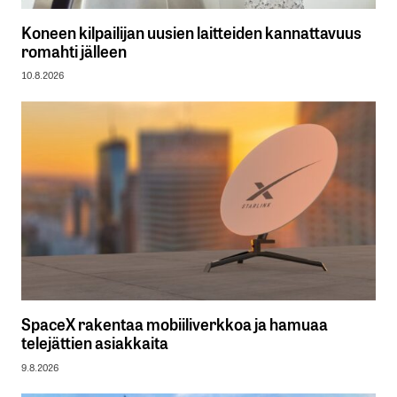
Koneen kilpailijan uusien laitteiden kannattavuus
romahti jälleen
10.8.2026
SpaceX rakentaa mobiiliverkkoa ja hamuaa
telejättien asiakkaita
9.8.2026