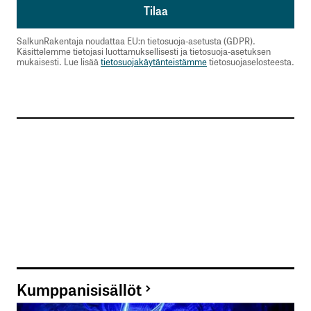
SalkunRakentaja noudattaa EU:n tietosuoja-asetusta (GDPR).
Käsittelemme tietojasi luottamuksellisesti ja tietosuoja-asetuksen
mukaisesti. Lue lisää
tietosuojakäytänteistämme
tietosuojaselosteesta.
Kumppanisisällöt