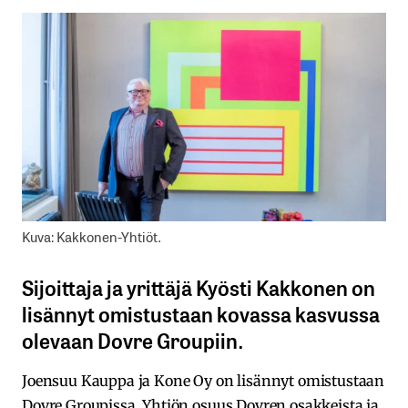
Kuva: Kakkonen-Yhtiöt.
Sijoittaja ja yrittäjä Kyösti Kakkonen on
lisännyt omistustaan kovassa kasvussa
olevaan Dovre Groupiin.
Joensuu Kauppa ja Kone Oy on lisännyt omistustaan
Dovre Groupissa. Yhtiön osuus Dovren osakkeista ja