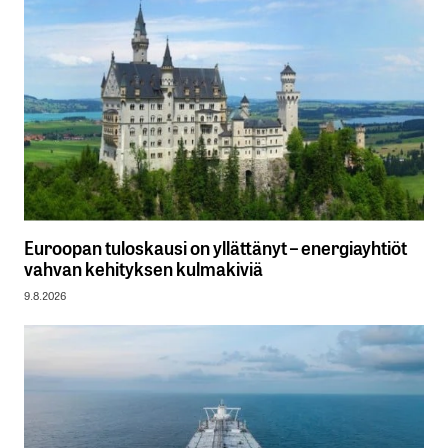
Euroopan tuloskausi on yllättänyt – energiayhtiöt
vahvan kehityksen kulmakiviä
9.8.2026