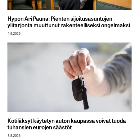
Hypon Ari Pauna: Pienten sijoitusasuntojen
ylitarjonta muuttunut rakenteelliseksi ongelmaksi
4.8.2026
Kotiläksyt käytetyn auton kaupassa voivat tuoda
tuhansien eurojen säästöt
3.8.2026