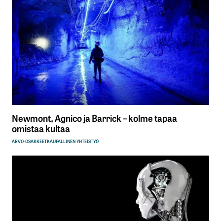
Newmont, Agnico ja Barrick – kolme tapaa
omistaa kultaa
ARVO-OSAKKEET
KAUPALLINEN YHTEISTYÖ