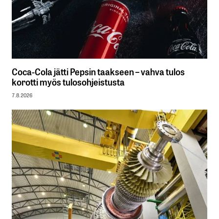
Coca-Cola jätti Pepsin taakseen – vahva tulos
korotti myös tulosohjeistusta
7.8.2026