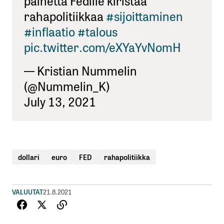
painetta Fedille kiristää
rahapolitiikkaa
#sijoittaminen
#inflaatio
#talous
pic.twitter.com/eXYaYvNomH
— Kristian Nummelin
(@Nummelin_K)
July 13, 2021
dollari
euro
FED
rahapolitiikka
VALUUTAT
21.8.2021