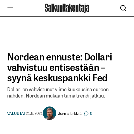
Nordean ennuste: Dollari
vahvistuu entisestään –
syynä keskuspankki Fed
Dollari on vahvistunut viime kuukausina euroon
nähden. Nordean mukaan tämä trendi jatkuu.
Jorma Erkkilä
VALUUTAT
21.8.2021
0