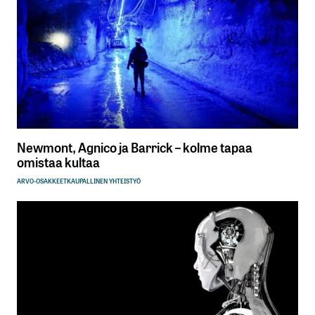
Newmont, Agnico ja Barrick – kolme tapaa
omistaa kultaa
ARVO-OSAKKEET
KAUPALLINEN YHTEISTYÖ