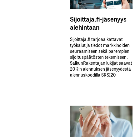
Sijoittaja.fi-jäsenyys
alehintaan
Sijoittaja.fi tarjoaa kattavat
työkalut ja tiedot markkinoiden
seuraamiseen sekä parempien
sijoituspäätösten tekemiseen.
SalkunRakentajan lukijat saavat
20 %:n alennuksen jäsenyydestä
alennuskoodilla SRSI20