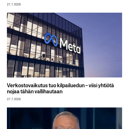
27.7.2026
Verkostovaikutus tuo kilpailuedun – viisi yhtiötä
nojaa tähän vallihautaan
27.7.2026