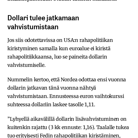
Dollari tulee jatkamaan
vahvistumistaan
Jos siis odotettavissa on USA:n rahapolitiikan
kiristyminen samalla kun euroalue ei kiristä
rahapolitiikkaansa, luo se paineita dollarin
vahvistumiselle.
Nummelin kertoo, että Nordea odottaa ensi vuonna
dollarin jatkavan tänä vuonna nähtyä
vahvistumistaan. Ennusteessa euron vaihtokurssi
suhteessa dollariin laskee tasolle 1,11.
”Lyhyellä aikavälillä dollarin lisävahvistuminen on
kuitenkin rajattu (3 kk ennuste: 1,16). Taalalle tukea
tuo erityisesti Fedin rahapolitiikan kiristäminen,