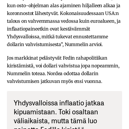
kun osto-ohjelman alas ajaminen hiljalleen alkaa ja
koronnostot lähestyvät. Kokonaisuudessaan USA:n
talous on vahvemmassa vedossa kuin euroalueen, ja
inflaatiopaineetkin ovat kestävämmät
Yhdysvalloissa, mitkä tukevat ennustettamme
dollarin vahvistumisesta”, Nummelin arvioi.
Jos markkinat pelästyvät Fedin rahapolitiikan
kiristämistä, voi dollari vahvistua jopa nopeammin,
Nummelin toteaa. Nordea odottaa dollarin
vahvistumisen jatkuvan myös ensi vuonna.
Yhdysvalloissa inflaatio jatkaa
kipuamistaan. Toki osaltaan
väliaikaista, mutta tämä luo