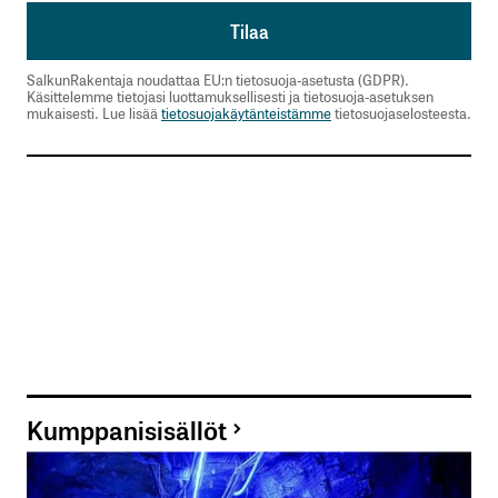
SalkunRakentaja noudattaa EU:n tietosuoja-asetusta (GDPR).
Käsittelemme tietojasi luottamuksellisesti ja tietosuoja-asetuksen
mukaisesti. Lue lisää
tietosuojakäytänteistämme
tietosuojaselosteesta.
Kumppanisisällöt