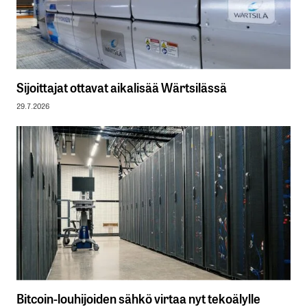
Sijoittajat ottavat aikalisää Wärtsilässä
29.7.2026
Bitcoin-louhijoiden sähkö virtaa nyt tekoälylle