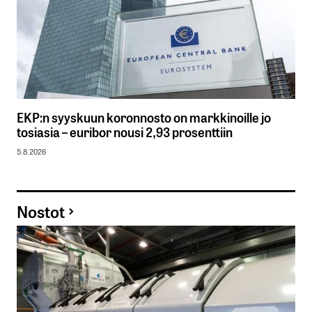
EKP:n syyskuun koronnosto on markkinoille jo
tosiasia – euribor nousi 2,93 prosenttiin
5.8.2026
Nostot