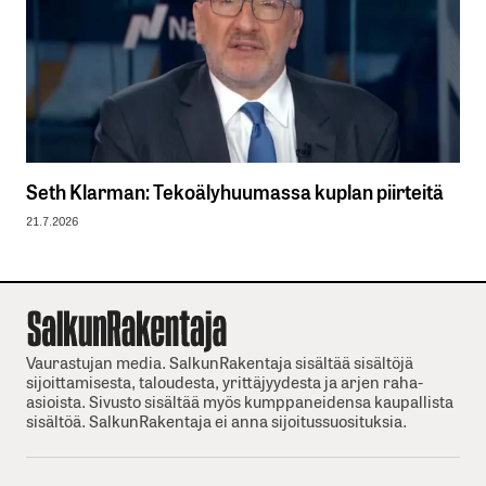
Seth Klarman: Tekoälyhuumassa kuplan piirteitä
21.7.2026
Vaurastujan media. SalkunRakentaja sisältää sisältöjä
sijoittamisesta, taloudesta, yrittäjyydesta ja arjen raha-
asioista. Sivusto sisältää myös kumppaneidensa kaupallista
sisältöä. SalkunRakentaja ei anna sijoitussuosituksia.