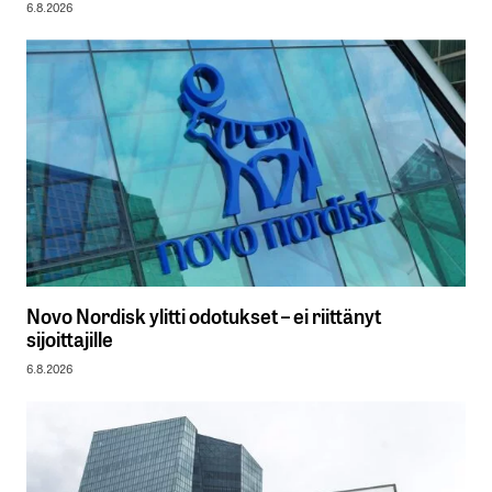
6.8.2026
Novo Nordisk ylitti odotukset – ei riittänyt
sijoittajille
6.8.2026