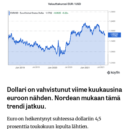
Dollari on vahvistunut viime kuukausina
euroon nähden. Nordean mukaan tämä
trendi jatkuu.
Euro on heikentynyt suhteessa dollariin 4,5
prosenttia toukokuun lopulta lähtien.