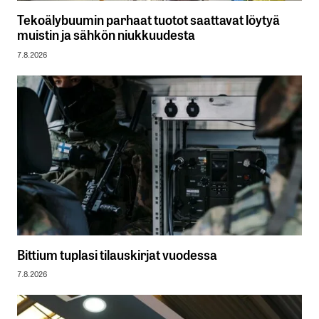
Tekoälybuumin parhaat tuotot saattavat löytyä
muistin ja sähkön niukkuudesta
7.8.2026
Bittium tuplasi tilauskirjat vuodessa
7.8.2026