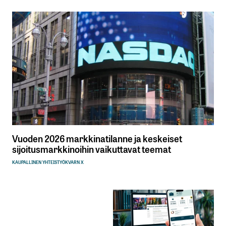
Vuoden 2026 markkinatilanne ja keskeiset
sijoitusmarkkinoihin vaikuttavat teemat
KAUPALLINEN YHTEISTYÖ
KVARN X