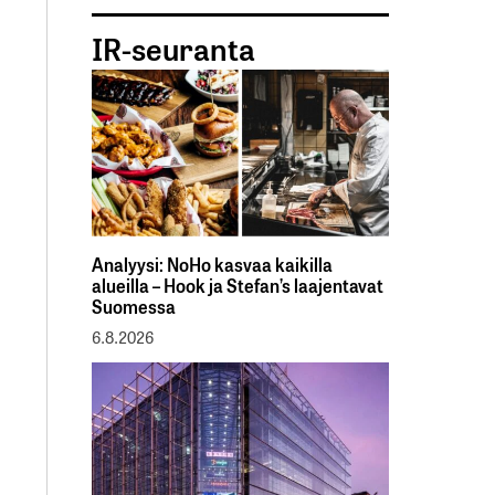
IR-seuranta
Analyysi: NoHo kasvaa kaikilla
alueilla – Hook ja Stefan’s laajentavat
Suomessa
6.8.2026