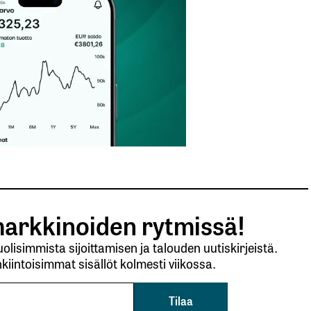
arkkinoiden rytmissä!
lisimmista sijoittamisen ja talouden uutiskirjeistä.
kiintoisimmat sisällöt kolmesti viikossa.