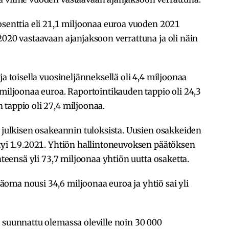
osenttia eli 21,1 miljoonaa euroa vuoden 2021
2020 vastaavaan ajanjaksoon verrattuna ja oli näin
ja toisella vuosineljänneksellä oli 4,4 miljoonaa
 miljoonaa euroa. Raportointikauden tappio oli 24,3
tappio oli 27,4 miljoonaa.
a julkisen osakeannin tuloksista. Uusien osakkeiden
ttyi 1.9.2021. Yhtiön hallintoneuvoksen päätöksen
yhteensä yli 73,7 miljoonaa yhtiön uutta osaketta.
oma nousi 34,6 miljoonaa euroa ja yhtiö sai yli
 suunnattu olemassa oleville noin 30 000