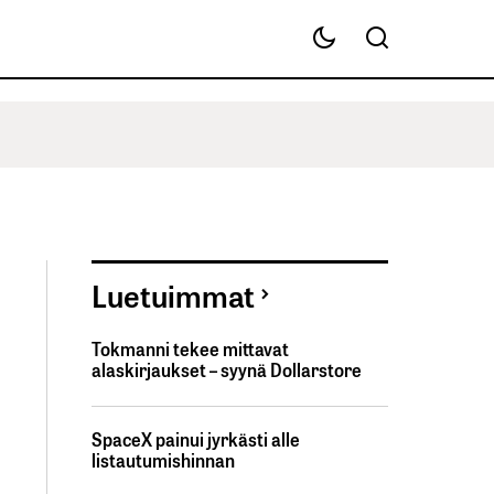
Luetuimmat
Tokmanni tekee mittavat
alaskirjaukset – syynä Dollarstore
SpaceX painui jyrkästi alle
listautumishinnan