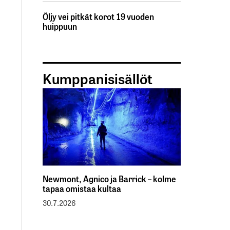
Öljy vei pitkät korot 19 vuoden
huippuun
Kumppanisisällöt
Newmont, Agnico ja Barrick – kolme
tapaa omistaa kultaa
30.7.2026