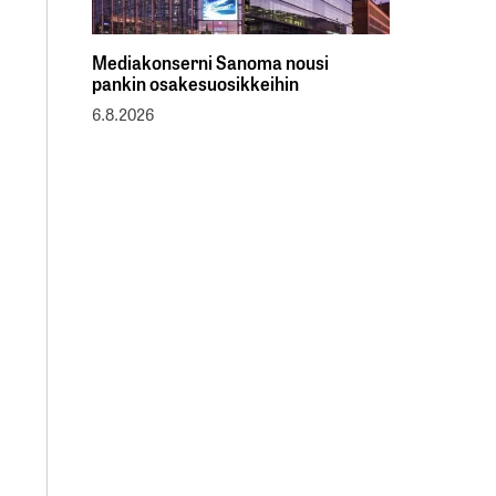
Mediakonserni Sanoma nousi
pankin osakesuosikkeihin
6.8.2026