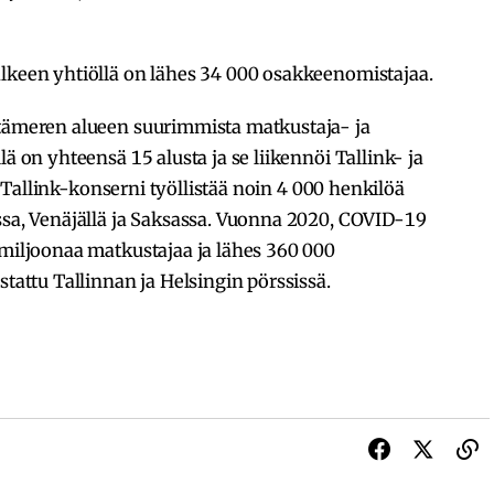
älkeen yhtiöllä on lähes 34 000 osakkeenomistajaa.
Itämeren alueen suurimmista matkustaja- ja
ä on yhteensä 15 alusta ja se liikennöi Tallink- ja
lä. Tallink-konserni työllistää noin 4 000 henkilöä
ssa, Venäjällä ja Saksassa. Vuonna 2020, COVID-19
 miljoonaa matkustajaa ja lähes 360 000
stattu Tallinnan ja Helsingin pörssissä.