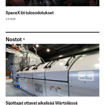
SpaceX löi tulosodotukset
5.8.2026
Nostot
Sijoittajat ottavat aikalisää Wärtsilässä