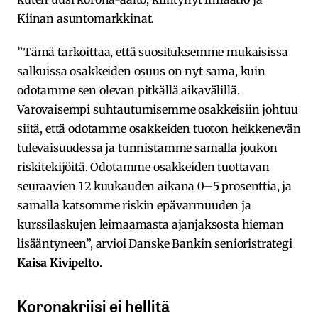
Kiinan asuntomarkkinat.
”Tämä tarkoittaa, että suosituksemme mukaisissa
salkuissa osakkeiden osuus on nyt sama, kuin
odotamme sen olevan pitkällä aikavälillä.
Varovaisempi suhtautumisemme osakkeisiin johtuu
siitä, että odotamme osakkeiden tuoton heikkenevän
tulevaisuudessa ja tunnistamme samalla joukon
riskitekijöitä. Odotamme osakkeiden tuottavan
seuraavien 12 kuukauden aikana 0–5 prosenttia, ja
samalla katsomme riskin epävarmuuden ja
kurssilaskujen leimaamasta ajanjaksosta hieman
lisääntyneen”, arvioi Danske Bankin senioristrategi
Kaisa Kivipelto
.
Koronakriisi ei hellitä