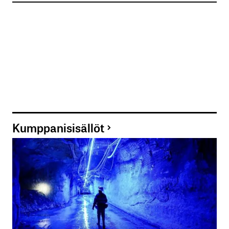
Kumppanisisällöt