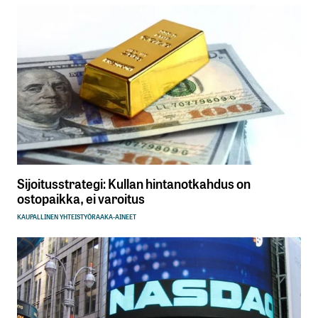
Sijoitusstrategi: Kullan hintanotkahdus on
ostopaikka, ei varoitus
KAUPALLINEN YHTEISTYÖ
RAAKA-AINEET