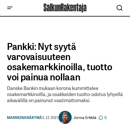
Pankki: Nyt syytä
varovaisuuteen
osakemarkkinoilla, tuotto
voi painua nollaan
Danske Bankin mukaan korona kummittelee
osakemarkkinoilla, ja osakkeiden tuotto-odotus lyhyellä
aikavälillä on painunut vaatimattomaksi.
Jorma Erkkilä
MARKKINANÄKYMÄ
3.12.2021
0