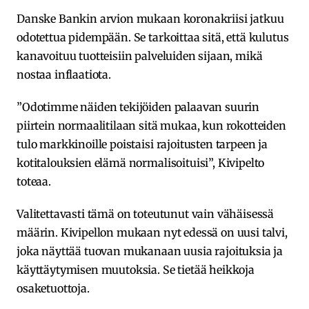
Danske Bankin arvion mukaan koronakriisi jatkuu
odotettua pidempään. Se tarkoittaa sitä, että kulutus
kanavoituu tuotteisiin palveluiden sijaan, mikä
nostaa inflaatiota.
”Odotimme näiden tekijöiden palaavan suurin
piirtein normaalitilaan sitä mukaa, kun rokotteiden
tulo markkinoille poistaisi rajoitusten tarpeen ja
kotitalouksien elämä normalisoituisi”, Kivipelto
toteaa.
Valitettavasti tämä on toteutunut vain vähäisessä
määrin. Kivipellon mukaan nyt edessä on uusi talvi,
joka näyttää tuovan mukanaan uusia rajoituksia ja
käyttäytymisen muutoksia. Se tietää heikkoja
osaketuottoja.