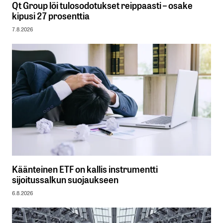
Qt Group löi tulosodotukset reippaasti – osake
kipusi 27 prosenttia
7.8.2026
Käänteinen ETF on kallis instrumentti
sijoitussalkun suojaukseen
6.8.2026