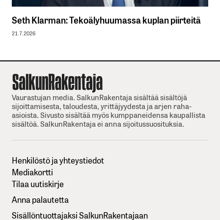
Seth Klarman: Tekoälyhuumassa kuplan piirteitä
21.7.2026
Vaurastujan media. SalkunRakentaja sisältää sisältöjä
sijoittamisesta, taloudesta, yrittäjyydesta ja arjen raha-
asioista. Sivusto sisältää myös kumppaneidensa kaupallista
sisältöä. SalkunRakentaja ei anna sijoitussuosituksia.
Henkilöstö ja yhteystiedot
Mediakortti
Tilaa uutiskirje
Anna palautetta
Sisällöntuottajaksi SalkunRakentajaan