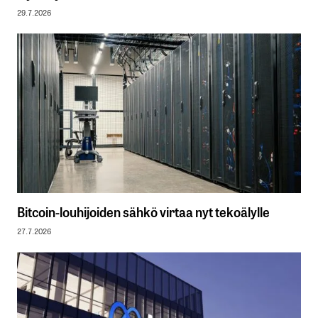
29.7.2026
Bitcoin-louhijoiden sähkö virtaa nyt tekoälylle
27.7.2026