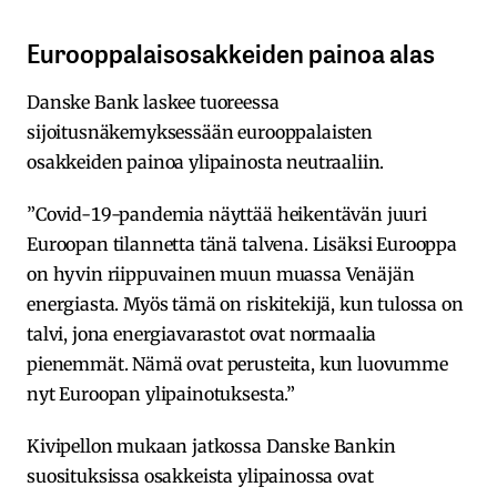
Eurooppalaisosakkeiden painoa alas
Danske Bank laskee tuoreessa
sijoitusnäkemyksessään eurooppalaisten
osakkeiden painoa ylipainosta neutraaliin.
”Covid-19-pandemia näyttää heikentävän juuri
Euroopan tilannetta tänä talvena. Lisäksi Eurooppa
on hyvin riippuvainen muun muassa Venäjän
energiasta. Myös tämä on riskitekijä, kun tulossa on
talvi, jona energiavarastot ovat normaalia
pienemmät. Nämä ovat perusteita, kun luovumme
nyt Euroopan ylipainotuksesta.”
Kivipellon mukaan jatkossa Danske Bankin
suosituksissa osakkeista ylipainossa ovat