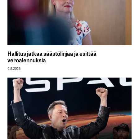
Hallitus jatkaa säästölinjaa ja esittää
veroalennuksia
5.8.2026