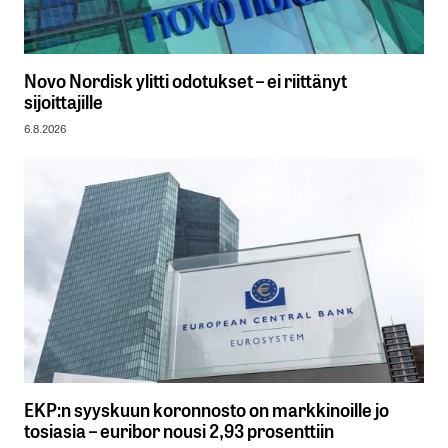
Novo Nordisk ylitti odotukset – ei riittänyt
sijoittajille
6.8.2026
EKP:n syyskuun koronnosto on markkinoille jo
tosiasia – euribor nousi 2,93 prosenttiin