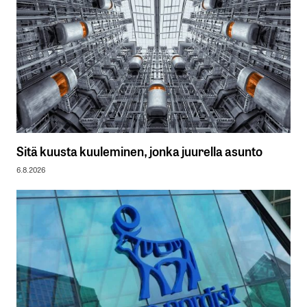
Sitä kuusta kuuleminen, jonka juurella asunto
6.8.2026