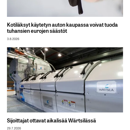
Kotiläksyt käytetyn auton kaupassa voivat tuoda
tuhansien eurojen säästöt
3.8.2026
Sijoittajat ottavat aikalisää Wärtsilässä
29.7.2026