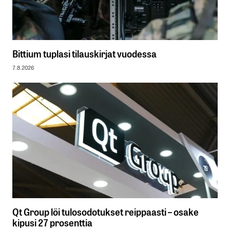
Bittium tuplasi tilauskirjat vuodessa
7.8.2026
Qt Group löi tulosodotukset reippaasti – osake
kipusi 27 prosenttia