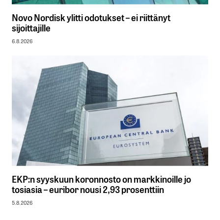
Novo Nordisk ylitti odotukset – ei riittänyt
sijoittajille
6.8.2026
EKP:n syyskuun koronnosto on markkinoille jo
tosiasia – euribor nousi 2,93 prosenttiin
5.8.2026