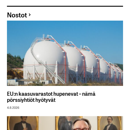
Nostot
EU:n kaasuvarastot hupenevat – nämä
pörssiyhtiöt hyötyvät
4.8.2026