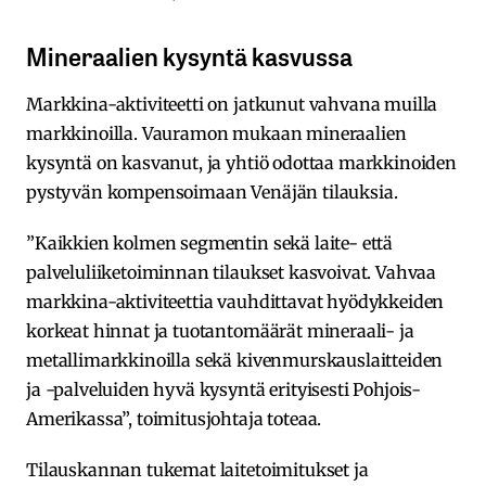
Mineraalien kysyntä kasvussa
Markkina-aktiviteetti on jatkunut vahvana muilla
markkinoilla. Vauramon mukaan mineraalien
kysyntä on kasvanut, ja yhtiö odottaa markkinoiden
pystyvän kompensoimaan Venäjän tilauksia.
”Kaikkien kolmen segmentin sekä laite- että
palveluliiketoiminnan tilaukset kasvoivat. Vahvaa
markkina-aktiviteettia vauhdittavat hyödykkeiden
korkeat hinnat ja tuotantomäärät mineraali- ja
metallimarkkinoilla sekä kivenmurskauslaitteiden
ja -palveluiden hyvä kysyntä erityisesti Pohjois-
Amerikassa”, toimitusjohtaja toteaa.
Tilauskannan tukemat laitetoimitukset ja