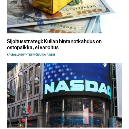
Sijoitusstrategi: Kullan hintanotkahdus on
ostopaikka, ei varoitus
KAUPALLINEN YHTEISTYÖ
RAAKA-AINEET