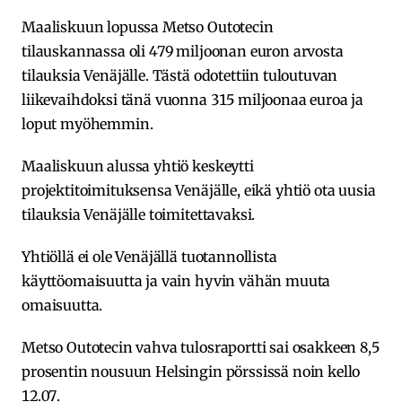
Maaliskuun lopussa Metso Outotecin
tilauskannassa oli 479 miljoonan euron arvosta
tilauksia Venäjälle. Tästä odotettiin tuloutuvan
liikevaihdoksi tänä vuonna 315 miljoonaa euroa ja
loput myöhemmin.
Maaliskuun alussa yhtiö keskeytti
projektitoimituksensa Venäjälle, eikä yhtiö ota uusia
tilauksia Venäjälle toimitettavaksi.
Yhtiöllä ei ole Venäjällä tuotannollista
käyttöomaisuutta ja vain hyvin vähän muuta
omaisuutta.
Metso Outotecin vahva tulosraportti sai osakkeen 8,5
prosentin nousuun Helsingin pörssissä noin kello
12.07.