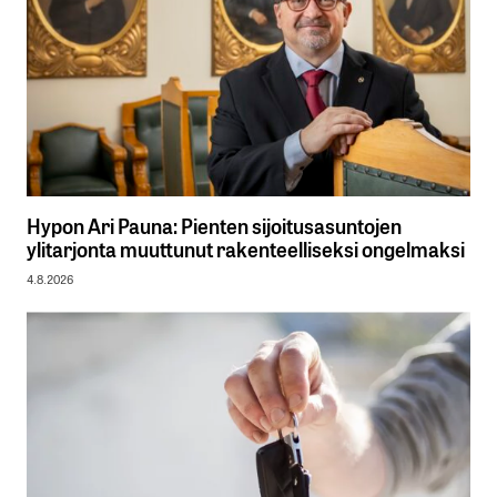
Hypon Ari Pauna: Pienten sijoitusasuntojen
ylitarjonta muuttunut rakenteelliseksi ongelmaksi
4.8.2026