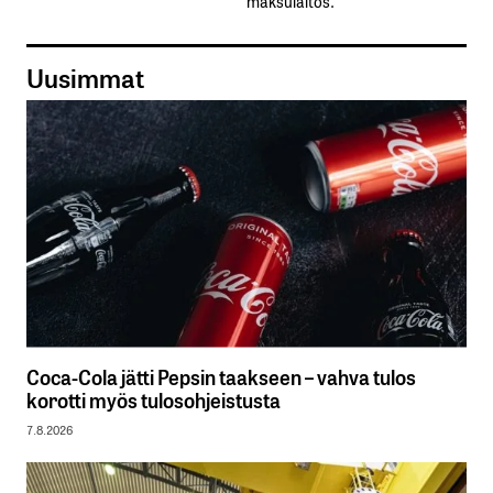
maksulaitos.
Uusimmat
Coca-Cola jätti Pepsin taakseen – vahva tulos
korotti myös tulosohjeistusta
7.8.2026