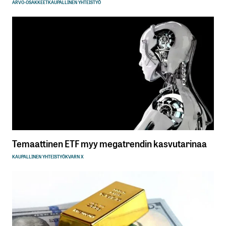
ARVO-OSAKKEET
KAUPALLINEN YHTEISTYÖ
Temaattinen ETF myy megatrendin kasvutarinaa
KAUPALLINEN YHTEISTYÖ
KVARN X