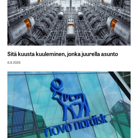
Sitä kuusta kuuleminen, jonka juurella asunto
6.8.2026