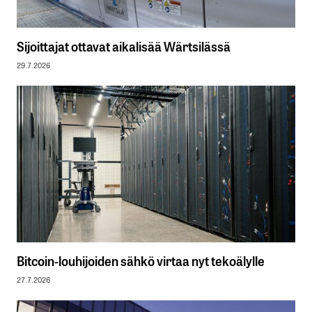
Sijoittajat ottavat aikalisää Wärtsilässä
29.7.2026
Bitcoin-louhijoiden sähkö virtaa nyt tekoälylle
27.7.2026