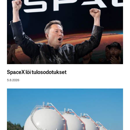
SpaceX löi tulosodotukset
5.8.2026