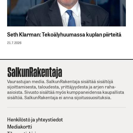
Seth Klarman: Tekoälyhuumassa kuplan piirteitä
21.7.2026
Vaurastujan media. SalkunRakentaja sisältää sisältöjä
sijoittamisesta, taloudesta, yrittäjyydesta ja arjen raha-
asioista. Sivusto sisältää myös kumppaneidensa kaupallista
sisältöä. SalkunRakentaja ei anna sijoitussuosituksia.
Henkilöstö ja yhteystiedot
Mediakortti