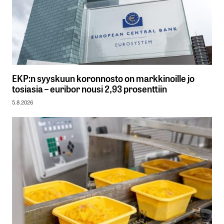
EKP:n syyskuun koronnosto on markkinoille jo
tosiasia – euribor nousi 2,93 prosenttiin
5.8.2026