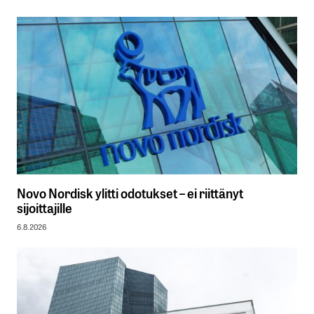
Novo Nordisk ylitti odotukset – ei riittänyt
sijoittajille
6.8.2026