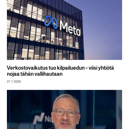
Verkostovaikutus tuo kilpailuedun – viisi yhtiötä
nojaa tähän vallihautaan
27.7.2026