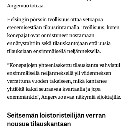
Angervuo toteaa.
Helsingin pörssin teollisuus ottaa vetoapua
etenemisestään tilausrintamalla. Teollisuus, kuten
konepajat ovat onnistuneet nostamaan
ennätystahtiin sekä tilauskantojaan että uusia
tilauksiaan ensimmäisellä neljänneksellä.
”Konepajojen yhteenlaskettu tilauskanta vahvistui
ensimmäisellä neljänneksellä yli viidenneksen
verrattuna vuoden takaiseen, mikä kantanee
yhtiöitä kaksi seuraavaa kvartaalia ja jopa
enemmänkin”, Angervuo avaa näkymiä sijoittajille.
Seitsemän loistoristeilijän verran
nousua tilauskantaan