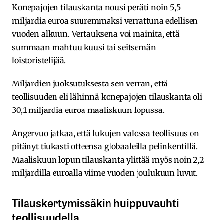
Konepajojen tilauskanta nousi peräti noin 5,5
miljardia euroa suuremmaksi verrattuna edellisen
vuoden alkuun. Vertauksena voi mainita, että
summaan mahtuu kuusi tai seitsemän
loistoristelijää.
Miljardien juoksutuksesta sen verran, että
teollisuuden eli lähinnä konepajojen tilauskanta oli
30,1 miljardia euroa maaliskuun lopussa.
Angervuo jatkaa, että lukujen valossa teollisuus on
pitänyt tiukasti otteensa globaaleilla pelinkentillä.
Maaliskuun lopun tilauskanta ylittää myös noin 2,2
miljardilla euroalla viime vuoden joulukuun luvut.
Tilauskertymissäkin huippuvauhti
teollisuudella