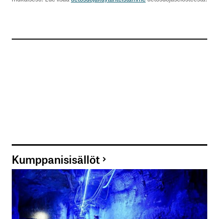
Kumppanisisällöt