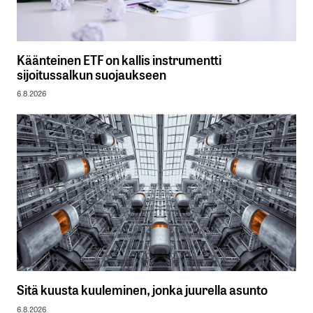
Käänteinen ETF on kallis instrumentti
sijoitussalkun suojaukseen
6.8.2026
Sitä kuusta kuuleminen, jonka juurella asunto
6.8.2026