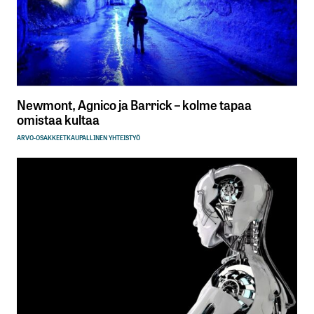
Newmont, Agnico ja Barrick – kolme tapaa
omistaa kultaa
ARVO-OSAKKEET
KAUPALLINEN YHTEISTYÖ