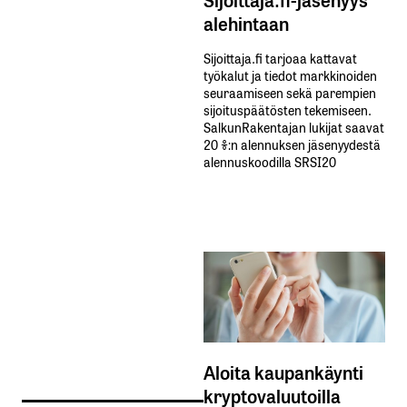
alehintaan
Sijoittaja.fi tarjoaa kattavat
työkalut ja tiedot markkinoiden
seuraamiseen sekä parempien
sijoituspäätösten tekemiseen.
SalkunRakentajan lukijat saavat
20 %:n alennuksen jäsenyydestä
alennuskoodilla SRSI20
Aloita kaupankäynti
kryptovaluutoilla